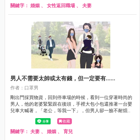
關鍵字：
婚姻
、
女性返回職場
、
夫妻
男人不需要太帥或太有錢，但一定要有......
作者：口罩男
剛出門採買物資，回到停車場的時候，看到一位穿著時尚的
男人，他的老婆緊緊跟在後頭，手裡大包小包還推著一台嬰
兒車大喊著，「老公，等我一下」，但男人卻一臉不耐煩
的，「妳可以快一點嗎？」
收藏
關鍵字：
夫妻
、
婚姻
、
育兒