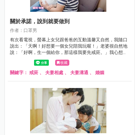
關於承諾，說到就要做到
作者：口罩男
有次看電視，螢幕上女兒跟爸爸的互動溫馨又自然，我隨口
說出：「天啊！好想要一個女兒陪我玩喔！」老婆很自然地
說：「好啊，生一個給你，那這樣我要先戒菸。」我心想怎
可能，結果她的意志力超堅強，最後也成功戒菸，生了一個
收藏
健康寶寶。
關鍵字：
戒菸
、
夫妻相處
、
夫妻溝通
、
婚姻