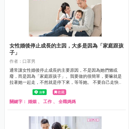
女性婚後停止成長的主因，大多是因為「家庭跟孩
子」
作者：口罩男
通常讓女性婚後停止成長的主要原因，不是因為她們懶或
廢，而是因為「家庭跟孩子」。我要做的很簡單，要嘛就是
拉著她一起走，不然就是停下來，等等她。 不要自己走快
了，就想把人家丟下。
收藏
關鍵字：
婚姻
、
工作
、
全職媽媽