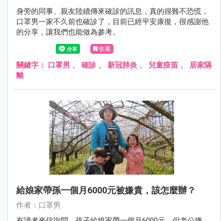
身旁的同事、親友陸續傳來確診的訊息，真的很難不恐慌，
口罩男一家不久前也確診了，目前已經平安康復，很感謝他
的分享，讓我們也能做為參考。
收藏
關鍵字：
口罩男
、
確診
、
新冠肺炎
、
兒童疫苗
、
居家隔
離
給娘家帶孫一個月6000元被嫌貴，該怎麼辦？
作者：口罩男
有讀者來信詢問，孩子給娘家帶一個月6000元，但老公嫌