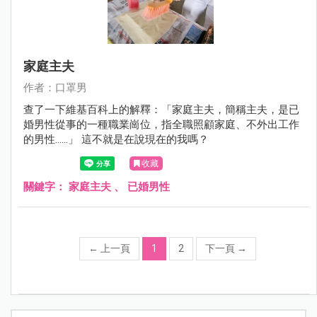
家庭主夫
作者：口罩男
查了一下維基百科上的解釋：「家庭主夫，簡稱主夫，是已
婚男性從事的一種職業崗位，指全職照顧家庭、不外出工作
的男性……」 這不就是在說現在的我嗎？
收藏
關鍵字：
家庭主夫
、
已婚男性
←
上一頁
1
2
下一頁
→