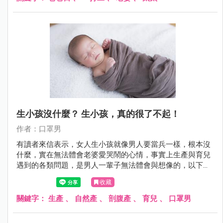
生小孩沒什麼？ 生小孩，真的很了不起！
作者：口罩男
有讀者來信表示，女人生小孩就像男人要當兵一樣，根本沒
什麼，實在無法體會老婆愛哭鬧的心情，事實上生產與育兒
遇到的各類問題，是男人一輩子無法體會與想像的，以下分
享我的想法。
收藏
關鍵字：
生產
、
自然產
、
剖腹產
、
育兒
、
口罩男