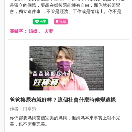
是獨立的個體，要想在婚後還能擁有自由，那你就必須學
會，獨立這件事 ，不管是經濟、工作或是情緒上。你不是誰
的附屬品，不要活在你的人生好像只有老公能帶給自己快樂
收藏
這件事情上，這樣你會活得很辛苦。
關鍵字：
婚姻
、
夫妻
爸爸換尿布就好棒？這個社會什麼時候變這樣
作者：口罩男
你們都要媽媽當個完美的媽媽，但媽媽本來事實上就不完
美，也不需要完美。