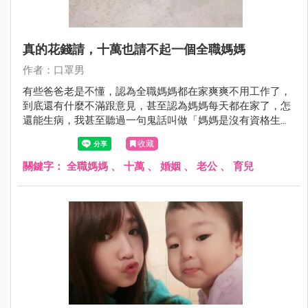
真的花錢請，十萬也請不起一個全職媽媽
作者：口罩男
有些爸爸老是不懂，認為全職媽媽都在家爽爽不用工作了，
到底還有什麼不滿跟意見，甚至認為媽媽每天都在家了，怎
還能生病，我甚至聽過一句鬼話叫做「媽媽是沒有資格生病
的」，聽完真是讓我白眼翻到差點回不來。
收藏
關鍵字：
全職媽媽
、
十萬
、
婚姻
、
老公
、
育兒