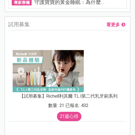
守護寶寶的黃金睡眠：為什麼...
專家專欄
試用募集
看更多
【試用募集】Richell利其爾 T.L.I第二代乳牙刷系列
數量: 21 已報名: 432
21篇心得