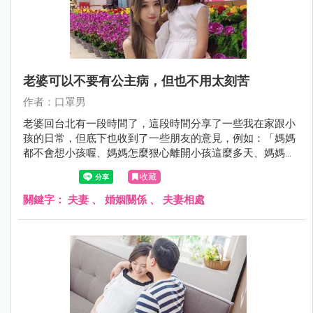
老婆可以不要有公主病，但也不用太刻苦
作者：口罩男
老婆回台北有一段時間了，這段時間分享了一些我在家跟小
孩的日常，但底下也收到了一些朋友的意見，例如：「媽媽
都不會想小孩喔、媽媽怎麼狠心離開小孩這麼多天、媽媽玩
太久了吧、爸爸也太辛苦了，要工作又要照顧小孩? 」
收藏
關鍵字：
夫妻
、
婚姻關係
、
夫妻相處