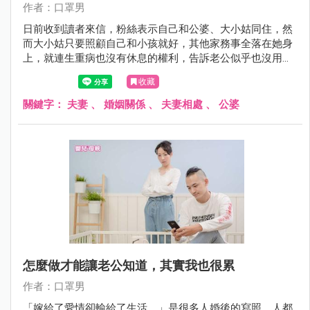
作者：口罩男
日前收到讀者來信，粉絲表示自己和公婆、大小姑同住，然
而大小姑只要照顧自己和小孩就好，其他家務事全落在她身
上，就連生重病也沒有休息的權利，告訴老公似乎也沒用，
該怎麼辦？
收藏
關鍵字：
夫妻
、
婚姻關係
、
夫妻相處
、
公婆
怎麼做才能讓老公知道，其實我也很累
作者：口罩男
「嫁給了愛情卻輸給了生活。」是很多人婚後的寫照，人都