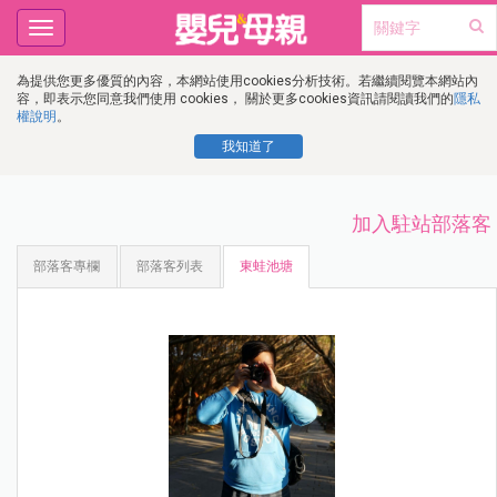
Toggle
navigation
為提供您更多優質的內容，本網站使用cookies分析技術。若繼續閱覽本網站內
容，即表示您同意我們使用 cookies， 關於更多cookies資訊請閱讀我們的
隱私
權說明
。
我知道了
加入駐站部落客
部落客專欄
部落客列表
東蛙池塘