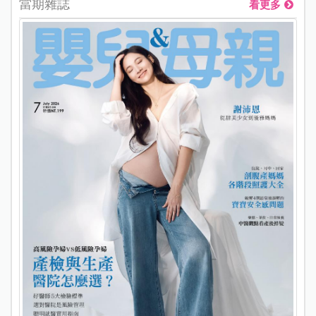
當期雜誌
看更多