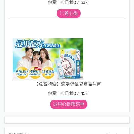
數量: 10 已報名: 502
11篇心得
【免費體驗】森活舒敏兒童益生菌
數量: 10 已報名: 453
試用心得撰寫中