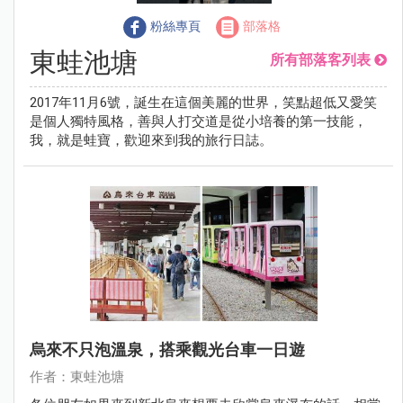
粉絲專頁
部落格
東蛙池塘
所有部落客列表
2017年11月6號，誕生在這個美麗的世界，笑點超低又愛笑
是個人獨特風格，善與人打交道是從小培養的第一技能，
我，就是蛙寶，歡迎來到我的旅行日誌。
烏來不只泡溫泉，搭乘觀光台車一日遊
作者：東蛙池塘