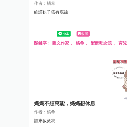
作者：橘希
維護孩子需有底線
收藏
關鍵字：
圖文作家
、
橘希
、
醒醒吧女孩
、
育兒
媽媽不想萬能，媽媽想休息
作者：橘希
誰來救救我