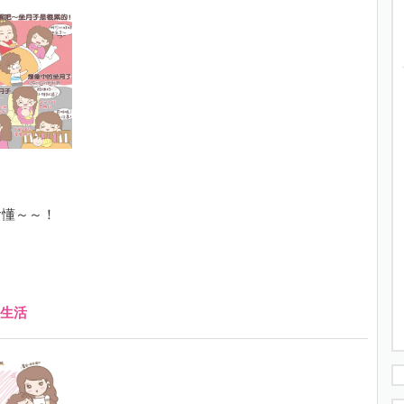
會懂～～！
生活