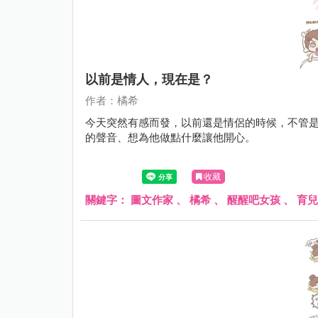
以前是情人，現在是？
作者：橘希
今天突然有感而發，以前還是情侶的時候，不管
的聲音、想為他做點什麼讓他開心。
收藏
關鍵字：
圖文作家
、
橘希
、
醒醒吧女孩
、
育兒