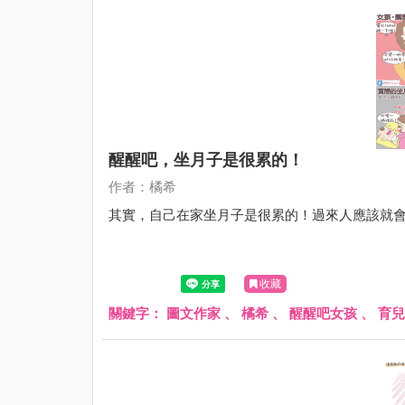
醒醒吧，坐月子是很累的！
作者：橘希
其實，自己在家坐月子是很累的！過來人應該就
收藏
關鍵字：
圖文作家
、
橘希
、
醒醒吧女孩
、
育兒