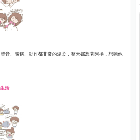
是聲音、暱稱、動作都非常的溫柔，整天都想著阿捲，想聽他
生活