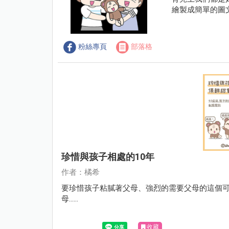
繪製成簡單的圖
粉絲專頁
部落格
珍惜與孩子相處的10年
作者：橘希
要珍惜孩子粘膩著父母、強烈的需要父母的這個可
母......
收藏