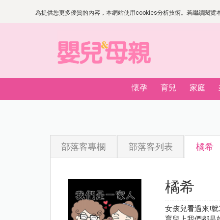
為提供您更多優質的內容，本網站使用cookies分析技術。若繼續閱覽本網
懷孕
育兒
家庭
部落客專欄
部落客列表
橘希
橘希
女孩兒看過來!
育兒上我們都是