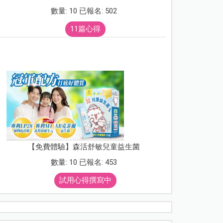
數量: 10 已報名: 502
11篇心得
【免費體驗】森活舒敏兒童益生菌
數量: 10 已報名: 453
試用心得撰寫中