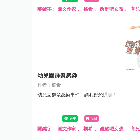
關鍵字：
圖文作家
、
橘希
、
醒醒吧女孩
、
育兒
幼兒園群聚感染
作者：橘希
幼兒園群聚感染事件，讓我好恐慌呀！
收藏
關鍵字：
圖文作家
、
橘希
、
醒醒吧女孩
、
育兒