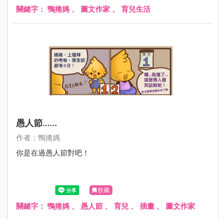
關鍵字：
鴨捲媽
、
圖文作家
、
育兒生活
愚人節......
作者：鴨捲媽
你是在過愚人節對吧！
收藏
關鍵字：
鴨捲媽
、
愚人節
、
育兒
、
插畫
、
圖文作家