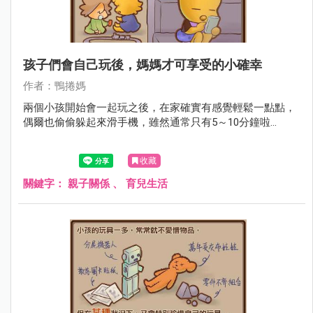
孩子們會自己玩後，媽媽才可享受的小確幸
作者：鴨捲媽
兩個小孩開始會一起玩之後，在家確實有感覺輕鬆一點點，
偶爾也偷偷躲起來滑手機，雖然通常只有5～10分鐘啦...
收藏
關鍵字：
親子關係
、
育兒生活