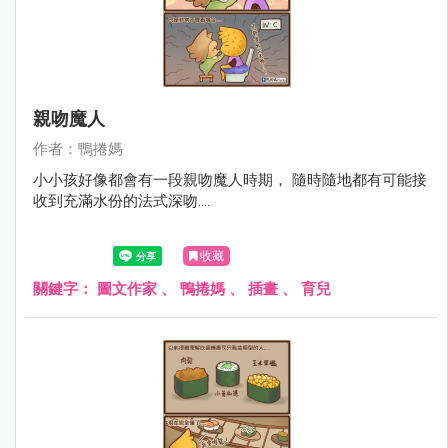
親吻魔人
作者：鴨捲媽
小小孩好像都會有一段親吻魔人時期， 隨時隨地都有可能接
收到充滿水份的法式深吻....
收藏
關鍵字：
圖文作家
、
鴨捲媽
、
插畫
、
育兒