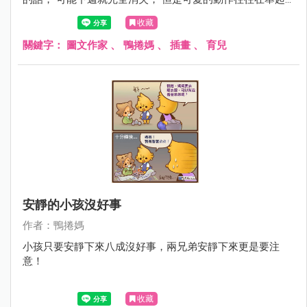
相機的時候就會立刻不見， 要收集簡直比抓寶可夢還困難.....
收藏
關鍵字：
圖文作家
、
鴨捲媽
、
插畫
、
育兒
安靜的小孩沒好事
作者：鴨捲媽
小孩只要安靜下來八成沒好事，兩兄弟安靜下來更是要注
意！
收藏