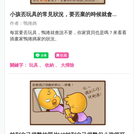
小孩丟玩具的常見狀況，要丟棄的時候就會...
作者：鴨捲媽
每當要丟玩具，鴨捲就會說不要，你家寶貝也是嗎？來看看
插畫家鴨捲媽家的狀況。
收藏
關鍵字：
玩具
、
收納
、
大掃除