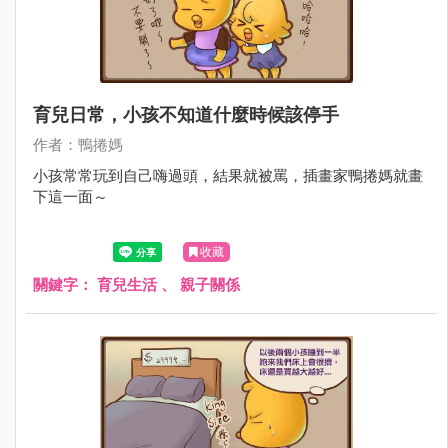
育兒日常，小孩不知道什麼時候該停手
作者：鴨捲媽
小孩常常玩到自己嗨過頭，結果就被罵，插畫家鴨捲媽就畫
下這一面～
收藏
關鍵字：
育兒生活
、
親子關係