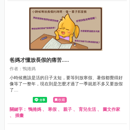
爸媽才懂放長假的痛苦.....
作者：鴨捲媽
小時候應該是活的日子太短，要等到放寒假、暑假都覺得好
像等了一整年，現在則是怎麼才過了一季就差不多又要放假
了.....
收藏
關鍵字：
鴨捲媽
、
寒假
、
親子
、
育兒生活
、
圖文作家
、
插畫