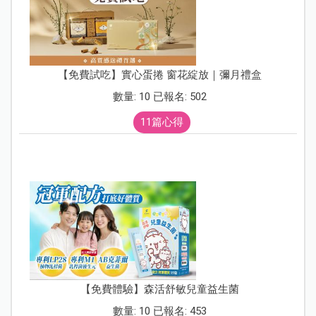
【免費試吃】實心蛋捲 窗花綻放｜彌月禮盒
數量: 10 已報名: 502
11篇心得
【免費體驗】森活舒敏兒童益生菌
數量: 10 已報名: 453