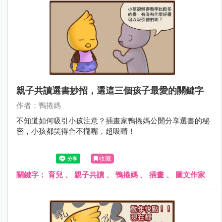
親子共讀選書妙招，選這三個孩子最愛的關鍵字
作者：鴨捲媽
不知道如何吸引小孩注意？插畫家鴨捲媽公開分享選書的秘
密，小孩都笑得合不攏嘴，超吸睛！
收藏
關鍵字：
育兒
、
親子共讀
、
鴨捲媽
、
插畫
、
圖文作家