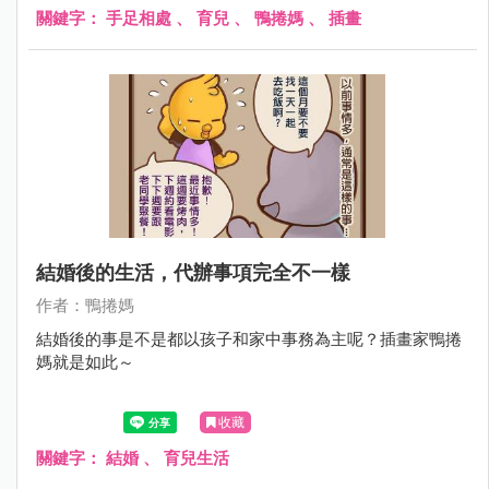
關鍵字：
手足相處
、
育兒
、
鴨捲媽
、
插畫
結婚後的生活，代辦事項完全不一樣
作者：鴨捲媽
結婚後的事是不是都以孩子和家中事務為主呢？插畫家鴨捲
媽就是如此～
收藏
關鍵字：
結婚
、
育兒生活