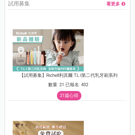
試用募集
看更多
【試用募集】Richell利其爾 T.L.I第二代乳牙刷系列
數量: 21 已報名: 432
21篇心得