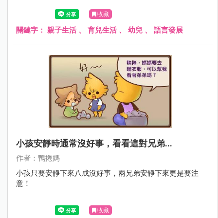
收藏
關鍵字：
親子生活
、
育兒生活
、
幼兒
、
語言發展
小孩安靜時通常沒好事，看看這對兄弟...
作者：鴨捲媽
小孩只要安靜下來八成沒好事，兩兄弟安靜下來更是要注
意！
收藏