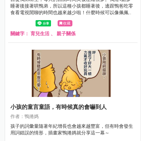
睡著後接著哄鴨弟，所以這種小孩都睡著後，邊跟鴨爸吃零
食看電視閒聊的時間也越來越少啦！什麼時候可以像佩佩豬
一樣，把他們兩個丟到房間，就能兩隻一起睡著啊....(最好大
收藏
的還會講故事哄小的)
關鍵字：
育兒生活
、
親子關係
小孩的童言童語，有時候真的會嚇到人
作者：鴨捲媽
孩子的詞彙量隨著年紀增長也會越來越豐富，但有時會發生
用詞錯誤的情形，插畫家鴨捲媽就分享這一幕～