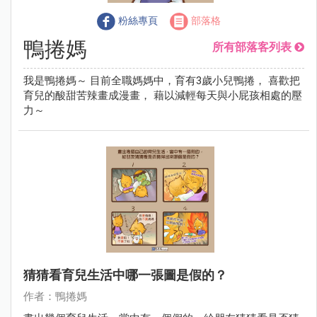
粉絲專頁
部落格
鴨捲媽
所有部落客列表
我是鴨捲媽～ 目前全職媽媽中，育有3歲小兒鴨捲， 喜歡把
育兒的酸甜苦辣畫成漫畫， 藉以減輕每天與小屁孩相處的壓
力～
猜猜看育兒生活中哪一張圖是假的？
作者：鴨捲媽