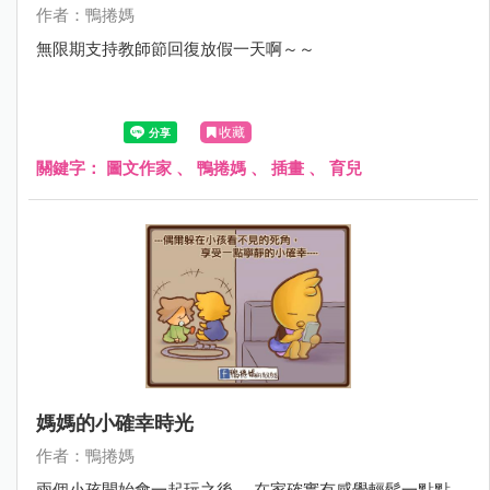
作者：鴨捲媽
無限期支持教師節回復放假一天啊～～
收藏
關鍵字：
圖文作家
、
鴨捲媽
、
插畫
、
育兒
媽媽的小確幸時光
作者：鴨捲媽
兩個小孩開始會一起玩之後， 在家確實有感覺輕鬆一點點，