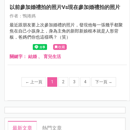
以前參加婚禮拍的照片vs現在參加婚禮拍的照片
作者：鴨捲媽
最近跟朋友要上次參加婚禮的照片，發現他每一張幾乎都聚
焦在自己小孩身上，身為主角的新郎新娘根本就是人形背
板，爸媽們你也這樣嗎？（笑）
收藏
關鍵字：
結婚
、
育兒生活
←
上一頁
1
2
3
4
下一頁
→
最新文章
熱門文章