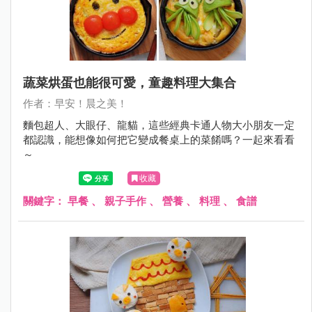
蔬菜烘蛋也能很可愛，童趣料理大集合
作者：早安！晨之美！
麵包超人、大眼仔、龍貓，這些經典卡通人物大小朋友一定
都認識，能想像如何把它變成餐桌上的菜餚嗎？一起來看看
～
收藏
關鍵字：
早餐
、
親子手作
、
營養
、
料理
、
食譜