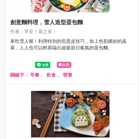
創意麵料理，雪人造型蛋包麵
作者：早安！晨之美！
來吃雪人喔！利用特別的煎蛋皮技巧，加上色彩繽紛的蔬
菜，人人也可以輕易端出超級節日氣氛的蛋包麵。
收藏
關鍵字：
早餐
、
飲食
、
營養