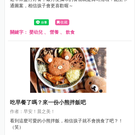
通圖案，相信孩子會更喜歡喔～
收藏
關鍵字：
嬰幼兒
、
營養
、
飲食
吃早餐了嗎？來一份小熊拌飯吧
作者：早安！晨之美！
看到這麼可愛的小熊拌飯，相信孩子就不會挑食了吧？！
（笑）