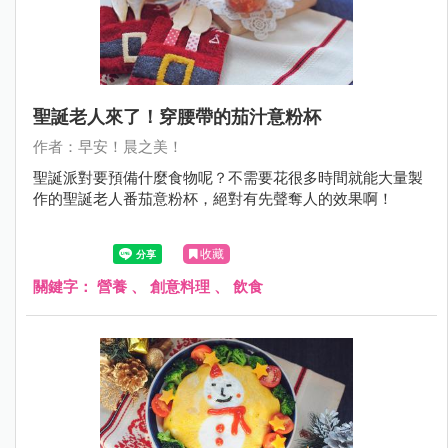
聖誕老人來了！穿腰帶的茄汁意粉杯
作者：早安！晨之美！
聖誕派對要預備什麼食物呢？不需要花很多時間就能大量製
作的聖誕老人番茄意粉杯，絕對有先聲奪人的效果啊！
收藏
關鍵字：
營養
、
創意料理
、
飲食