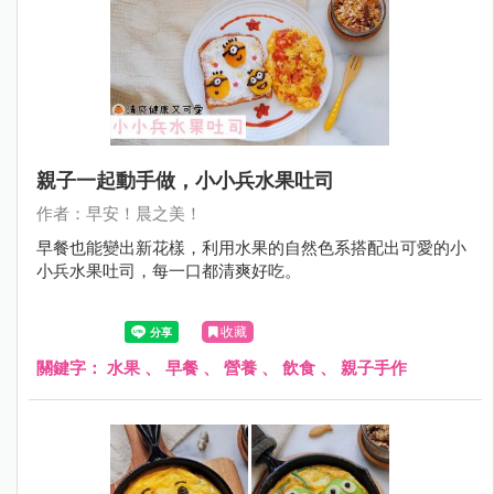
親子一起動手做，小小兵水果吐司
作者：早安！晨之美！
早餐也能變出新花樣，利用水果的自然色系搭配出可愛的小
小兵水果吐司，每一口都清爽好吃。
收藏
關鍵字：
水果
、
早餐
、
營養
、
飲食
、
親子手作