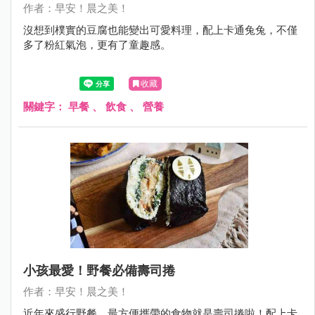
作者：早安！晨之美！
沒想到樸實的豆腐也能變出可愛料理，配上卡通兔兔，不僅
多了粉紅氣泡，更有了童趣感。
收藏
關鍵字：
早餐
、
飲食
、
營養
小孩最愛！野餐必備壽司捲
作者：早安！晨之美！
近年來盛行野餐，最方便攜帶的食物就是壽司捲啦！配上卡