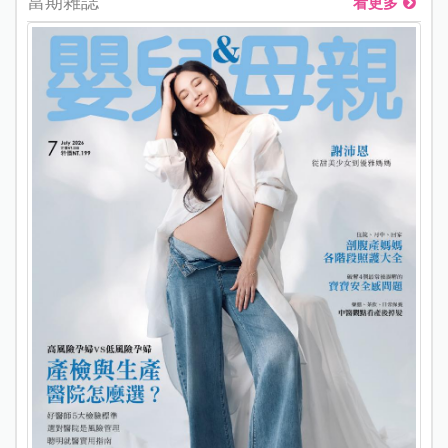
當期雜誌
看更多