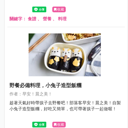
收藏
關鍵字：
食譜
、
營養
、
料理
野餐必備料理，小兔子造型飯糰
作者：早安！晨之美！
趁著天氣好時帶孩子去野餐吧！部落客早安！晨之美！自製
小兔子造型飯糰，好吃又簡單，也可帶著孩子一起做喔！
收藏