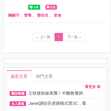
收藏
關鍵字：
營養
、
嬰幼兒
、
飲食
←
上一頁
1
下一頁
→
最新文章
熱門文章
看更多
立秋後秋燥來襲！中醫教養肺...
醫師專欄
Janet謝怡芬虎媽模式禁3C，看...
名人家庭