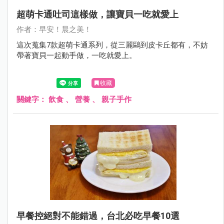
超萌卡通吐司這樣做，讓寶貝一吃就愛上
作者：早安！晨之美！
這次蒐集7款超萌卡通系列，從三麗鷗到皮卡丘都有，不妨
帶著寶貝一起動手做，一吃就愛上。
收藏
關鍵字：
飲食
、
營養
、
親子手作
早餐控絕對不能錯過，台北必吃早餐10選