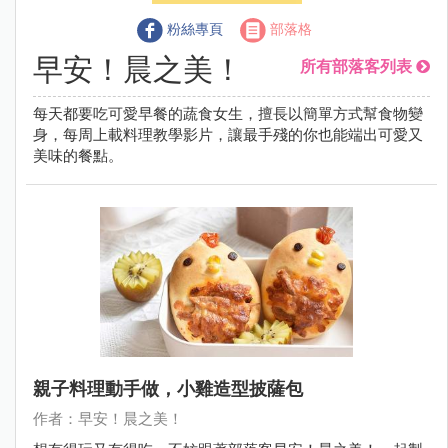
粉絲專頁
部落格
早安！晨之美！
所有部落客列表
每天都要吃可愛早餐的蔬食女生，擅長以簡單方式幫食物變
身，每周上載料理教學影片，讓最手殘的你也能端出可愛又
美味的餐點。
親子料理動手做，小雞造型披薩包
作者：早安！晨之美！