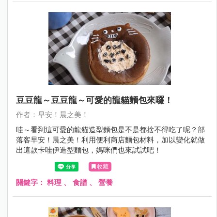
豆豆龍～豆豆龍～可愛的龍貓麵包來囉！
作者：早安！晨之美！
哇～看到這可愛的龍貓造型麵包是不是都捨不得吃了呢？部
落客早安！晨之美！利用便利商店麵包材料，加以變化就做
出這款卡哇伊造型麵包，媽咪們也來試試吧！
收藏
關鍵字：
料理
、
食譜
、
營養