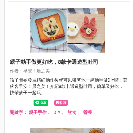
親子動手做更好吃，8款卡通造型吐司
作者：早安！晨之美！
孩子開始發展精細動作後就可以帶著他一起動手做DIY囉！部
落客早安！晨之美！介紹8款卡通造型吐司，簡單又好吃，
快帶孩子一起玩。
收藏
關鍵字：
親子手作
、
DIY
、
飲食
、
營養