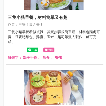
三隻小豬早餐，材料簡單又有趣
作者：早安！晨之美！
三隻小豬早餐看似複雜，其實步驟很簡單喔！材料也隨處可
得，只要將麵包、雞蛋、玉米、起司等混入製作，就可完
成。
收藏
關鍵字：
親子手作
、
飲食
、
營養