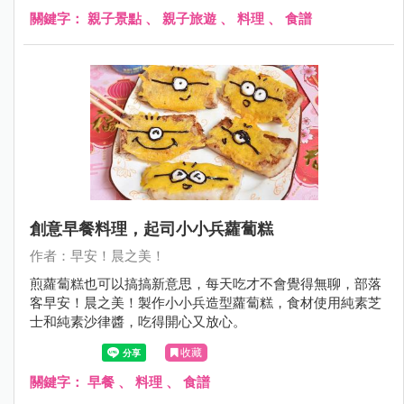
關鍵字：
親子景點
、
親子旅遊
、
料理
、
食譜
創意早餐料理，起司小小兵蘿蔔糕
作者：早安！晨之美！
煎蘿蔔糕也可以搞搞新意思，每天吃才不會覺得無聊，部落
客早安！晨之美！製作小小兵造型蘿蔔糕，食材使用純素芝
士和純素沙律醬，吃得開心又放心。
收藏
關鍵字：
早餐
、
料理
、
食譜