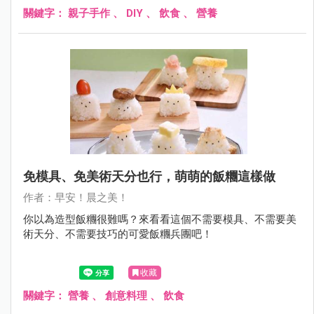
關鍵字：
親子手作
、
DIY
、
飲食
、
營養
免模具、免美術天分也行，萌萌的飯糰這樣做
作者：早安！晨之美！
你以為造型飯糰很難嗎？來看看這個不需要模具、不需要美
術天分、不需要技巧的可愛飯糰兵團吧！
收藏
關鍵字：
營養
、
創意料理
、
飲食