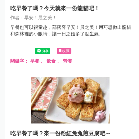
吃早餐了嗎？今天就來一份龍貓吧！
作者：早安！晨之美！
早餐也可以很童趣，部落客早安！晨之美！用巧思做出龍貓
和森林裡的小眼睛，讓一日之始多了點生氣。
收藏
關鍵字：
早餐
、
飲食
、
營養
吃早餐了嗎？來一份粉紅兔兔煎豆腐吧～