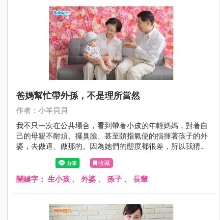
爸媽幫忙帶外孫，不是理所當然
作者：小羊貝貝
我不只一次在公共場合，看到帶著小孩的年輕媽媽，對著自
己的母親不耐煩、擺臭臉、甚至頤指氣使的指揮著孩子的外
婆，去做這、做那的。因為她們的態度都很差，所以我猜不
太可能是婆婆，一定是自己的母親。
收藏
關鍵字：
生小孩
、
外婆
、
孫子
、
長輩