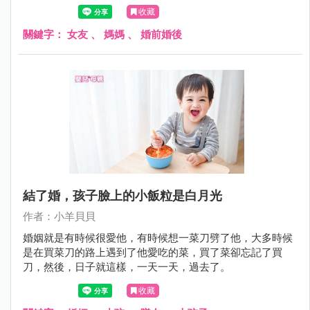
收藏
關鍵字：
女友
、
媽媽
、
婚前婚後
結了婚，孩子臉上的小飯粒是白月光
作者：小羊貝貝
婚姻就是有時候很愛他，有時候想一菜刀劈了他，大多時候
是在買菜刀的路上遇到了他愛吃的菜，買了菜卻忘記了買
刀，然後，日子就這樣，一天一天，過去了。
收藏