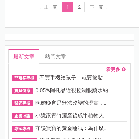
←
上一頁
1
2
下一頁
→
最新文章
熱門文章
看更多
不買手機給孩子，就要被貼「...
部落客專欄
0.05%阿托品近視控制眼藥水納...
寶貝健康
晚婚晚育是無法改變的現實，...
醫師專欄
小說家青竹酒產後成半植物人...
產後照護
守護寶寶的黃金睡眠：為什麼...
專家專欄