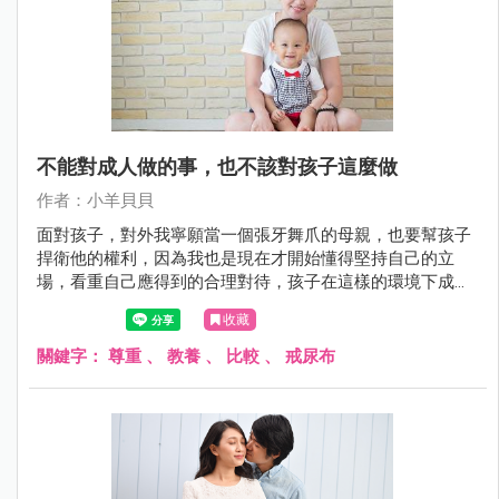
不能對成人做的事，也不該對孩子這麼做
作者：小羊貝貝
面對孩子，對外我寧願當一個張牙舞爪的母親，也要幫孩子
捍衛他的權利，因為我也是現在才開始懂得堅持自己的立
場，看重自己應得到的合理對待，孩子在這樣的環境下成
長，就能知道「自重」，也才會尊重其他的一切。
收藏
關鍵字：
尊重
、
教養
、
比較
、
戒尿布