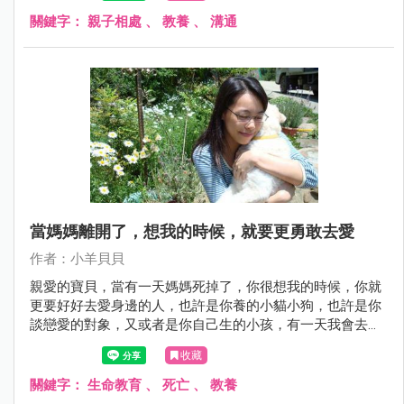
關鍵字：
親子相處
、
教養
、
溝通
當媽媽離開了，想我的時候，就要更勇敢去愛
作者：小羊貝貝
親愛的寶貝，當有一天媽媽死掉了，你很想我的時候，你就
更要好好去愛身邊的人，也許是你養的小貓小狗，也許是你
談戀愛的對象，又或者是你自己生的小孩，有一天我會去看
看你的新寶貝，讓他們告訴你我很好，其實媽媽一直都在想
收藏
你，從來沒有忘記你，我一定會讓你知道。
關鍵字：
生命教育
、
死亡
、
教養