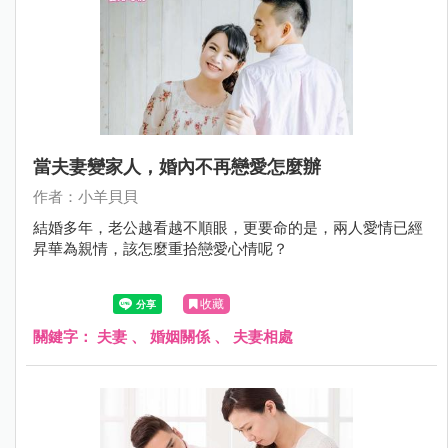
當夫妻變家人，婚內不再戀愛怎麼辦
作者：小羊貝貝
結婚多年，老公越看越不順眼，更要命的是，兩人愛情已經
昇華為親情，該怎麼重拾戀愛心情呢？
收藏
關鍵字：
夫妻
、
婚姻關係
、
夫妻相處