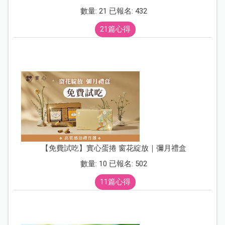
數量: 21 已報名: 432
21篇心得
【免費試吃】實心蛋捲 窗花綻放｜彌月禮盒
數量: 10 已報名: 502
11篇心得