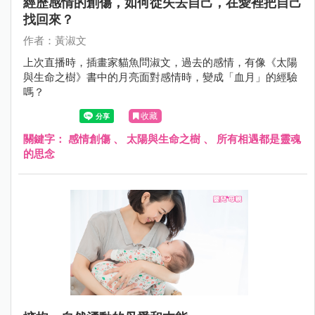
經歷感情的創傷，如何從失去自己，在愛裡把自己
找回來？
作者：黃淑文
上次直播時，插畫家貓魚問淑文，過去的感情，有像《太陽
與生命之樹》書中的月亮面對感情時，變成「血月」的經驗
嗎？
收藏
關鍵字：
感情創傷
、
太陽與生命之樹
、
所有相遇都是靈魂
的思念