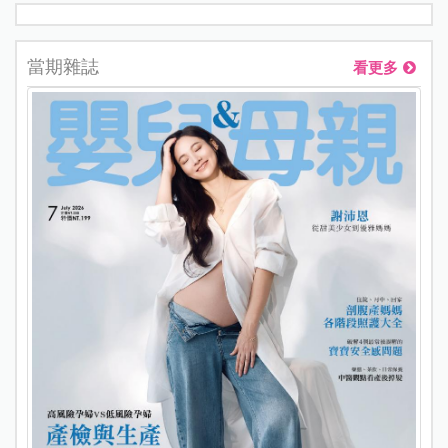
當期雜誌
看更多