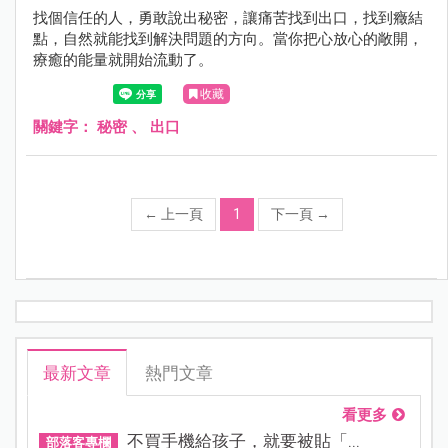
找個信任的人，勇敢說出秘密，讓痛苦找到出口，找到癥結
點，自然就能找到解決問題的方向。當你把心放心的敞開，
療癒的能量就開始流動了。
收藏
關鍵字：
秘密
、
出口
←
上一頁
1
下一頁
→
最新文章
熱門文章
看更多
不買手機給孩子，就要被貼「...
部落客專欄