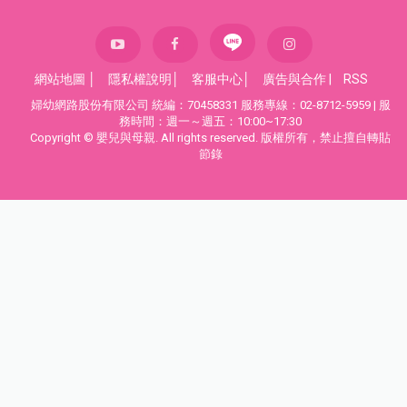
網站地圖
│
隱私權說明
│
客服中心
│
廣告與合作
|
RSS
婦幼網路股份有限公司 統編：70458331 服務專線：02-8712-5959 | 服
務時間：週一～週五：10:00~17:30
Copyright © 嬰兒與母親. All rights reserved. 版權所有，禁止擅自轉貼
節錄