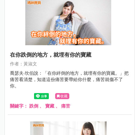
在你跌倒的地方，就埋有你的寶藏
作者：黃淑文
喬瑟夫‧坎伯說：「在你絆倒的地方，就埋有你的寶藏。」把
痛苦看清楚，知道這份痛苦要帶給你什麼，痛苦就傷不了
你。
收藏
關鍵字：
跌倒
、
寶藏
、
痛苦