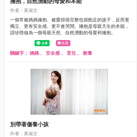
擁抱，自然湧動的母愛和本能
作者：黃淑文
一個常被媽媽擁抱、被愛得很完整也很飽足的孩子，反而更
獨立、更有安全感、更不會哭鬧。擁抱是母親天生的本能，
請珍惜做為一個母親天然、自然湧動的母愛和擁抱。
收藏
關鍵字：
媽媽
、
安全感
、
育兒
、
教養
別帶著傷養小孩
作者：黃淑文