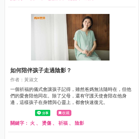
如何陪伴孩子走過陰影？
作者：黃淑文
一個祈福的儀式會讓孩子記得，雖然爸媽無法隨時在，但他
們的愛會陪他同在。除了父母，還有守護天使會陪在他身
邊，這樣孩子在身體與心靈上，都會快速復元。
收藏
關鍵字：
火
、
燙傷
、
祈福
、
陰影