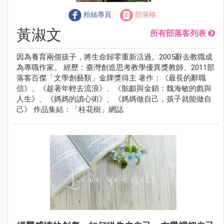
粉絲專頁
部落格
黃淑文
所有部落客列表
因為養育兩個孩子，將生命歸零重新活過。2005辭去教職成
為專職作家。 經歷：臺灣創造思考教學優異獎教師、2011部
落客百傑「文學創藝類」金牌獎得主 著作：《最長的辭職
信》、《趁著年輕去流浪》、《骷顱與金鎖：魏海敏的戲與
人生》、《媽媽的讀心術》、《媽媽做自己，孩子就能做自
己》 作品集結：「桂花樹」網誌