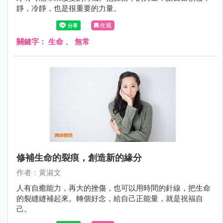
靜，冷靜，也是很重要的力量。
收藏
關鍵字：
生命
、
無常
修補生命的裂痕，創造新的緣分
作者：黃淑文
人有自癒能力，再大的挫傷，也可以用時間的針線，把生命
的裂縫縫補起來。轉個好念，給自己正能量，就是祝福自
己。