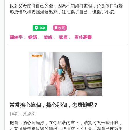
很多父母壓抑自己的傷，因為不知如何處理，於是傷口就變
形成憤怒和委屈爆發出來，往往傷了自己，也傷了小孩。
收藏
關鍵字：
媽媽
、
情緒
、
家庭
、
產後憂鬱
常常擔心這個，操心那個，怎麼辦呢？
作者：黃淑文
把自己的心照顧好，在你活著的當下，踏實的做一些什麼，
才有可能帶來改變的轉機。把握當下的力量，讓自己恢復平