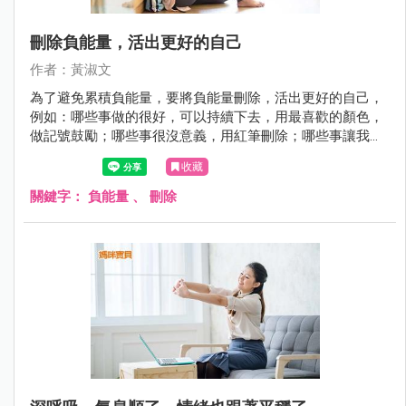
刪除負能量，活出更好的自己
作者：黃淑文
為了避免累積負能量，要將負能量刪除，活出更好的自己，
例如：哪些事做的很好，可以持續下去，用最喜歡的顏色，
做記號鼓勵；哪些事很沒意義，用紅筆刪除；哪些事讓我不
舒服，如果再重來，怎麼做才會更好，就用藍筆修復。
收藏
關鍵字：
負能量
、
刪除