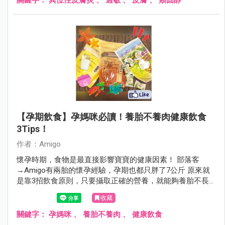
【孕期飲食】孕媽咪必讀！養胎不養肉健康飲食
3Tips！
作者：Amigo
懷孕時期，食物是最直接影響寶寶的健康因素！ 部落客
→Amigo有兩胎的懷孕經驗，孕期也都只胖了7公斤 原來就
是靠3招飲食原則，只要攝取正確的營養，就能夠養胎不長
肉喔！
收藏
關鍵字：
孕媽咪
、
養胎不養肉
、
健康飲食