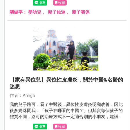
收藏
關鍵字：
嬰幼兒
、
親子旅遊
、
親子關係
【家有異位兒】異位性皮膚炎．關於中醫&名醫的
迷思
作者：Amigo
我的兒子路可，看了中醫後，異位性皮膚炎明顯改善，因此
很多媽咪問我：「孩子在哪看的中醫？」但其實每個孩子的
體質不同，路可的治療方式不一定適合別的小朋友，建議家
長還是要請醫生診斷，才能做出最好的醫療處置喔！
收藏