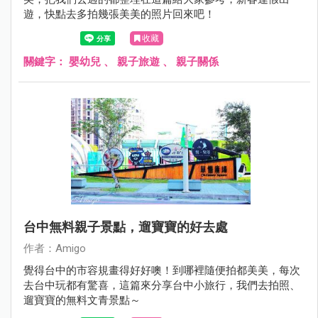
遊，快點去多拍幾張美美的照片回來吧！
收藏
關鍵字：
嬰幼兒
、
親子旅遊
、
親子關係
台中無料親子景點，遛寶寶的好去處
作者：Amigo
覺得台中的市容規畫得好好噢！到哪裡隨便拍都美美，每次
去台中玩都有驚喜，這篇來分享台中小旅行，我們去拍照、
遛寶寶的無料文青景點～