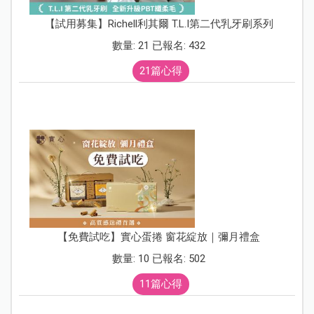
【試用募集】Richell利其爾 T.L.I第二代乳牙刷系列
數量: 21 已報名: 432
21篇心得
【免費試吃】實心蛋捲 窗花綻放｜彌月禮盒
數量: 10 已報名: 502
11篇心得