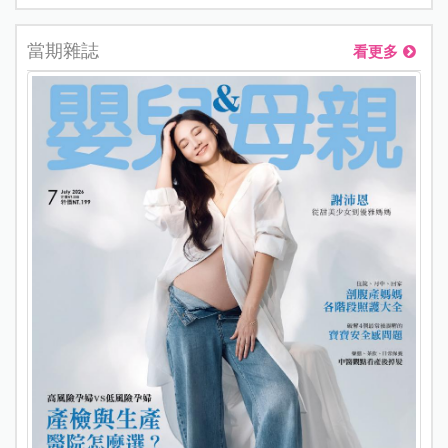
當期雜誌
看更多