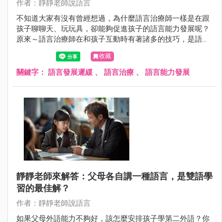
作者：靜靜老師說語言
不知道大家有沒有曾經想過，為什麼語言治療師一樣是在跟
孩子聊聊天、玩玩具，卻能夠促進孩子的語言能力發展呢？
原來～語言治療師在和孩子互動時有著諸多的技巧，是語言
治療師沒有特別告訴你的。
收藏
關鍵字：
語言發展遲緩
、
語言治療
、
語言能力發展
靜靜老師來解答：父母各自講一種語言，是雙語學
習的最佳解？
作者：靜靜老師說語言
如果父母外語能力不夠好，該怎麼安排孩子學第二外語？你