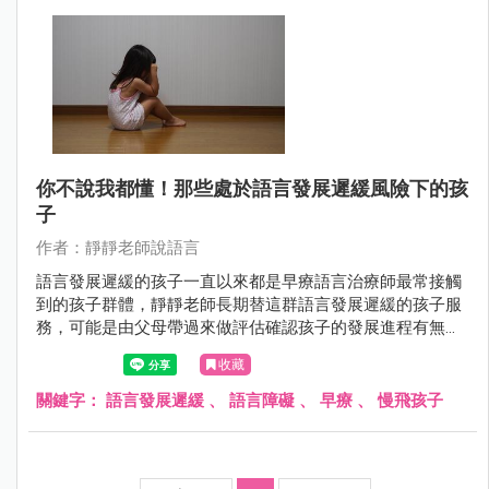
你不說我都懂！那些處於語言發展遲緩風險下的孩
子
作者：靜靜老師說語言
語言發展遲緩的孩子一直以來都是早療語言治療師最常接觸
到的孩子群體，靜靜老師長期替這群語言發展遲緩的孩子服
務，可能是由父母帶過來做評估確認孩子的發展進程有無異
常，或者是帶著大醫院的評估報告過來，希望能夠排到語言
收藏
療育課程進行治療提升語言能力。
關鍵字：
語言發展遲緩
、
語言障礙
、
早療
、
慢飛孩子