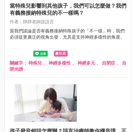
當特殊兒影響到其他孩子，我們可以怎麼做？我們
有義務接納特殊兒的不一樣嗎？
作者：靜靜老師說語言
當我們談論是否有義務接納特殊孩子的「不一樣」時，我們
必須從更廣泛的視角出發，尤其是支持神經多樣性的角度。
收藏
關鍵字：
特殊兒
、
神經多樣性
、
神經多元
、
自閉症
、
自
閉光譜
孩子發音錯誤怎麼辦？語言治療師教你構音課、正