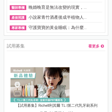
晚婚晚育是無法改變的現實，...
醫師專欄
小說家青竹酒產後成半植物人...
產後照護
守護寶寶的黃金睡眠：為什麼...
專家專欄
試用募集
看更多
【試用募集】Richell利其爾 T.L.I第二代乳牙刷系列