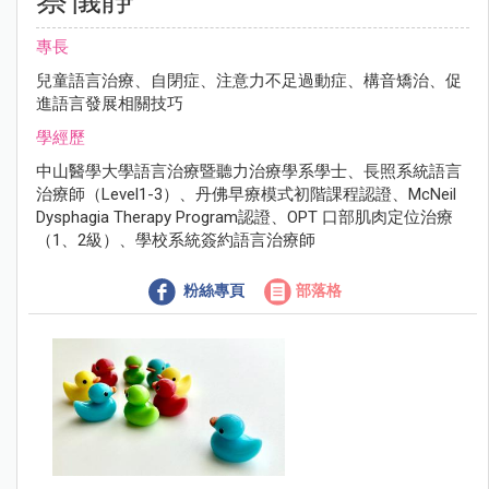
專長
兒童語言治療、自閉症、注意力不足過動症、構音矯治、促
進語言發展相關技巧
學經歷
中山醫學大學語言治療暨聽力治療學系學士、長照系統語言
治療師（Level1-3）、丹佛早療模式初階課程認證、McNeil
Dysphagia Therapy Program認證、OPT 口部肌肉定位治療
（1、2級）、學校系統簽約語言治療師
粉絲專頁
部落格