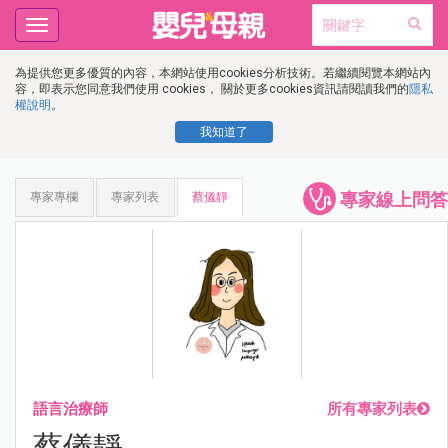
Toggle
navigation
為提供您更多優質的內容，本網站使用cookies分析技術。若繼續閱覽本網站內
容，即表示您同意我們使用 cookies， 關於更多cookies資訊請閱讀我們的
隱私
權說明
。
我知道了
專家線上問答
專家專欄
專家列表
蔡儀靜
語言治療師
所有專家列表
蔡儀靜