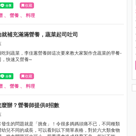
收藏
譜
、
營養
、
料理
始就補充滿滿營養，蔬菜起司吐司
蕙
難吃到蔬菜，李佳蕙營養師這次要來教大家製作含蔬菜的早餐-
司，快速又營養~
收藏
譜
、
營養
、
料理
怎麼辦？營養師提供8招數
蕙
常發生的問題就是「挑食」！令很多媽媽頭痛不已，不同種類
響幼兒不同的成長，可以看到以下簡單表格，對於六大類食物