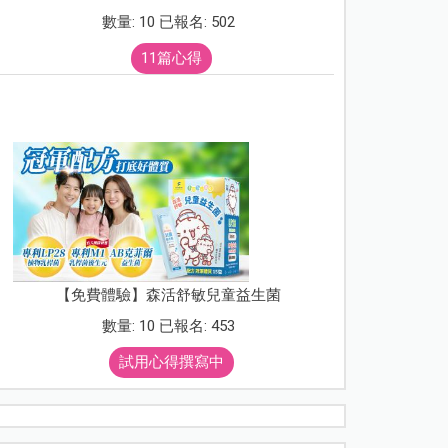
數量: 10 已報名: 502
11篇心得
【免費體驗】森活舒敏兒童益生菌
數量: 10 已報名: 453
試用心得撰寫中