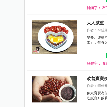
關鍵字：
布
大人減重
作者：李佳
早餐、運動
蛋」，營養
關鍵字：
食
改善寶寶
作者：李佳
你家寶寶有
吃膩白米的