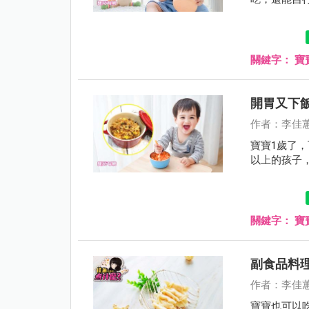
關鍵字：
寶
開胃又下
作者：李佳
寶寶1歲了
以上的孩子，
關鍵字：
寶
副食品料
作者：李佳
寶寶也可以