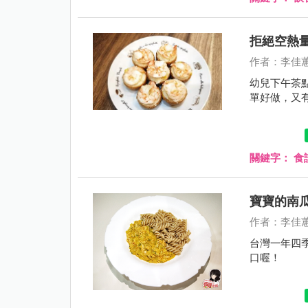
拒絕空熱
作者：李佳
幼兒下午茶
單好做，又
關鍵字：
食
寶寶的南
作者：李佳
台灣一年四
口喔！