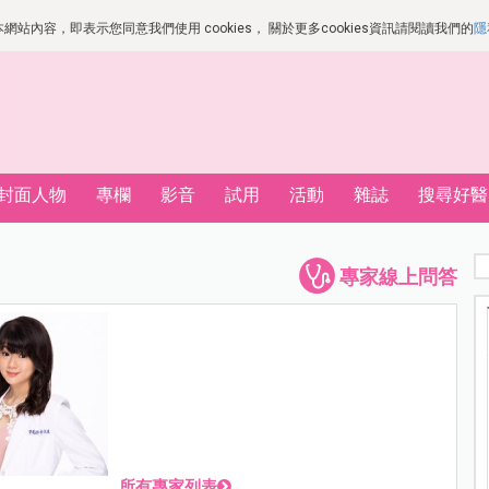
站內容，即表示您同意我們使用 cookies， 關於更多cookies資訊請閱讀我們的
隱
封面人物
專欄
影音
試用
活動
雜誌
搜尋好醫
專家線上問答
所有專家列表