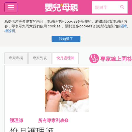
Toggle
navigation
為提供您更多優質的內容，本網站使用cookies分析技術。若繼續閱覽本網站內
容，即表示您同意我們使用 cookies， 關於更多cookies資訊請閱讀我們的
隱私
權說明
。
我知道了
專家線上問答
專家專欄
專家列表
悅月護理師
護理師
所有專家列表
悅月護理師