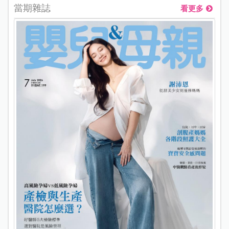
當期雜誌
看更多