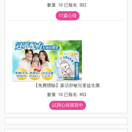
數量: 10 已報名: 502
11篇心得
【免費體驗】森活舒敏兒童益生菌
數量: 10 已報名: 453
試用心得撰寫中