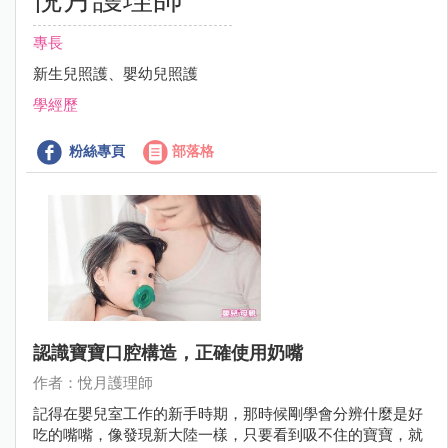
專長
新生兒照護、嬰幼兒照護
學經歷
粉絲專頁
部落格
認識寶寶口腔構造，正確使用奶嘴
作者：悅月護理師
記得在嬰兒室工作的新手時期，那時候剛學會分辨什麼是好
吃的嘴嘴，像發現新大陸一樣，只要看到吸不住的寶寶，就