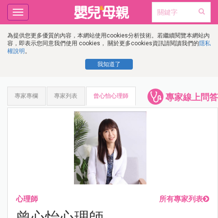
Toggle
navigation
為提供您更多優質的內容，本網站使用cookies分析技術。若繼續閱覽本網站內
容，即表示您同意我們使用 cookies， 關於更多cookies資訊請閱讀我們的
隱私
權說明
。
我知道了
專家線上問答
專家專欄
專家列表
曾心怡心理師
心理師
所有專家列表
曾心怡心理師