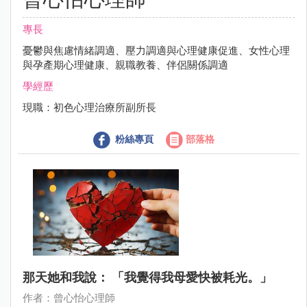
專長
憂鬱與焦慮情緒調適、壓力調適與心理健康促進、女性心理
與孕產期心理健康、親職教養、伴侶關係調適
學經歷
現職：初色心理治療所副所長
粉絲專頁
部落格
那天她和我說： 「我覺得我母愛快被耗光。」
作者：曾心怡心理師