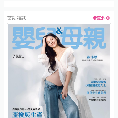
當期雜誌
看更多