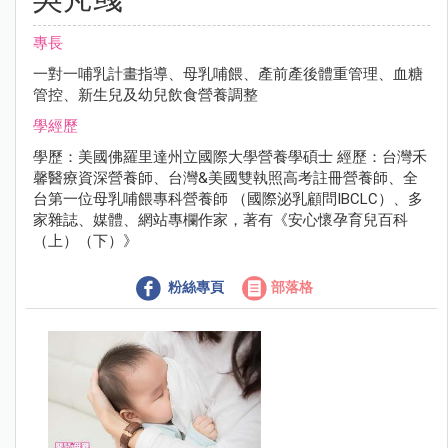
專長
一對一哺乳計畫指導、母乳哺餵、產前產後體重管理、血糖
管控、新生兒及幼兒飲食營養調整
學經歷
學歷：美國佛羅里達州立國際大學營養學碩士 經歷：台灣禾
馨醫療資深營養師、台灣&美國雙執照高考註冊營養師、全
台第一位母乳哺餵專科營養師 （國際泌乳顧問IBCLC）、多
家雜誌、媒體、網站專欄作家，著有《安心懷孕育兒百科
（上）（下）》
粉絲專頁
部落格