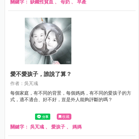
關鍵字：
缺鐵性貧血
、
母奶
、
早產
愛不愛孩子，誰說了算？
作者：吳芃彧
每個家庭，有不同的背景，每個媽媽，有不同的愛孩子的方
式，適不適合、好不好，豈是外人能夠評斷的嗎？
收藏
關鍵字：
吳芃彧
、
愛孩子
、
媽媽