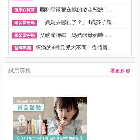
腦科學家都在做的散步秘訣！...
健康百寶箱
「媽媽去哪裡了？」4歲孩子還...
學習當爸媽
父親節特輯｜媽媽餵母奶時，...
學習當爸媽
經痛的4種元兇大不同！從體質...
醫師專欄
試用募集
看更多