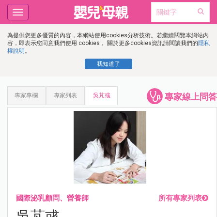
Toggle
navigation
為提供您更多優質的內容，本網站使用cookies分析技術。若繼續閱覽本網站內
容，即表示您同意我們使用 cookies， 關於更多cookies資訊請閱讀我們的
隱私
權說明
。
我知道了
專家線上問答
專家專欄
專家列表
吳芃彧
國際泌乳顧問、營養師
所有專家列表
吳芃彧