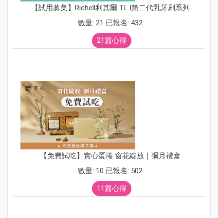
【試用募集】Richell利其爾 T.L.I第二代乳牙刷系列
數量: 21 已報名: 432
21篇心得
【免費試吃】實心蛋捲 窗花綻放｜彌月禮盒
數量: 10 已報名: 502
11篇心得