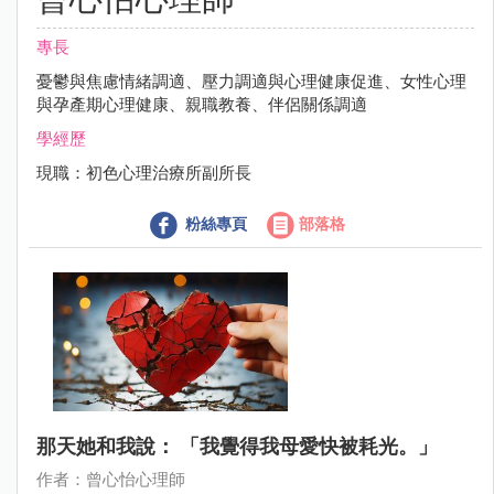
專長
憂鬱與焦慮情緒調適、壓力調適與心理健康促進、女性心理
與孕產期心理健康、親職教養、伴侶關係調適
學經歷
現職：初色心理治療所副所長
粉絲專頁
部落格
那天她和我說： 「我覺得我母愛快被耗光。」
作者：曾心怡心理師