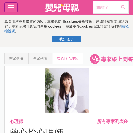
Toggle
navigation
為提供您更多優質的內容，本網站使用cookies分析技術。若繼續閱覽本網站內
容，即表示您同意我們使用 cookies， 關於更多cookies資訊請閱讀我們的
隱私
權說明
。
我知道了
專家線上問答
專家專欄
專家列表
曾心怡心理師
心理師
所有專家列表
曾心怡心理師