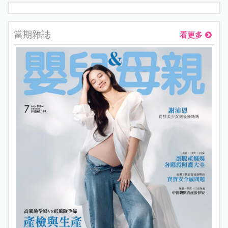
當期雜誌
看更多