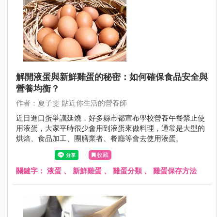
解開液蛋與新鮮雞蛋的秘密：如何確保食品安全與
營養均衡？
作者：夏子雯 貼近你生活的營養師
近日進口蛋爭議延燒，好多縣市都宣布學校營養午餐禁止使
用液蛋，大家平時很少會用到液蛋來做料理，通常是大型的
烘焙、食品加工、團膳業者、餐廳等會去使用液蛋。
收藏
關鍵字：
液蛋
、
新鮮雞蛋
、
雞蛋分類
、
雞蛋保存方法