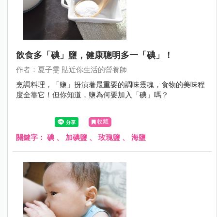
飲食多「碘」鹽，健康聰明多一「碘」！
作者：夏子雯 貼近你生活的營養師
烹調料理，「鹽」扮演著最重要的調味靈魂，食物的美味程
度全靠它！但你知道，鹽為何要加入「碘」嗎？
收藏
關鍵字：
碘
、
加碘鹽
、
玫瑰鹽
、
海鹽