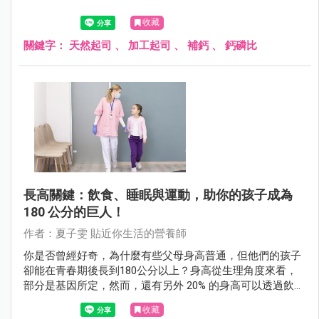
收藏
關鍵字：
天然起司
、
加工起司
、
補鈣
、
鈣磷比
長高關鍵：飲食、睡眠與運動，助你的孩子成為
180 公分的巨人！
作者：夏子雯 貼近你生活的營養師
你是否曾經好奇，為什麼有些父母身高普通，但他們的孩子
卻能在青春期後長到180公分以上？身高從生理角度來看，
部分是基因所定，然而，還有另外 20% 的身高可以透過飲
食、睡眠、運動等方式進行調整。這就解釋了為什麼有些孩
收藏
子在看似普通的父母中間，卻能脫穎而出，成為高大的巨