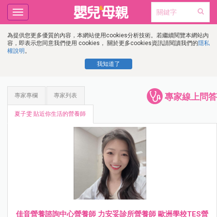
Toggle
navigation
為提供您更多優質的內容，本網站使用cookies分析技術。若繼續閱覽本網站內
容，即表示您同意我們使用 cookies， 關於更多cookies資訊請閱讀我們的
隱私
權說明
。
我知道了
專家線上問答
專家專欄
專家列表
夏子雯 貼近你生活的營養師
佳音營養諮詢中心營養師 力安妥診所營養師 歐洲學校TES營