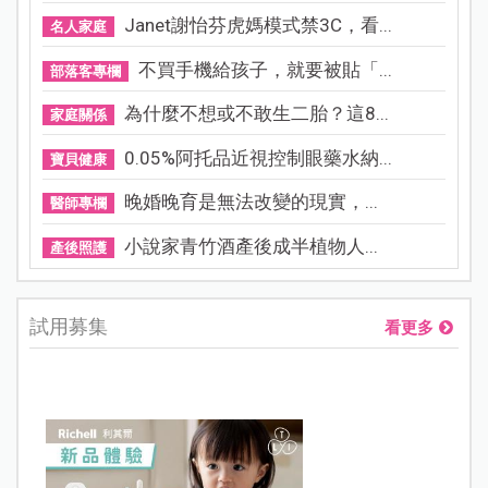
Janet謝怡芬虎媽模式禁3C，看...
名人家庭
不買手機給孩子，就要被貼「...
部落客專欄
為什麼不想或不敢生二胎？這8...
家庭關係
0.05%阿托品近視控制眼藥水納...
寶貝健康
晚婚晚育是無法改變的現實，...
醫師專欄
小說家青竹酒產後成半植物人...
產後照護
試用募集
看更多