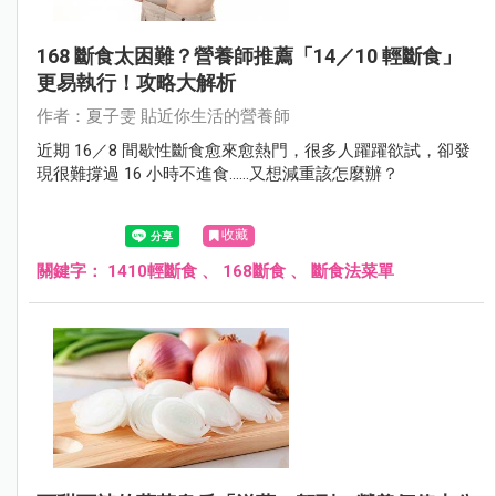
168 斷食太困難？營養師推薦「14／10 輕斷食」
更易執行！攻略大解析
作者：夏子雯 貼近你生活的營養師
近期 16／8 間歇性斷食愈來愈熱門，很多人躍躍欲試，卻發
現很難撐過 16 小時不進食......又想減重該怎麼辦？
收藏
關鍵字：
1410輕斷食
、
168斷食
、
斷食法菜單