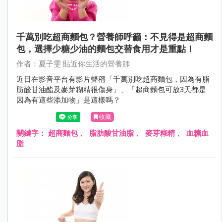
千萬別吃超商麵包？營養師呼籲：不見得是超商麵
包，選擇少糖少油的麵包交替食用才是重點！
作者：夏子雯 貼近你生活的營養師
近日在影音平台有影片聲稱「千萬別吃超商麵包，因為有脂
肪酸甘油酯及麥芽糊精很傷身」、「超商麵包可放3天都是
因為有這些添加物」是這樣嗎？
收藏
關鍵字：
超商麵包
、
脂肪酸甘油脂
、
麥芽糊精
、
血糖血
脂