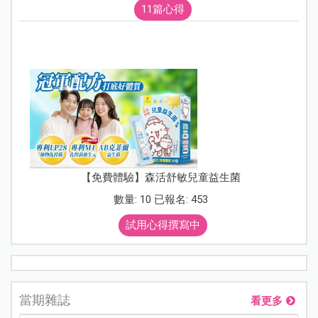
11篇心得
【免費體驗】森活舒敏兒童益生菌
數量: 10 已報名: 453
試用心得撰寫中
當期雜誌
看更多