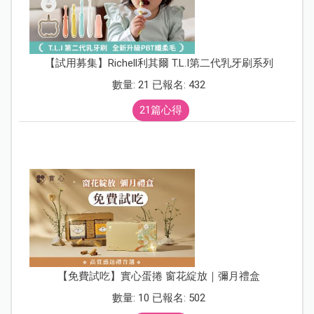
【試用募集】Richell利其爾 T.L.I第二代乳牙刷系列
數量: 21 已報名: 432
21篇心得
【免費試吃】實心蛋捲 窗花綻放｜彌月禮盒
數量: 10 已報名: 502