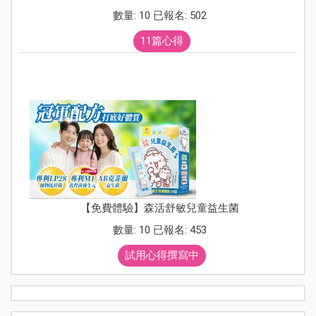
數量: 10 已報名: 502
11篇心得
【免費體驗】森活舒敏兒童益生菌
數量: 10 已報名: 453
試用心得撰寫中