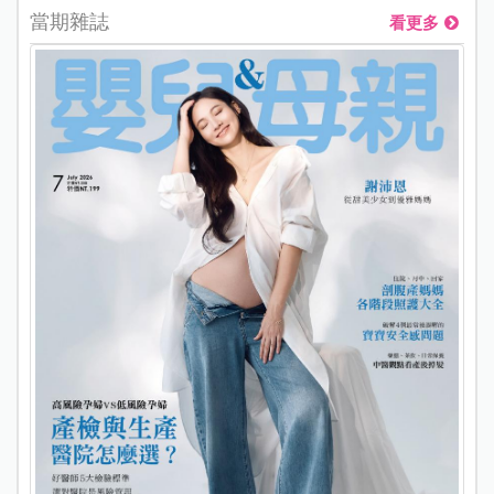
當期雜誌
看更多