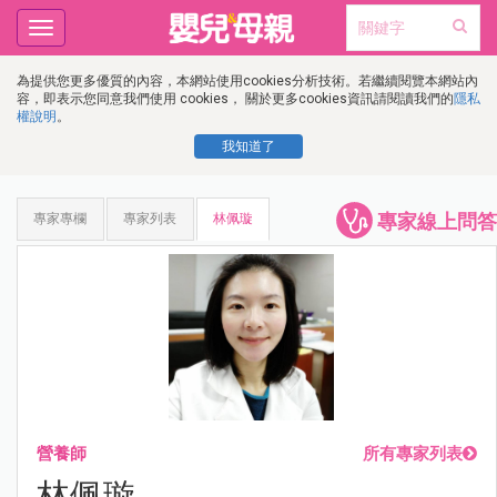
Toggle
navigation
為提供您更多優質的內容，本網站使用cookies分析技術。若繼續閱覽本網站內
容，即表示您同意我們使用 cookies， 關於更多cookies資訊請閱讀我們的
隱私
權說明
。
我知道了
專家線上問答
專家專欄
專家列表
林佩璇
營養師
所有專家列表
林佩璇