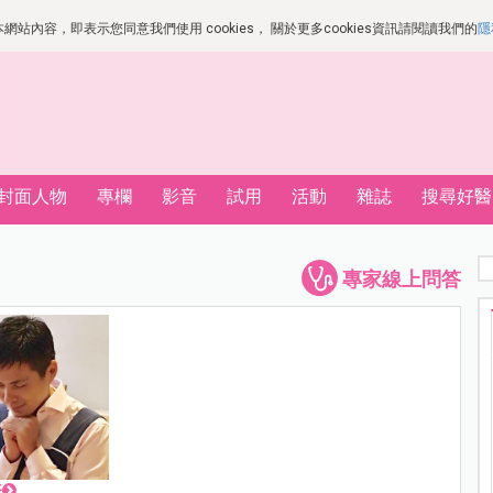
站內容，即表示您同意我們使用 cookies， 關於更多cookies資訊請閱讀我們的
隱
封面人物
專欄
影音
試用
活動
雜誌
搜尋好醫
專家線上問答
表