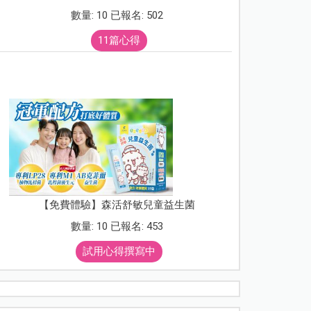
數量: 10 已報名: 502
11篇心得
【免費體驗】森活舒敏兒童益生菌
數量: 10 已報名: 453
試用心得撰寫中