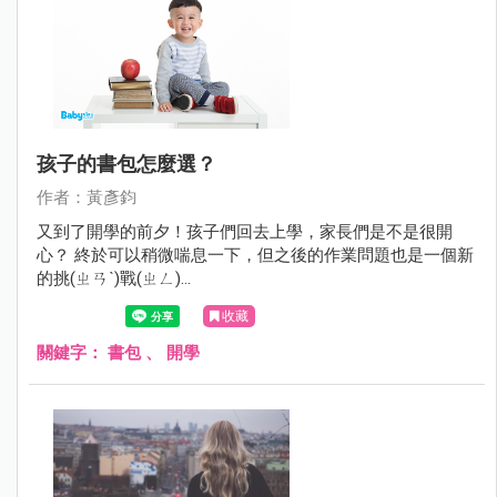
孩子的書包怎麼選？
作者：黃彥鈞
又到了開學的前夕！孩子們回去上學，家長們是不是很開
心？ 終於可以稍微喘息一下，但之後的作業問題也是一個新
的挑(ㄓㄢˋ)戰(ㄓㄥ)...
收藏
關鍵字：
書包
、
開學