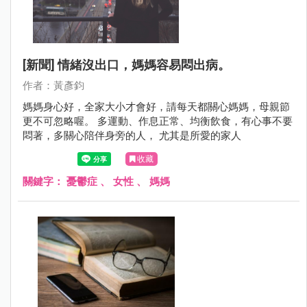
[新聞] 情緒沒出口，媽媽容易悶出病。
作者：黃彥鈞
媽媽身心好，全家大小才會好，請每天都關心媽媽，母親節
更不可忽略喔。 多運動、作息正常、均衡飲食，有心事不要
悶著，多關心陪伴身旁的人， 尤其是所愛的家人
收藏
關鍵字：
憂鬱症
、
女性
、
媽媽