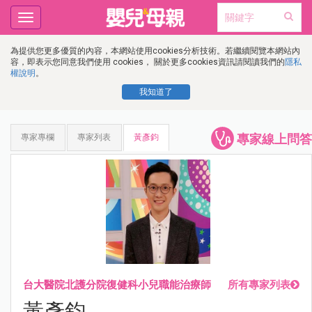
Toggle
navigation
為提供您更多優質的內容，本網站使用cookies分析技術。若繼續閱覽本網站內
容，即表示您同意我們使用 cookies， 關於更多cookies資訊請閱讀我們的
隱私
權說明
。
我知道了
專家線上問答
專家專欄
專家列表
黃彥鈞
台大醫院北護分院復健科小兒職能治療師
所有專家列表
黃彥鈞