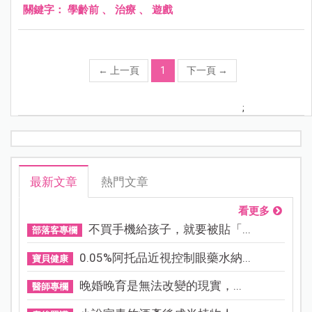
關鍵字：
學齡前
、
治療
、
遊戲
←
上一頁
1
下一頁
→
;
最新文章
熱門文章
看更多
不買手機給孩子，就要被貼「...
部落客專欄
0.05%阿托品近視控制眼藥水納...
寶貝健康
晚婚晚育是無法改變的現實，...
醫師專欄