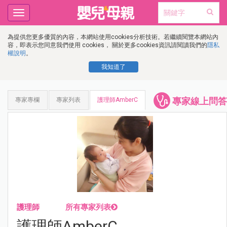
Toggle
navigation
為提供您更多優質的內容，本網站使用cookies分析技術。若繼續閱覽本網站內
容，即表示您同意我們使用 cookies， 關於更多cookies資訊請閱讀我們的
隱私
權說明
。
我知道了
專家線上問答
專家專欄
專家列表
護理師AmberC
護理師
所有專家列表
護理師AmberC