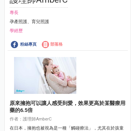
專長
孕產照護、育兒照護
學經歷
粉絲專頁
部落格
原來擁抱可以讓人感受到愛，效果更高於某醫療用
藥的6.5倍
作者：護理師AmberC
在日本，擁抱也被視為是一種「觸碰療法」，尤其在於孩童