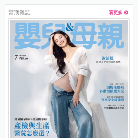
當期雜誌
看更多