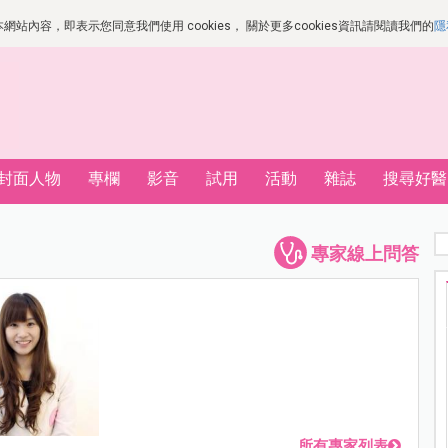
站內容，即表示您同意我們使用 cookies， 關於更多cookies資訊請閱讀我們的
隱
封面人物
專欄
影音
試用
活動
雜誌
搜尋好醫
專家線上問答
所有專家列表