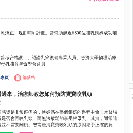
乳矯正、規劃哺乳計畫。曾幫助超過6500位哺乳媽媽成功哺
技普考合格護士、認證乳癌復健專業人員、慈濟大學物理治療
灣母乳哺育聯合學會會員
專頁
部落格
看過來，治療師教您如何預防寶寶咬乳頭
庭
頭感覺是非常疼痛的，使媽媽在整個餵奶的過程中會非常緊張
寶是否會再咬乳頭，而無法放鬆的享受餵母乳。其實，通常這
寶並不需要離奶。您需釐清寶寶咬乳頭的原因給予正確的資訊