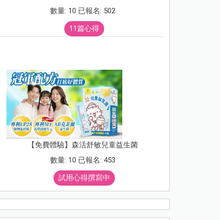
數量: 10 已報名: 502
11篇心得
【免費體驗】森活舒敏兒童益生菌
數量: 10 已報名: 453
試用心得撰寫中