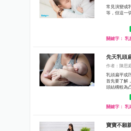
常見演變成
等，但這一
關鍵字：
乳
先天乳頭
作者：陳思
乳頭扁平或
首先要了解
頭結構較為
關鍵字：
乳
寶寶不願