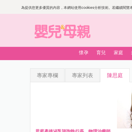
為提供您更多優質的內容，本網站使用cookies分析技術。若繼續閱覽本網
懷孕
育兒
家庭
專家專欄
專家列表
陳思庭
思庭產後泌乳諮詢執行長、物理治療師