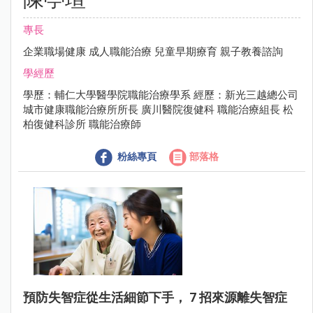
專長
企業職場健康 成人職能治療 兒童早期療育 親子教養諮詢
學經歷
學歷：輔仁大學醫學院職能治療學系 經歷：新光三越總公司
城市健康職能治療所所長 廣川醫院復健科 職能治療組長 松
柏復健科診所 職能治療師
粉絲專頁
部落格
預防失智症從生活細節下手， 7 招來源離失智症