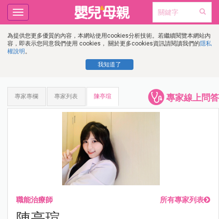
Toggle
navigation
為提供您更多優質的內容，本網站使用cookies分析技術。若繼續閱覽本網站內
容，即表示您同意我們使用 cookies， 關於更多cookies資訊請閱讀我們的
隱私
權說明
。
我知道了
專家線上問答
專家專欄
專家列表
陳亭瑄
職能治療師
所有專家列表
陳亭瑄