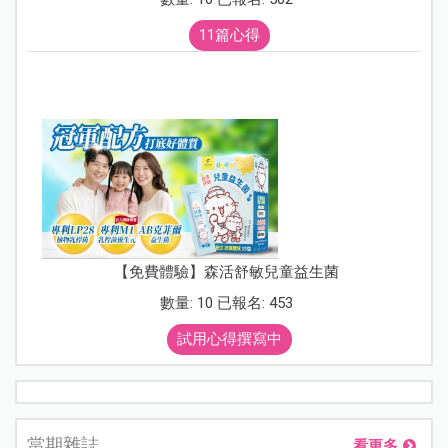
11篇心得
【免費體驗】森活舒敏兒童益生菌
數量: 10 已報名: 453
試用心得撰寫中
當期雜誌
看更多