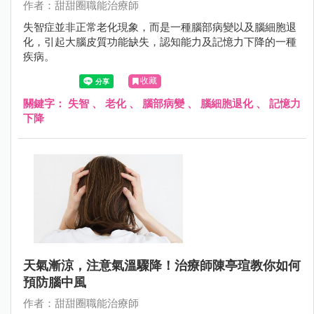
作者：甜甜圈職能治療師
失智症並非正常老化現象，而是一種腦部病變以及腦細胞退
化，引起大腦皮質功能缺失，認知能力及記憶力下降的一種
疾病。
收藏
關鍵字：
失智
、
老化
、
腦部病變
、
腦細胞退化
、
記憶力
下降
天氣漸涼，注意氣溫驟降！治療師陳亭瑄教你如何
預防腦中風
作者：甜甜圈職能治療師