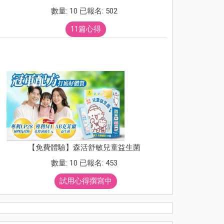
數量: 10 已報名: 502
11篇心得
【免費體驗】森活舒敏兒童益生菌
數量: 10 已報名: 453
試用心得撰寫中