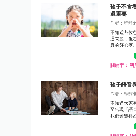
孩子不會
還重要
作者：靜靜
不知道各位
通問題，但
真的好心疼
都顯示通過標
關鍵字：
語
孩子語音
作者：靜靜
不知道大家
至出現「語
我們會覺得
候，都還是
不要帶孩子