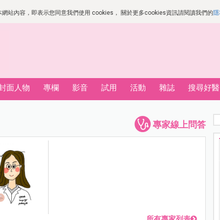
站內容，即表示您同意我們使用 cookies， 關於更多cookies資訊請閱讀我們的
隱
封面人物
專欄
影音
試用
活動
雜誌
搜尋好醫
專家線上問答
所有專家列表