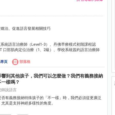
音矯治、促進語言發展相關技巧
統語言治療師（Level1-3）、丹佛早療模式初階課程認
gram認證、OPT 口部肌肉定位治療（1、2級）、學校系統簽約語言治療師
專頁
部落格
影響到其他孩子，我們可以怎麼做？我們有義務接納
不一樣嗎？
老師說語言
是否有義務接納特殊孩子的「不一樣」時，我們必須從更廣泛
，尤其是支持神經多樣性的角度。