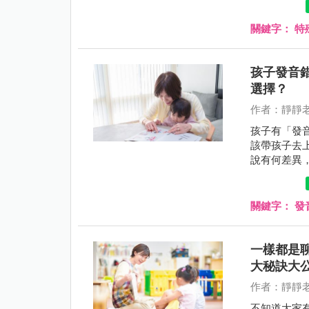
關鍵字：
特
孩子發音
選擇？
作者：靜靜
孩子有「發音
該帶孩子去
說有何差異
靜靜老師會
關鍵字：
發
一樣都是
大秘訣大
作者：靜靜
不知道大家