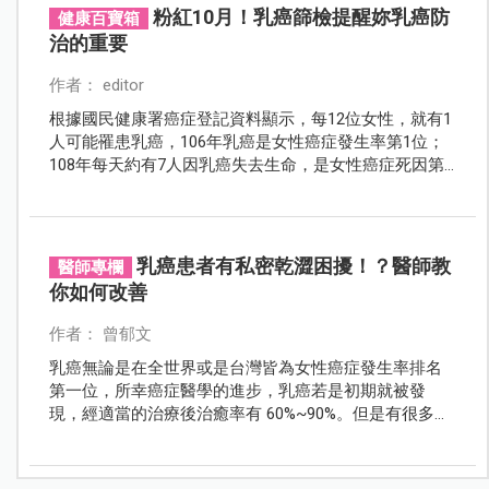
粉紅10月！乳癌篩檢提醒妳乳癌防
健康百寶箱
治的重要
作者： editor
根據國民健康署癌症登記資料顯示，每12位女性，就有1
人可能罹患乳癌，106年乳癌是女性癌症發生率第1位；
108年每天約有7人因乳癌失去生命，是女性癌症死因第3
位。因此，呼籲女性重視乳癌防治，顯得格外重要！
乳癌患者有私密乾澀困擾！？醫師教
醫師專欄
你如何改善
作者： 曾郁文
乳癌無論是在全世界或是台灣皆為女性癌症發生率排名
第一位，所幸癌症醫學的進步，乳癌若是初期就被發
現，經適當的治療後治癒率有 60%~90%。但是有很多乳
癌患者，在接受藥物治療後，常會出現類似更年期「陰
道萎縮症」的症狀，伴隨陰道乾澀、性行為疼痛、頻
尿，以及尿失禁等困擾。