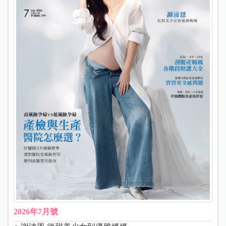
2026年7月號