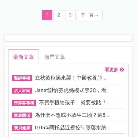
1
2
3
下一頁
→
最新文章
熱門文章
看更多
立秋後秋燥來襲！中醫教養肺...
醫師專欄
Janet謝怡芬虎媽模式禁3C，看...
名人家庭
不買手機給孩子，就要被貼「...
部落客專欄
為什麼不想或不敢生二胎？這8...
家庭關係
0.05%阿托品近視控制眼藥水納...
寶貝健康