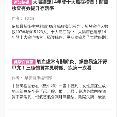
大腸癌連14年登十大癌症榜首！防癌
新知快遞
檢查有效提升存活率
作者： editor
依據最新衛生福利部108年癌症登記報告，新發癌症人數
較107年增加5,123人。十大癌症當中，大腸癌已連續14
年登十大癌症榜首，攝護腺癌、甲狀腺癌及子宮體癌則
呈現上升趨勢，有哪些症狀需要注意以盡早治療呢？
氣血虛常有關節炎、燥熱易盜汗得
健康百寶箱
甲亢！三種體質常見特徵、疾病一次看
作者： 早安健康編輯部
中醫師楊世敏在《致中和》一書中提到，女性癌症生成
的三部曲多半是「忍、撐、恨」。忍，是讓身體內在物
質不斷消耗，恨氣怒氣會讓肝氣鬱結、陰陽失調，最後
造成痰濁、脂膜、血瘀，正是癌症最愛的體質。