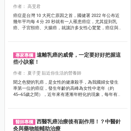
作者： 高旻君
癌症是台灣 10 大死亡原因之首，國健署 2022 年公布近
幾年平均每 4 分 20 秒就有一人罹患癌症，尤其提到乳
癌、子宮頸癌、大腸癌，就讓許多女性心驚驚，癌症與
你我的距離似乎越來越近。醫師表示，如能遠離環境荷
爾蒙對於預防癌症有一定的幫助。
遠離乳癌的威脅，一定要好好把握這
專家專欄
些小訣竅！
作者： 夏子雯 貼近你生活的營養師
聞之色變的乳癌，是女性的健康殺手，為我國婦女發生
率第一位的癌症，發生年齡的高峰為女性中老年（約
45~65歲之間），近年來有逐漸年輕化的現象，每年有逾
萬名的女性罹患乳癌，令人膽寒。
西醫乳癌治療後有副作用！？中醫針
醫師專欄
灸與藥物能輔助治療