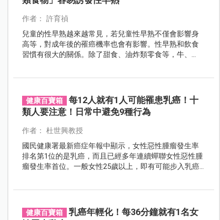
作者： 許育禎
兒童的性早熟越來越常見，若兒童性早熟不僅會影響身
高等，對成年後的罹癌機率也會有影響。性早熟和飲食
習慣有很大的關係。除了甜食、油炸類零食等，牛、
豬、羊等紅肉，以及速食餐廳裡見的香腸、火腿等加工
食品也容易導致兒童性早熟的食物，專家建議兒童從小
落實地中海飲食法則，除了可以避免性早熟，對身體也
有很多益處！
每12人就有1人可能罹患乳癌！十
健康百寶箱
類人要注意！日常中避免9種行為
作者： 杜世興教授
國民健康署最新癌症年報中顯示，女性惡性腫瘤發生率
排名第1位的是乳癌，而且已經多年連續蟬聯女性惡性腫
瘤發生率首位。一般女性25歲以上，即有可能步入乳癌
發生的年齡。尤其這十類人都屬於高風險族群，日常要
多加注意避開生活中的危險因子！
乳癌年輕化！每36分鐘就有1名女
健康百寶箱