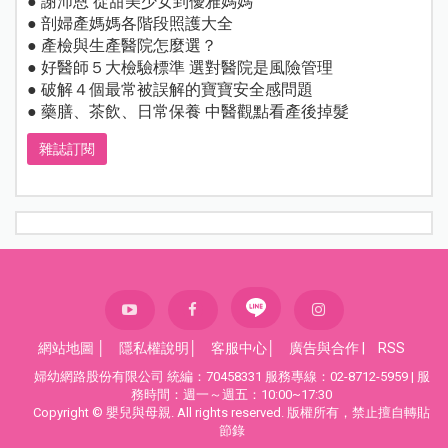
● 謝沛恩 從甜美少女到優雅媽媽
● 剖婦產媽媽各階段照護大全
● 產檢與生產醫院怎麼選？
● 好醫師５大檢驗標準 選對醫院是風險管理
● 破解４個最常被誤解的寶寶安全感問題
● 藥膳、茶飲、日常保養 中醫觀點看產後掉髮
雜誌訂閱
網站地圖
│
隱私權說明
│
客服中心
│
廣告與合作
|
RSS
婦幼網路股份有限公司 統編：70458331 服務專線：02-8712-5959 | 服
務時間：週一～週五：10:00~17:30
Copyright © 嬰兒與母親. All rights reserved. 版權所有，禁止擅自轉貼
節錄