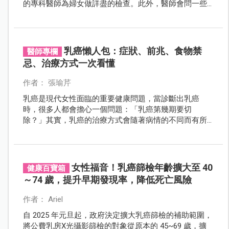
的專科醫師為婦女做詳盡的檢查。此外，醫師會問一些
問題，主要針對乳房是否有異樣或是否具有乳癌的危險
因子。
乳癌懶人包：症狀、前兆、食物禁
醫師專欄
忌、治療方式一次看懂
作者： 張瑜芹
乳癌是現代女性面臨的重要健康問題，當診斷出乳癌
時，很多人都會擔心一個問題：「乳癌第幾期要切
除？」其實，乳癌的治療方式會隨著病情的不同而有所
不同，分期是治療計畫的關鍵指標之一。
女性福音！乳癌篩檢年齡擴大至 40
健康百寶箱
～74 歲，提升早期發現率，降低死亡風險
作者： Ariel
自 2025 年元旦起，政府決定擴大乳癌篩檢的補助範圍，
將公費乳房X光攝影篩檢的對象從原本的 45~69 歲，擴