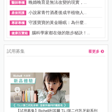
晚婚晚育是無法改變的現實，...
醫師專欄
小說家青竹酒產後成半植物人...
產後照護
守護寶寶的黃金睡眠：為什麼...
專家專欄
腦科學家都在做的散步秘訣！...
健康百寶箱
試用募集
看更多
【試用募集】Richell利其爾 T.L.I第二代乳牙刷系列