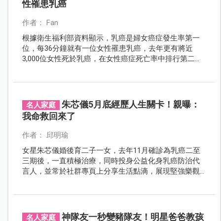
性罹患乳癌
作者： Fan
根據衛生福利部資料顯示，乳癌是婦女癌症發生率第一
位，每36分鐘就有一位女性罹患乳癌，去年更有將近
3,000位女性死於乳癌，在女性癌症死亡率中排行第二
位。隨著台灣乳癌年輕化，女性應維持良好的乳房自我
檢查習慣，以及安排定期篩檢，及早發現，及早治療。
朱芯儀5月底經歷人生關卡！親曝：
名人家庭
我命救回來了
作者： 邱明瑜
女星朱芯儀婚後育二子一女，去年11月確診為乳癌二至
三期後，一直積極治療，同時投身公益化身乳癌防治代
言人，並常於社群專頁上分享生活點滴，展現堅強樂觀
的意志力，今（8/11）她在臉書專頁上公布了一項抗癌
有成的喜訊，讓所有一路支持鼓勵她的網友紛紛留言祝
賀恭喜她。
神隊友一秒變豬隊友！明星爸爸教孩
名人家庭