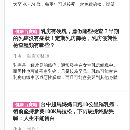
大至 40~74 歲，每兩年可以接受一次免費篩檢，期望台
灣女性可以提早發現乳癌，早期發現早期治療，降低乳
癌死亡率。
乳房有硬塊，應做哪些檢查？早期
健康百寶箱
的乳癌沒有症狀！定期乳房篩檢，乳房侵襲性
檢查種類有哪些？
作者： 陳宣安醫師
乳癌是一種常見的癌症，通常發生在女性乳房組織中。
而男性也可能罹患乳癌，只是較為罕見。乳癌可能會在
乳房組織中形成惡性腫瘤，而且可能會蔓延到其他身體
部位。早期發現乳癌的關鍵是定期進行篩檢。
台中超馬媽媽日跑10公里罹乳癌，
健康百寶箱
術前堅持參賽100K馬拉松，下雨硬撐終點哭
喊：人生不能留白
作者： 游資芸