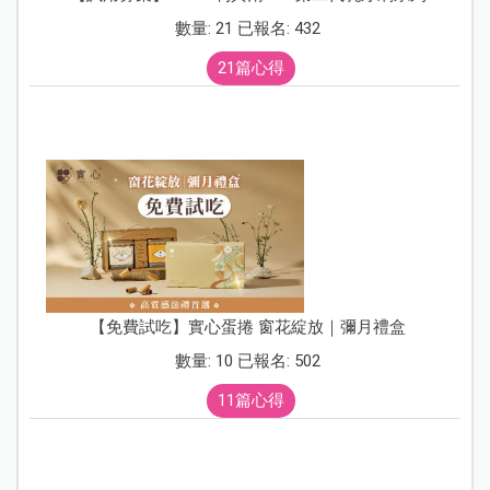
數量: 21 已報名: 432
21篇心得
【免費試吃】實心蛋捲 窗花綻放｜彌月禮盒
數量: 10 已報名: 502
11篇心得