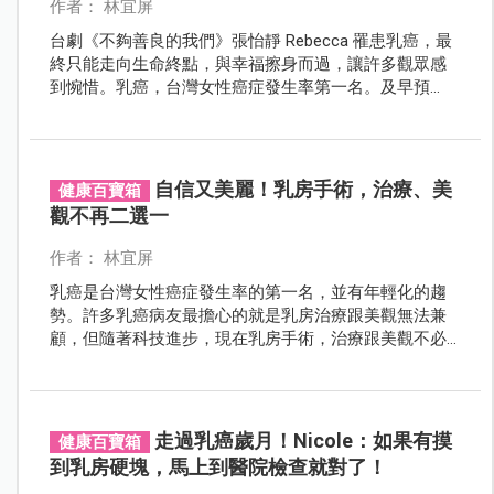
作者： 林宜屏
台劇《不夠善良的我們》張怡靜 Rebecca 罹患乳癌，最
終只能走向生命終點，與幸福擦身而過，讓許多觀眾感
到惋惜。乳癌，台灣女性癌症發生率第一名。及早預
防、及早發現、及早治療，讓自己恢復健康，別讓生命
留下遺憾！
自信又美麗！乳房手術，治療、美
健康百寶箱
觀不再二選一
作者： 林宜屏
乳癌是台灣女性癌症發生率的第一名，並有年輕化的趨
勢。許多乳癌病友最擔心的就是乳房治療跟美觀無法兼
顧，但隨著科技進步，現在乳房手術，治療跟美觀不必
二選一！
走過乳癌歲月！Nicole：如果有摸
健康百寶箱
到乳房硬塊，馬上到醫院檢查就對了！