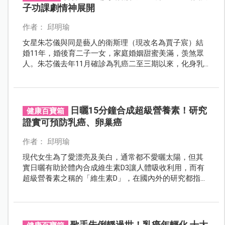
子功課劇情神展開
作者： 邱明瑜
女星朱芯儀與同是藝人的衛斯理（現改名為賈子宸）結
婚11年，婚後育二子一女，家庭婚姻甜蜜美滿，羡煞眾
人。朱芯儀去年11月確診為乳癌二至三期以來，化身乳
癌防治代言人，並不時於社群專頁上分享生活點滴，展
現堅強樂觀的意志力，不過昨（8/8）父親節她卻一反常
態抱怨老公變豬隊友的事蹟，引發網友共鳴。
日曬15分鐘合成超級營養素！研究
健康百寶箱
證實可預防乳癌、卵巢癌
作者： 邱明瑜
現代女生為了愛漂亮及美白，通常都不愛曬太陽，但其
實日曬有助於體內合成維生素D3讓人體吸收利用，而有
超級營養素之稱的「維生素D」，在國內外的研究都指
出，充足的維生素D可以幫助間皮細胞修復損傷，防止癌
細胞的增生與擴散，在癌症預防上扮演著關鍵性的角
色。
歌手朱俐靜過世！乳癌年輕化 十大