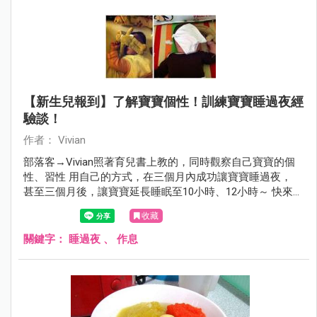
【新生兒報到】了解寶寶個性！訓練寶寶睡過夜經
驗談！
作者： Vivian
部落客→Vivian照著育兒書上教的，同時觀察自己寶寶的個
性、習性 用自己的方式，在三個月內成功讓寶寶睡過夜，
甚至三個月後，讓寶寶延長睡眠至10小時、12小時～ 快來看
看這位認真媽咪的經驗分享吧！
收藏
關鍵字：
睡過夜
、
作息