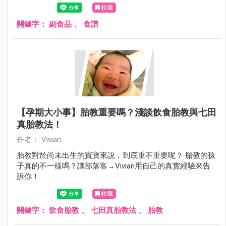
收藏
關鍵字：
副食品
、
食譜
【孕期大小事】胎教重要嗎？淺談飲食胎教與七田
真胎教法！
作者： Vivian
胎教對於尚未出生的寶寶來說，到底重不重要呢？ 胎教的孩
子真的不一樣嗎？讓部落客→Vivian用自己的真實經驗來告
訴你！
收藏
關鍵字：
飲食胎教
、
七田真胎教法
、
胎教