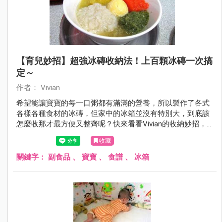
【育兒妙招】超強冰磚收納法！上百顆冰磚一次搞
定～
作者： Vivian
希望能讓寶寶的每一口粥都有滿滿的營養，所以製作了各式
各樣各種食材的冰磚，但家中的冰箱並沒有特別大，到底該
怎麼收那才最方便又整齊呢？快來看看Vivian的收納妙招，
不但讓冰箱一目了然，也讓拿取冰磚時更方便優雅喔！
收藏
關鍵字：
副食品
、
寶寶
、
食譜
、
冰箱