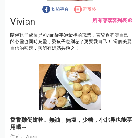
粉絲專頁
部落格
Vivian
所有部落客列表
陪伴孩子成長是Vivian從事過最棒的職業，育兒過程讓自己
的心靈也同時充盈，愛孩子也別忘了更要愛自己！ 當個美麗
自信的辣媽，與所有媽媽共勉之！
香香雞蛋餅乾。無油，無塩，少糖，小北鼻也能享
用哦～
作者： Vivian