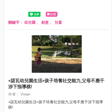
收藏
關鍵字：
幼兒園
、
創意
、
兒童
<諾瓦幼兒園生活>孩子培養社交能力,父母不應干
涉下指導棋!
作者： Vivian
<諾瓦幼兒園生活>孩子培養社交能力,父母不應干涉下指導
棋!