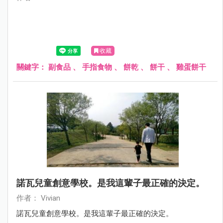
收藏
關鍵字：
副食品
、
手指食物
、
餅乾
、
餅干
、
雞蛋餅干
諾瓦兒童創意學校。是我這輩子最正確的決定。
作者： Vivian
諾瓦兒童創意學校。是我這輩子最正確的決定。