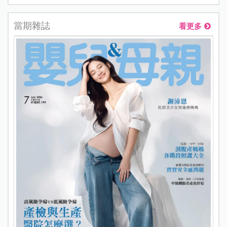
當期雜誌
看更多