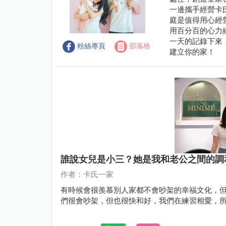
一邊攜手經營卡
庭是值得用心經
用百分百的心力
一天的記錄下來
粉絲專頁
部落格
建立你的家！
誰說女兒是小三？她是我和老公之間的調
作者：卡氏一家
有時候會很羨慕別人家都不會吵架的幸福文化，
們很會吵架，但也很快和好，我們在練習相愛，