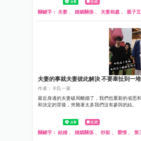
收藏
關鍵字：
夫妻
、
婚姻關係
、
夫妻相處
、
親子互
夫妻的事就夫妻彼此解決 不要牽扯到一
作者：卡氏一家
最近身邊的夫妻破局離婚了，我們也重新的省思
和決定的背後，夾雜著太多我們沒有參與的結。
收藏
關鍵字：
結婚
、
婚姻關係
、
吵架
、
愛情
、
第