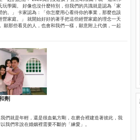
氏玩學園。 好像也沒什麼特別，但我們的共識就是認為「家
營的。」 卡家認為：「你怎麼用心看待你的事業，那麼也該
經營家庭。」 就開始好好的著手把這些經營家庭的理念一天
， 願那些看見的人，也會和我們一樣，願意附上代價，一起
和劑
但我們就是年輕，還是很血氣方剛，在磨合裡建造著彼此，我
所以我們常說在婚姻裡需要不斷的「練愛」。