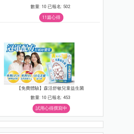
數量: 10 已報名: 502
11篇心得
【免費體驗】森活舒敏兒童益生菌
數量: 10 已報名: 453
試用心得撰寫中