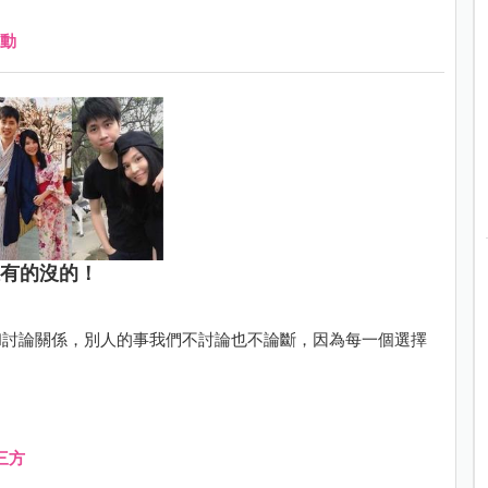
動
堆有的沒的！
和討論關係，別人的事我們不討論也不論斷，因為每一個選擇
三方