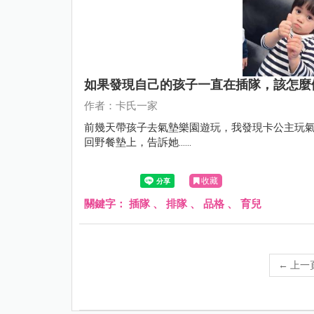
如果發現自己的孩子一直在插隊，該怎麼
作者：卡氏一家
前幾天帶孩子去氣墊樂園遊玩，我發現卡公主玩
回野餐墊上，告訴她......
收藏
關鍵字：
插隊
、
排隊
、
品格
、
育兒
←
上一