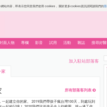
站內容，即表示您同意我們使用 cookies， 關於更多cookies資訊請閱讀我們的
隱
封面人物
專欄
影音
試用
活動
雜誌
搜尋好醫
加入駐站部落客
一家
家
所有部落客列表
一起建立你的家。 2019我們帶孩子瘋台灣100天，到處玩到
一起的記憶！ 2020我們沒送孩子去上幼稚園，就一邊工作