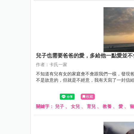
兒子也需要爸爸的愛，多給他一點愛並不
作者：卡氏一家
不知道有兒有女的家庭會不會跟我們一樣，發現
不是故意的，但就是不經意，我有天寫了一封信給卡先生
收藏
關鍵字：
兒子
、
女兒
、
育兒
、
教養
、
愛
、