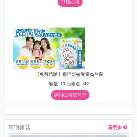
11篇心得
【免費體驗】森活舒敏兒童益生菌
數量: 10 已報名: 453
試用心得撰寫中
當期雜誌
看更多