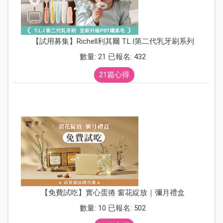
【試用募集】Richell利其爾 T.L.I第二代乳牙刷系列
數量: 21 已報名: 432
21篇心得
【免費試吃】實心蛋捲 窗花綻放｜彌月禮盒
數量: 10 已報名: 502