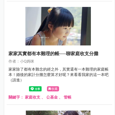
家家其實都有本難理的帳──聊家庭收支分攤
作者：小Q媽咪
家家除了都有本難念的經之外，其實還有一本難理的家庭帳
本！婚後的家計分攤怎麼算才好呢？來看看我家的這一本吧
（請進）
收藏
關鍵字：
家庭收支
、
公基金
、
管帳