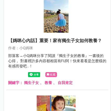
【媽咪心內話】重要！家有獨生子女如何教養？
作者：小Q媽咪
部落客→小Q媽咪分享了閱讀『獨生子女的教養』一書後的
心得， 對書裡許多內容都相當有FU阿！快來看看是怎麼樣的
有感而發吧…！
收藏
關鍵字：
獨生子女
、
教養
、
自我肯定