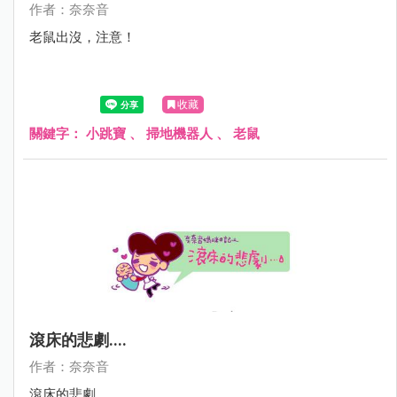
作者：奈奈音
老鼠出沒，注意！
收藏
關鍵字：
小跳寶
、
掃地機器人
、
老鼠
滾床的悲劇....
作者：奈奈音
滾床的悲劇....