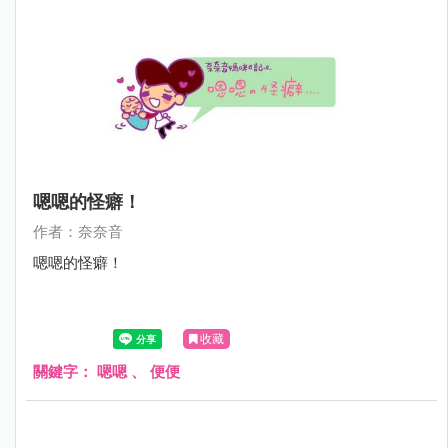
嗯嗯的怪癖！
作者：奈奈音
嗯嗯的怪癖！
收藏
關鍵字：
嗯嗯
、
便便