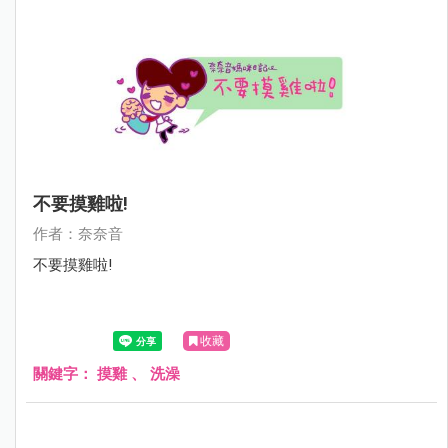
不要摸雞啦!
作者：奈奈音
不要摸雞啦!
收藏
關鍵字：
摸雞
、
洗澡