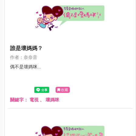
誰是壞媽媽？
作者：奈奈音
偶不是壞媽咪....
收藏
關鍵字：
電視
、
壞媽咪