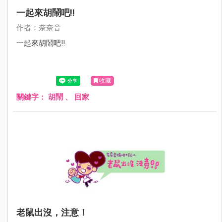
一起來胡鬧吧!!
作者：奈奈音
一起來胡鬧吧!!
收藏
關鍵字：
胡鬧
、
回家
老鼠出沒，注意！