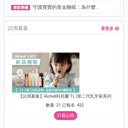
守護寶寶的黃金睡眠：為什麼...
專家專欄
試用募集
看更多
【試用募集】Richell利其爾 T.L.I第二代乳牙刷系列
數量: 21 已報名: 432
21篇心得