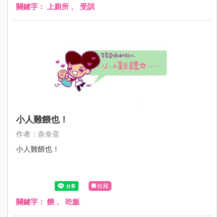
關鍵字：
上廁所
、
受訓
小人難餵也！
作者：奈奈音
小人難餵也！
收藏
關鍵字：
餵
、
吃飯