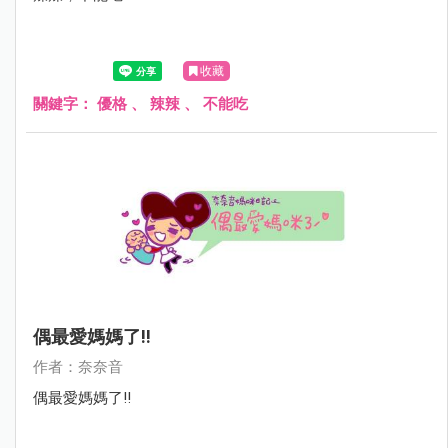
收藏
關鍵字：
優格
、
辣辣
、
不能吃
偶最愛媽媽了!!
作者：奈奈音
偶最愛媽媽了!!