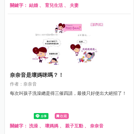
關鍵字：
結婚
、
育兒生活
、
夫妻
奈奈音是壞媽咪嗎？！
作者：奈奈音
每次叫孩子洗澡總是得三催四請，最後只好使出大絕招了！
收藏
關鍵字：
洗澡
、
壞媽媽
、
親子互動
、
奈奈音