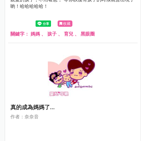
喲！哈哈哈哈哈！
收藏
關鍵字：
媽媽
、
孩子
、
育兒
、
黑眼圈
真的成為媽媽了...
作者：奈奈音