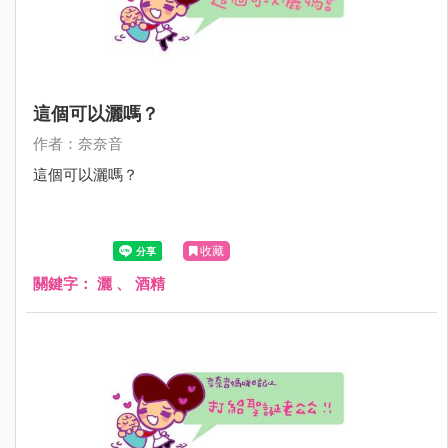
這個可以灑嗎？
作者：奈奈音
這個可以灑嗎？
收藏
關鍵字：
灑
、
酒精