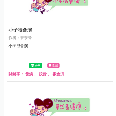
小子很會演
作者：奈奈音
小子很會演
收藏
關鍵字：
發燒
、
狡猾
、
很會演