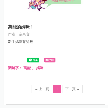
萬能的媽咪！
作者：奈奈音
新手媽咪育兒經
收藏
關鍵字：
萬能
、
媽咪
←
上一頁
1
下一頁
→