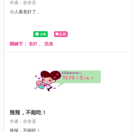
作者：奈奈音
小人最老奸了....
收藏
關鍵字：
老奸
、
洗澡
辣辣，不能吃！
作者：奈奈音
辣辣，不能吃！