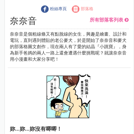
粉絲專頁
部落格
奈奈音
所有部落客列表
奈奈音是個粗線條又有點脫線的女生，興趣是繪畫、設計和
電玩，直到遇到體貼的老公麥犬，於是開始了奈奈音和麥犬
的部落格圖文創作，現在兩人有了愛的結晶『小跳寶』，身
為新手爸媽的兩人一路上還會遭遇什麼挑戰呢？就讓奈奈音
用小漫畫和大家分享吧！
妳...妳...妳沒有唧唧！