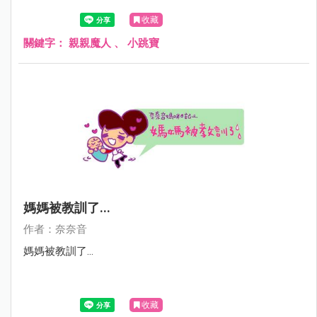
收藏
關鍵字：
親親魔人
、
小跳寶
媽媽被教訓了...
作者：奈奈音
媽媽被教訓了...
收藏