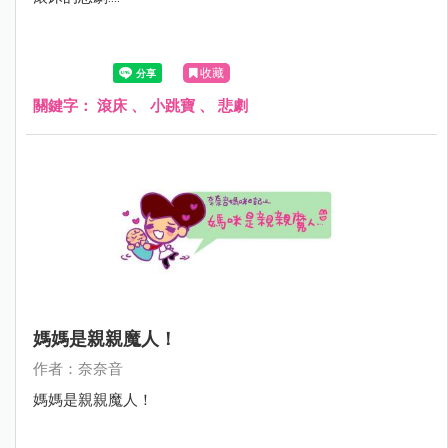
收藏
關鍵字：
滾床
、
小跳寶
、
悲劇
媽媽是親親魔人！
作者：奈奈音
媽媽是親親魔人！