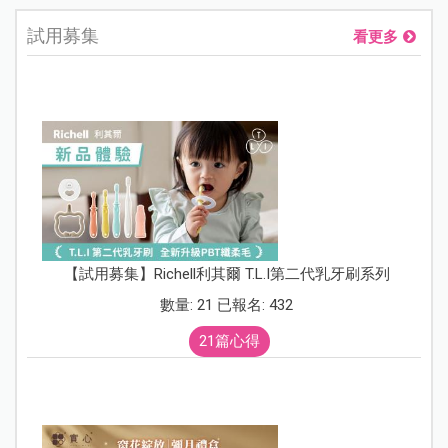
試用募集
看更多
【試用募集】Richell利其爾 T.L.I第二代乳牙刷系列
數量: 21 已報名: 432
21篇心得