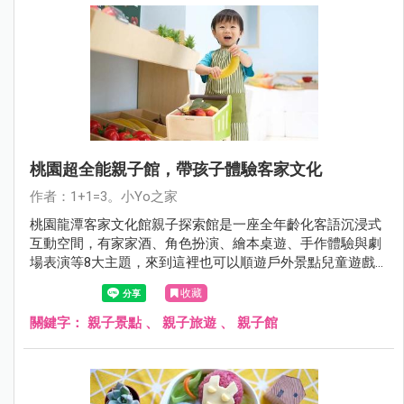
桃園超全能親子館，帶孩子體驗客家文化
作者：1+1=3。小Yo之家
桃園龍潭客家文化館親子探索館是一座全年齡化客語沉浸式
互動空間，有家家酒、角色扮演、繪本桌遊、手作體驗與劇
場表演等8大主題，來到這裡也可以順遊戶外景點兒童遊戲
場，桐花季賞桐花。
收藏
關鍵字：
親子景點
、
親子旅遊
、
親子館