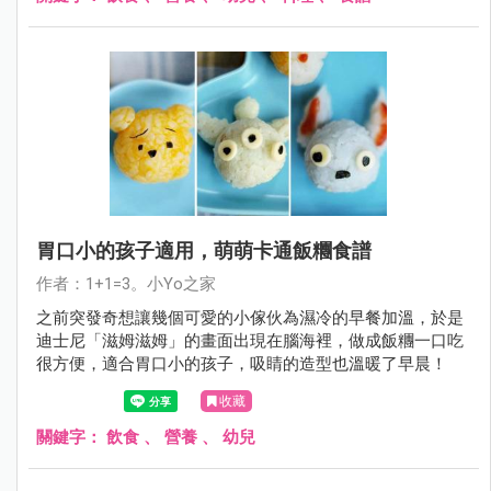
胃口小的孩子適用，萌萌卡通飯糰食譜
作者：1+1=3。小Yo之家
之前突發奇想讓幾個可愛的小傢伙為濕冷的早餐加溫，於是
迪士尼「滋姆滋姆」的畫面出現在腦海裡，做成飯糰一口吃
很方便，適合胃口小的孩子，吸睛的造型也溫暖了早晨！
收藏
關鍵字：
飲食
、
營養
、
幼兒