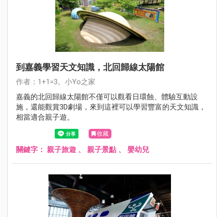
到嘉義學習天文知識，北回歸線太陽館
作者：1+1=3。小Yo之家
嘉義的北回歸線太陽館不僅可以觀看日環蝕、體驗互動設
施，還能觀賞3D劇場，來到這裡可以學習豐富的天文知識，
相當適合親子遊。
收藏
關鍵字：
親子旅遊
、
親子景點
、
嬰幼兒