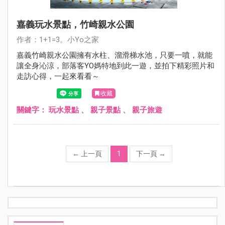
嘉義玩水景點，竹崎親水公園
作者：1+1=3。小Yo之家
嘉義竹崎親水公園擁有水柱、溜滑梯水池，只要一噴，就能
讓全身沁涼，部落客YO媽特地到此一遊，並拍下精彩照片和
走訪心得，一起來看看～
收藏
關鍵字：
玩水景點
、
親子景點
、
親子旅遊
←
上一頁
1
下一頁
→