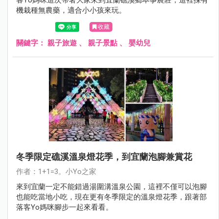
機栽種無農藥，適合小小孩來玩。
收藏
關鍵字：
親子旅遊
、
親子景點
、
嬰幼兒
冬季限定礁溪溫泉燈花季，到宜蘭泡腳兼賞花
作者：1+1=3。小Yo之家
來到宜蘭一定不能錯過湯圍溝溫泉公園，這裡不僅可以泡腳
也能吃當地小吃，現在更有冬季限定的溫泉燈花季，跟著部
落客Yo媽咪腳步一起來看看。