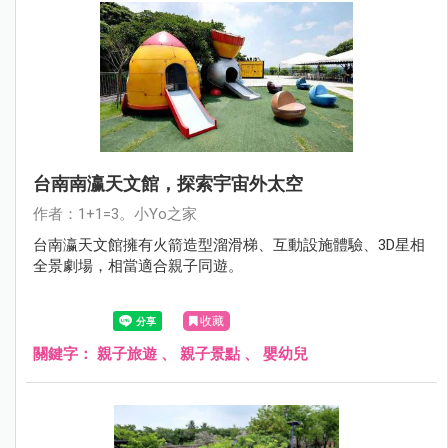
台南南瀛天文館，探索宇宙外太空
作者：1+1=3。小Yo之家
台南瀛天文館擁有火箭造型溜滑梯、互動設施體驗、3D星相
全景劇場，相當適合親子同遊。
收藏
關鍵字：
親子旅遊
、
親子景點
、
嬰幼兒