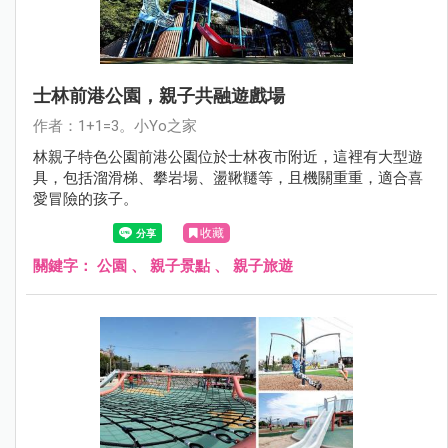
士林前港公園，親子共融遊戲場
作者：1+1=3。小Yo之家
林親子特色公園前港公園位於士林夜市附近，這裡有大型遊
具，包括溜滑梯、攀岩場、盪鞦韆等，且機關重重，適合喜
愛冒險的孩子。
收藏
關鍵字：
公園
、
親子景點
、
親子旅遊