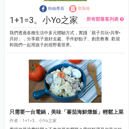
粉絲專頁
部落格
1+1=3。小Yo之家
所有部落客列表
我們透過各種生活中多元體驗方式，實踐「親子共玩•共學•
共好」，分享親子遊好去處、手作妙點子、創意教養…歡迎
和我們一起用孩子的視野看世界。
只需要一台電鍋，美味「蕃茄海鮮燉飯」輕鬆上菜
作者：1+1=3。小Yo之家