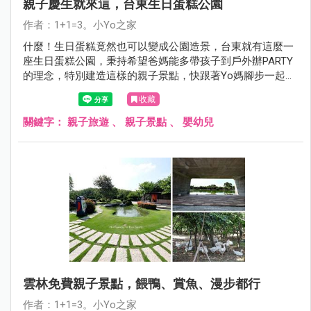
親子慶生就來這，台東生日蛋糕公園
作者：1+1=3。小Yo之家
什麼！生日蛋糕竟然也可以變成公園造景，台東就有這麼一
座生日蛋糕公園，秉持希望爸媽能多帶孩子到戶外辦PARTY
的理念，特別建造這樣的親子景點，快跟著Yo媽腳步一起來
看！
收藏
關鍵字：
親子旅遊
、
親子景點
、
嬰幼兒
雲林免費親子景點，餵鴨、賞魚、漫步都行
作者：1+1=3。小Yo之家