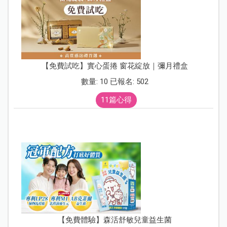
【免費試吃】實心蛋捲 窗花綻放｜彌月禮盒
數量: 10 已報名: 502
11篇心得
【免費體驗】森活舒敏兒童益生菌