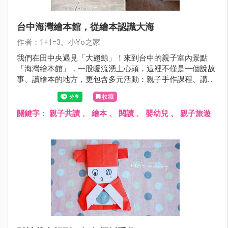
台中海灣繪本館，從繪本認識大海
作者：1+1=3。小Yo之家
我們在田中央遇見「大翅鯨」！來到台中的親子室內景點
「海灣繪本館」，一股暖流湧上心頭，這裡不僅是一個說故
事、讀繪本的地方，更包含多元活動：親子手作課程、講
座、公益活動，海灣繪本館讓爸媽與孩子的心靠得更近，用
收藏
不同角度的視野創造屬於自己的故事！
關鍵字：
親子共讀
、
繪本
、
閱讀
、
嬰幼兒
、
親子旅遊