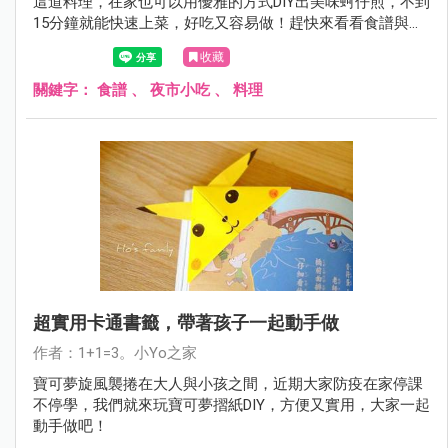
這道料理，在家也可以用優雅的方式DIY出美味蚵仔煎，不到
15分鐘就能快速上菜，好吃又容易做！趕快來看看食譜與做
法～
收藏
關鍵字：
食譜
、
夜市小吃
、
料理
超實用卡通書籤，帶著孩子一起動手做
作者：1+1=3。小Yo之家
寶可夢旋風襲捲在大人與小孩之間，近期大家防疫在家停課
不停學，我們就來玩寶可夢摺紙DIY，方便又實用，大家一起
動手做吧！