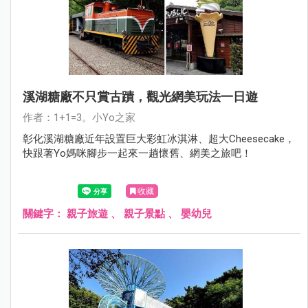
溪湖糖廠不只賞古蹟，觀光網美玩法一日遊
作者：1+1=3。小Yo之家
彰化溪湖糖廠近年設置巨大彩虹冰淇淋、超大Cheesecake，
快跟著Yo媽咪腳步一起來一趟懷舊、網美之旅吧！
收藏
關鍵字：
親子旅遊
、
親子景點
、
嬰幼兒