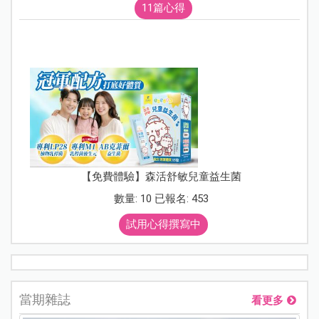
11篇心得
【免費體驗】森活舒敏兒童益生菌
數量: 10 已報名: 453
試用心得撰寫中
當期雜誌
看更多