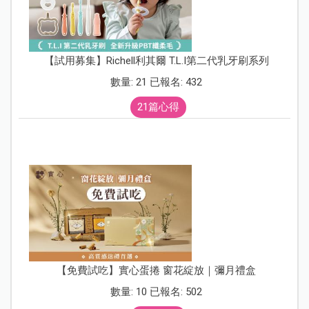
【試用募集】Richell利其爾 T.L.I第二代乳牙刷系列
數量: 21 已報名: 432
21篇心得
【免費試吃】實心蛋捲 窗花綻放｜彌月禮盒
數量: 10 已報名: 502