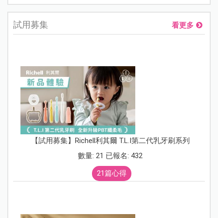
試用募集
看更多
【試用募集】Richell利其爾 T.L.I第二代乳牙刷系列
數量: 21 已報名: 432
21篇心得