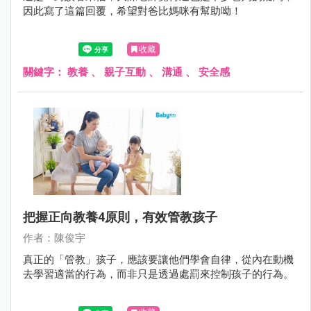
因此寫了這篇回覆，希望對爸比媽咪有幫助呦！
收藏
關鍵字：
教養
、
親子互動
、
溝通
、
安全感
把握正向教養4原則，有效管教孩子
作者：陳俊宇
真正的「管教」孩子，應該要讓他們學會自律，從內在動機
去學習適當的行為，而非只是透過處罰來控制孩子的行為。