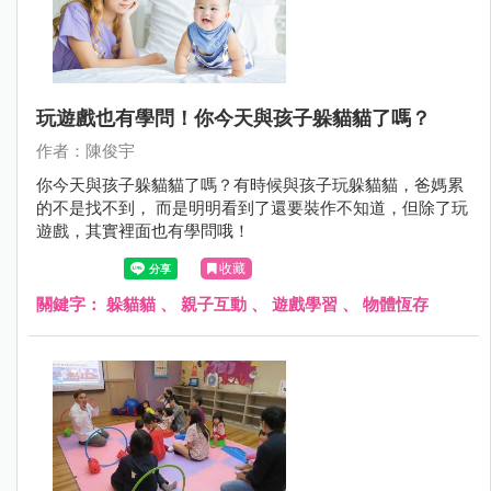
玩遊戲也有學問！你今天與孩子躲貓貓了嗎？
作者：陳俊宇
你今天與孩子躲貓貓了嗎？有時候與孩子玩躲貓貓，爸媽累
的不是找不到， 而是明明看到了還要裝作不知道，但除了玩
遊戲，其實裡面也有學問哦！
收藏
關鍵字：
躲貓貓
、
親子互動
、
遊戲學習
、
物體恆存