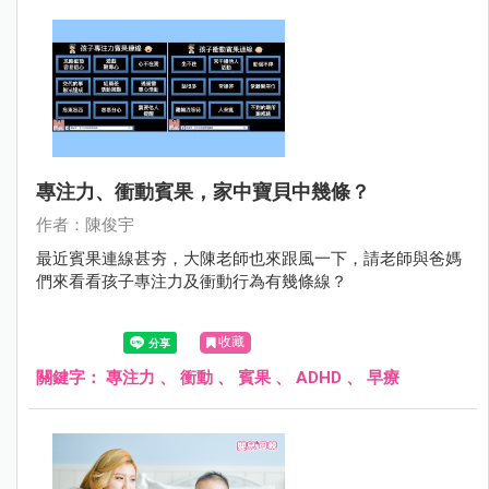
專注力、衝動賓果，家中寶貝中幾條？
作者：陳俊宇
最近賓果連線甚夯，大陳老師也來跟風一下，請老師與爸媽
們來看看孩子專注力及衝動行為有幾條線？
收藏
關鍵字：
專注力
、
衝動
、
賓果
、
ADHD
、
早療