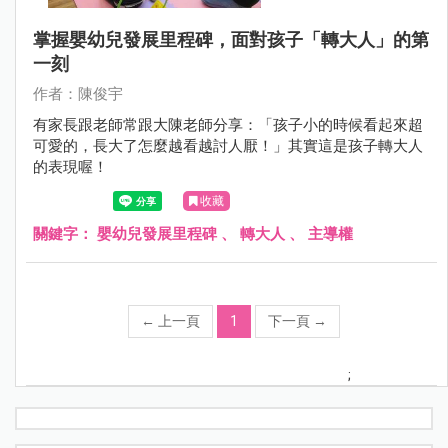
掌握嬰幼兒發展里程碑，面對孩子「轉大人」的第
一刻
作者：陳俊宇
有家長跟老師常跟大陳老師分享：「孩子小的時候看起來超
可愛的，長大了怎麼越看越討人厭！」其實這是孩子轉大人
的表現喔！
收藏
關鍵字：
嬰幼兒發展里程碑
、
轉大人
、
主導權
←
上一頁
1
下一頁
→
;