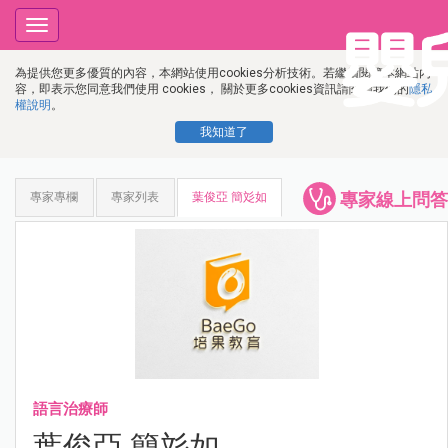
Toggle
navigation
為提供您更多優質的內容，本網站使用cookies分析技術。若繼續閱覽本網站內
容，即表示您同意我們使用 cookies， 關於更多cookies資訊請閱讀我們的
隱私
權說明
。
我知道了
專家線上問答
專家專欄
專家列表
葉俊亞 簡彣如
語言治療師
葉俊亞 簡彣如