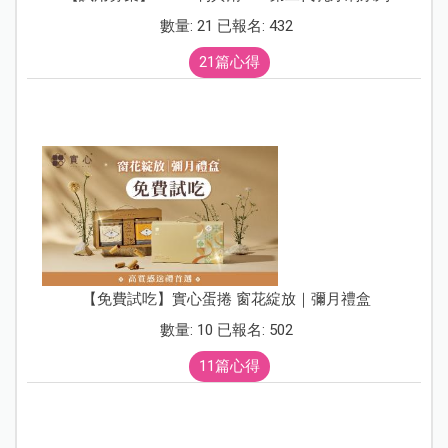
數量: 21 已報名: 432
21篇心得
【免費試吃】實心蛋捲 窗花綻放｜彌月禮盒
數量: 10 已報名: 502
11篇心得