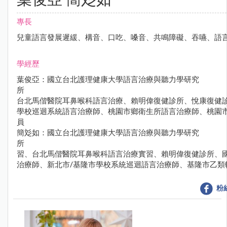
專長
兒童語言發展遲緩、構音、口吃、嗓音、共鳴障礙、吞嚥、語言
學經歷
葉俊亞：國立台北護理健康大學語言治療與聽力學研究
所 經歷：台大
台北馬偕醫院耳鼻喉科語言治療、賴明偉
學校巡迴系統語言治療師、桃園市鄉衛生所語言治療師、桃園
簡彣如：國立台北護理健康大學語言治療與聽力學研究
所 經歷：台大
習、台北馬偕醫院耳鼻喉科語言治療實習
治療師、新北市/基隆市學校系統巡迴語言治療師、基隆市乙類
粉