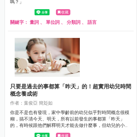
嗎？」
收藏
關鍵字：
量詞
、
單位詞
、
分類詞
、
語言
只要是過去的事都算「昨天」的！超實用幼兒時間
概念養成術
作者：葉俊亞 簡彣如
你是不是也有發現，家中學齡前的幼兒似乎對時間概念很模
糊，搞不清今天、明天，所有以前發生的事都算「昨天」
的，有時候跟他們解釋明天才能去做什麼事，但幼兒的小腦
袋裡還是搞不清楚「明天」的概念，隔沒一下子，就來重複
收藏