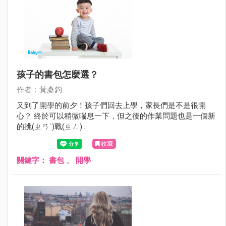
孩子的書包怎麼選？
作者：黃彥鈞
又到了開學的前夕！孩子們回去上學，家長們是不是很開
心？ 終於可以稍微喘息一下，但之後的作業問題也是一個新
的挑(ㄓㄢˋ)戰(ㄓㄥ)...
收藏
關鍵字：
書包
、
開學