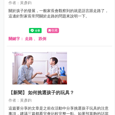
作者：黃彥鈞
關於孩子的發展，一般家長會觀察到的就是語言跟走路了，
這邊針對家長常問關於走路的問題來說明一下。
收藏
關鍵字：
走路
、
跌倒
【新聞】 如何挑選孩子的玩具？
作者：黃彥鈞
這篇要分享的文章是之前在活動中分享挑選孩子玩具的注意
事項，建議三篇都看完會比較完整一點。如果預算夠的話當