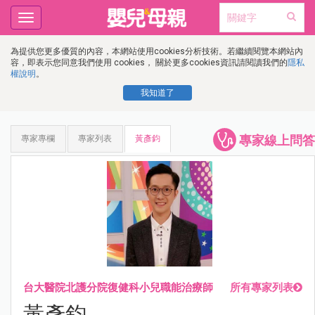
Toggle
navigation
為提供您更多優質的內容，本網站使用cookies分析技術。若繼續閱覽本網站內
容，即表示您同意我們使用 cookies， 關於更多cookies資訊請閱讀我們的
隱私
權說明
。
我知道了
專家線上問答
專家專欄
專家列表
黃彥鈞
台大醫院北護分院復健科小兒職能治療師
所有專家列表
黃彥鈞