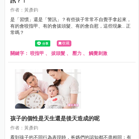
訊？！
作者：黃彥鈞
是「習慣」還是「警訊」？有些孩子常常不自覺手拿起來，
有的會咬指甲、有的會拔頭髮、有的會自慰，這些現象... 正
常嗎？
收藏
關鍵字：
咬指甲
、
拔頭髮
、
壓力
、
觸覺刺激
孩子的個性是天生還是後天造成的呢
作者：黃彥鈞
看到孩子的不同行為表現時，爸媽們的認知都不盡相同：有