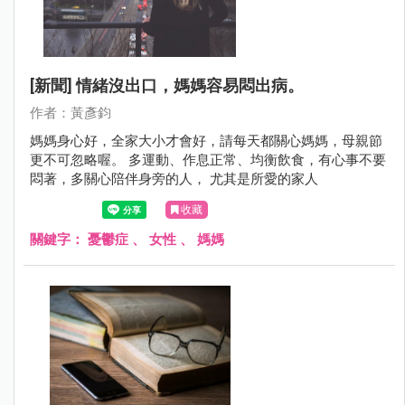
[新聞] 情緒沒出口，媽媽容易悶出病。
作者：黃彥鈞
媽媽身心好，全家大小才會好，請每天都關心媽媽，母親節
更不可忽略喔。 多運動、作息正常、均衡飲食，有心事不要
悶著，多關心陪伴身旁的人， 尤其是所愛的家人
收藏
關鍵字：
憂鬱症
、
女性
、
媽媽