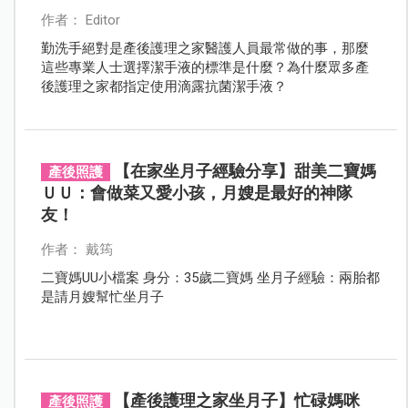
作者： Editor
勤洗手絕對是產後護理之家醫護人員最常做的事，那麼
這些專業人士選擇潔手液的標準是什麼？為什麼眾多產
後護理之家都指定使用滴露抗菌潔手液？
【在家坐月子經驗分享】甜美二寶媽
產後照護
ＵＵ：會做菜又愛小孩，月嫂是最好的神隊
友！
作者： 戴筠
二寶媽UU小檔案 身分：35歲二寶媽 坐月子經驗：兩胎都
是請月嫂幫忙坐月子
【產後護理之家坐月子】忙碌媽咪
產後照護