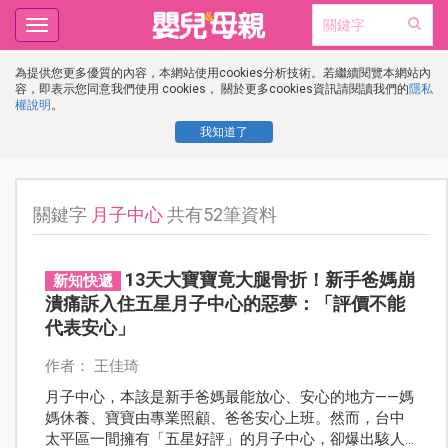
Toggle
navigation
為提供您更多優質的內容，本網站使用cookies分析技術。若繼續閱覽本網站內
容，即表示您同意我們使用 cookies， 關於更多cookies資訊請閱讀我們的
隱私
權說明
。
我知道了
關鍵字
月子中心
共有52筆資料
13天大寶寶竟大腿骨折！新手爸媽崩
新知快遞
潰痛訴入住五星月子中心的惡夢：「評價不能
代表安心」
作者： 王佳琦
月子中心，本該是新手爸媽最能放心、安心的地方——媽
媽休養、寶寶由專業照顧、爸爸安心上班。然而，台中
太平區一間擁有「五星好評」的月子中心，卻爆出駭人