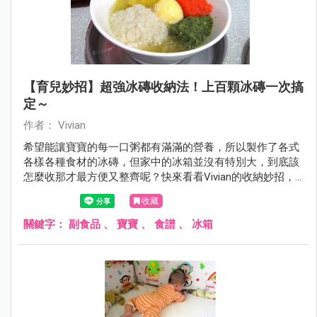
【育兒妙招】超強冰磚收納法！上百顆冰磚一次搞
定～
作者： Vivian
希望能讓寶寶的每一口粥都有滿滿的營養，所以製作了各式
各樣各種食材的冰磚，但家中的冰箱並沒有特別大，到底該
怎麼收那才最方便又整齊呢？快來看看Vivian的收納妙招，
不但讓冰箱一目了然，也讓拿取冰磚時更方便優雅喔！
收藏
關鍵字：
副食品
、
寶寶
、
食譜
、
冰箱