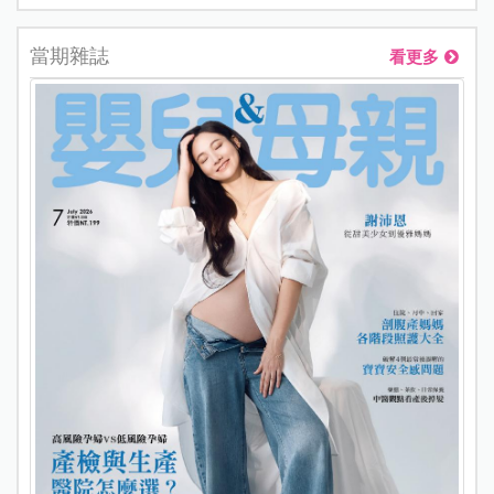
當期雜誌
看更多