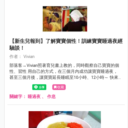
【新生兒報到】了解寶寶個性！訓練寶寶睡過夜經
驗談！
作者： Vivian
部落客→Vivian照著育兒書上教的，同時觀察自己寶寶的個
性、習性 用自己的方式，在三個月內成功讓寶寶睡過夜，
甚至三個月後，讓寶寶延長睡眠至10小時、12小時～ 快來看
看這位認真媽咪的經驗分享吧！
收藏
關鍵字：
睡過夜
、
作息