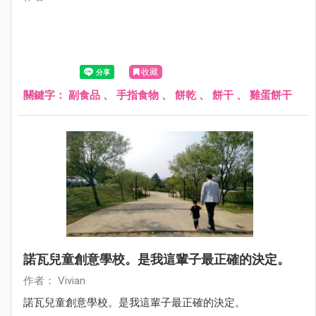
收藏
關鍵字：
副食品
、
手指食物
、
餅乾
、
餅干
、
雞蛋餅干
諾瓦兒童創意學校。是我這輩子最正確的決定。
作者： Vivian
諾瓦兒童創意學校。是我這輩子最正確的決定。