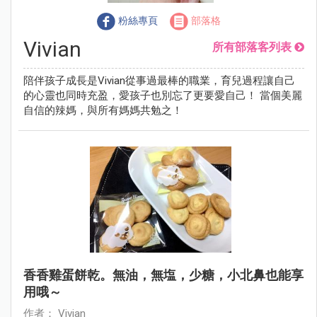
粉絲專頁
部落格
Vivian
所有部落客列表
陪伴孩子成長是Vivian從事過最棒的職業，育兒過程讓自己
的心靈也同時充盈，愛孩子也別忘了更要愛自己！ 當個美麗
自信的辣媽，與所有媽媽共勉之！
香香雞蛋餅乾。無油，無塩，少糖，小北鼻也能享
用哦～
作者： Vivian