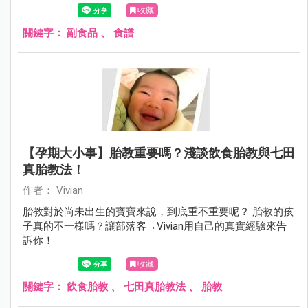
收藏
關鍵字：
副食品
、
食譜
【孕期大小事】胎教重要嗎？淺談飲食胎教與七田
真胎教法！
作者： Vivian
胎教對於尚未出生的寶寶來說，到底重不重要呢？ 胎教的孩
子真的不一樣嗎？讓部落客→Vivian用自己的真實經驗來告
訴你！
收藏
關鍵字：
飲食胎教
、
七田真胎教法
、
胎教