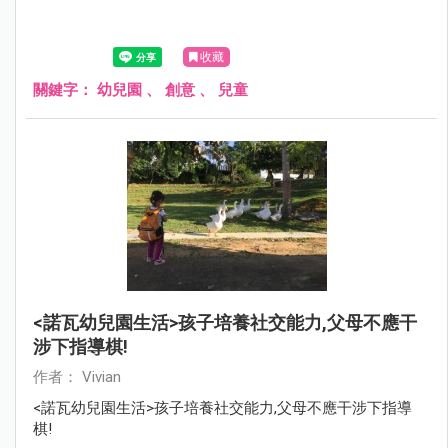
收藏
關鍵字：
幼兒園
、
創意
、
兒童
<諾瓦幼兒園生活>孩子培養社交能力,父母不應干
涉下指導棋!
作者： Vivian
<諾瓦幼兒園生活>孩子培養社交能力,父母不應干涉下指導
棋!