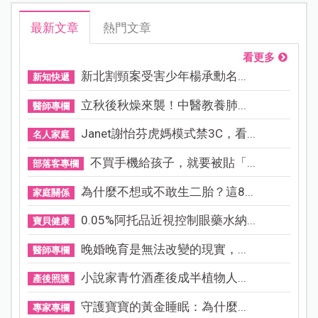
最新文章
熱門文章
看更多
新北割頸案受害少年楊承勳名...
新知快遞
立秋後秋燥來襲！中醫教養肺...
醫師專欄
Janet謝怡芬虎媽模式禁3C，看...
名人家庭
不買手機給孩子，就要被貼「...
部落客專欄
為什麼不想或不敢生二胎？這8...
家庭關係
0.05%阿托品近視控制眼藥水納...
寶貝健康
晚婚晚育是無法改變的現實，...
醫師專欄
小說家青竹酒產後成半植物人...
產後照護
守護寶寶的黃金睡眠：為什麼...
專家專欄