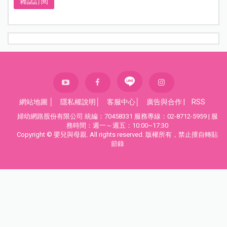
雜誌訂閱
網站地圖
│
隱私權說明
│
客服中心
│
廣告與合作
|
RSS
婦幼網路股份有限公司 統編：70458331 服務專線：02-8712-5959 | 服
務時間：週一～週五：10:00~17:30
Copyright © 嬰兒與母親. All rights reserved. 版權所有，禁止擅自轉貼
節錄