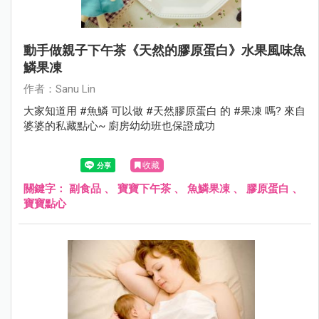
動手做親子下午茶《天然的膠原蛋白》水果風味魚
鱗果凍
作者：Sanu Lin
大家知道用 #魚鱗 可以做 #天然膠原蛋白 的 #果凍 嗎? 來自
婆婆的私藏點心~ 廚房幼幼班也保證成功
收藏
關鍵字：
副食品
、
寶寶下午茶
、
魚鱗果凍
、
膠原蛋白
、
寶寶點心