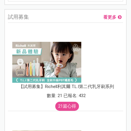
試用募集
看更多
【試用募集】Richell利其爾 T.L.I第二代乳牙刷系列
數量: 21 已報名: 432
21篇心得