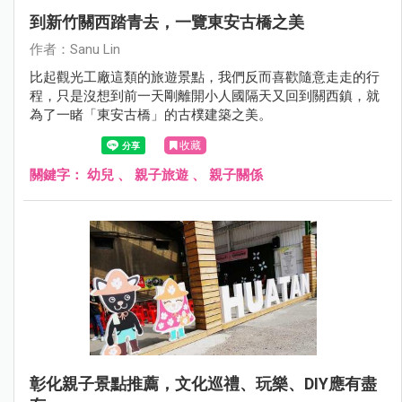
到新竹關西踏青去，一覽東安古橋之美
作者：Sanu Lin
比起觀光工廠這類的旅遊景點，我們反而喜歡隨意走走的行
程，只是沒想到前一天剛離開小人國隔天又回到關西鎮，就
為了一睹「東安古橋」的古樸建築之美。
收藏
關鍵字：
幼兒
、
親子旅遊
、
親子關係
彰化親子景點推薦，文化巡禮、玩樂、DIY應有盡