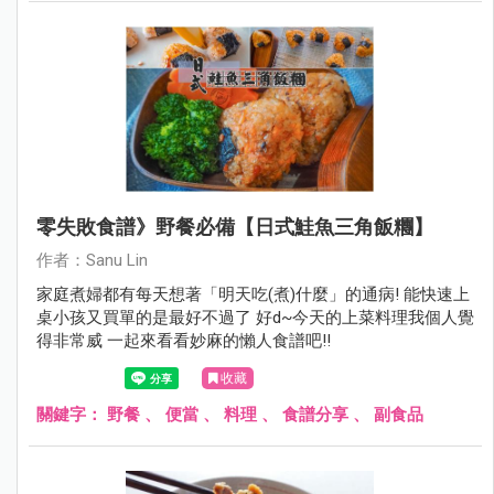
零失敗食譜》野餐必備【日式鮭魚三角飯糰】
作者：Sanu Lin
家庭煮婦都有每天想著「明天吃(煮)什麼」的通病! 能快速上
桌小孩又買單的是最好不過了 好d~今天的上菜料理我個人覺
得非常威 一起來看看妙麻的懶人食譜吧!!
收藏
關鍵字：
野餐
、
便當
、
料理
、
食譜分享
、
副食品