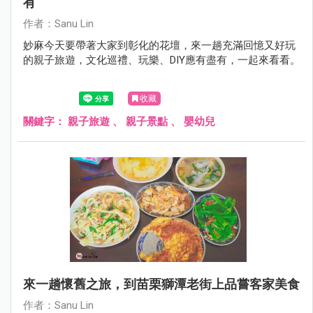
有
作者：Sanu Lin
妙麻今天要帶著大家到彰化的花壇，來一趟充滿回憶又好玩
的親子旅遊，文化巡禮、玩樂、DIY應有盡有，一起來看看。
收藏
關鍵字：
親子旅遊
、
親子景點
、
嬰幼兒
來一趟懷舊之旅，到苗栗獅潭老街上品嘗客家美食
作者：Sanu Lin