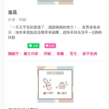
送花
作者：阿貓
「一天又平安的度過了，感謝媽媽的努力！」 直男老爸表
示：他本來差點說這雜草有細菌，趕快丟掉去洗手～((媽媽
扶額
收藏
關鍵字：
圖文作家
、
阿貓
、
插畫
、
育兒
、
新手爸媽