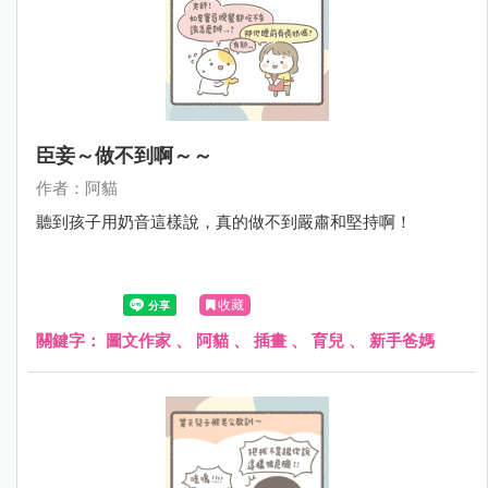
臣妾～做不到啊～～
作者：阿貓
聽到孩子用奶音這樣說，真的做不到嚴肅和堅持啊！
收藏
關鍵字：
圖文作家
、
阿貓
、
插畫
、
育兒
、
新手爸媽