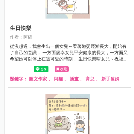
生日快樂
作者：阿貓
從沒想過，我會生出一個女兒～看著嫩嬰逐漸長大，開始有
了自己的意識， 一方面慶幸女兒平安健康的長大，一方面又
希望她可以停止在這可愛的時刻， 生日快樂唷女兒～祝福妳
平安健康繼續陽光開朗愛笑！
收藏
關鍵字：
圖文作家
、
阿貓
、
插畫
、
育兒
、
新手爸媽