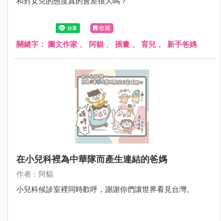
和對女兒的態度真的會差很大嗎？
收藏
關鍵字：
圖文作家
、
阿貓
、
插畫
、
育兒
、
新手爸媽
在小兒科裡為中華隊而產生連結的爸媽
作者：阿貓
小兒科候診室裡同時歡呼，謝謝你們讓世界看見台灣。