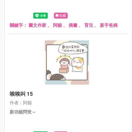
收藏
關鍵字：
圖文作家
、
阿貓
、
插畫
、
育兒
、
新手爸媽
唉唉叫 15
作者：阿貓
新功能問世～