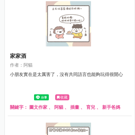
家家酒
作者：阿貓
小朋友實在是太厲害了，沒有共同語言也能夠玩得很開心
收藏
關鍵字：
圖文作家
、
阿貓
、
插畫
、
育兒
、
新手爸媽