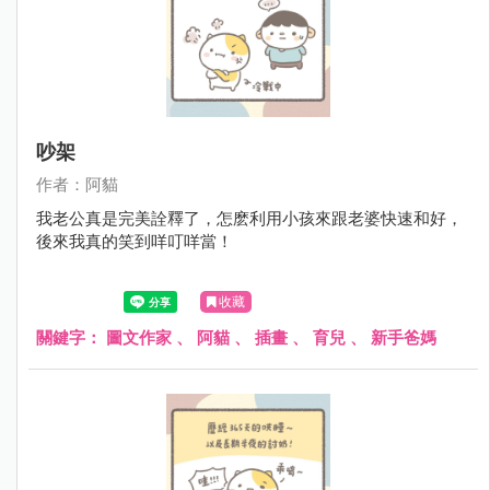
吵架
作者：阿貓
我老公真是完美詮釋了，怎麽利用小孩來跟老婆快速和好，
後來我真的笑到咩叮咩當！
收藏
關鍵字：
圖文作家
、
阿貓
、
插畫
、
育兒
、
新手爸媽