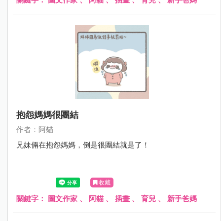
抱怨媽媽很團結
作者：阿貓
兄妹倆在抱怨媽媽，倒是很團結就是了！
收藏
關鍵字：
圖文作家
、
阿貓
、
插畫
、
育兒
、
新手爸媽