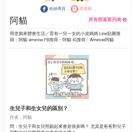
粉絲專頁
部落格
阿貓
所有部落客列表
用塗鴉來體會生活／育有一兒一女的小資媽媽 Line貼圖搜
尋：阿貓 ameow FB搜尋：阿貓 IG搜尋：Ameow阿貓
生兒子和生女兒的區別？
作者：阿貓
問：生兒子和女兒照顧起來會差很多嗎？ 尤其是爸爸對兒子