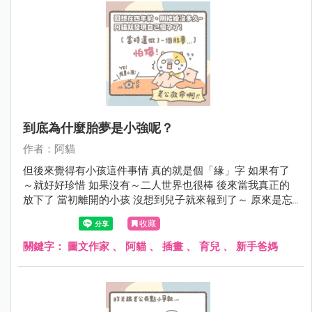
到底為什麼胎夢是小強呢？
作者：阿貓
但後來覺得有小孩這件事情 真的就是個「緣」字 如果有了
～就好好珍惜 如果沒有～二人世界也很棒 後來當我真正的
放下了 當初離開的小孩 沒想到兒子就來報到了～ 原來是忘
了帶小弟弟啊!!! 真是糊塗
收藏
關鍵字：
圖文作家
、
阿貓
、
插畫
、
育兒
、
新手爸媽