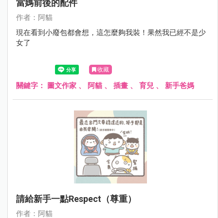
當媽前後的配件
作者：阿貓
現在看到小廢包都會想，這怎麼夠我裝！果然我已經不是少
女了
收藏
關鍵字：
圖文作家
、
阿貓
、
插畫
、
育兒
、
新手爸媽
請給新手一點respect（尊重）
作者：阿貓