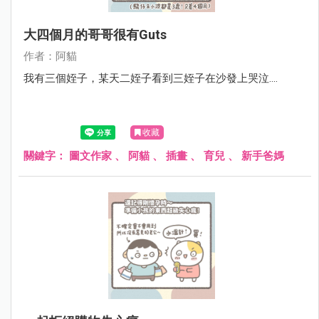
大四個月的哥哥很有guts
作者：阿貓
我有三個姪子，某天二姪子看到三姪子在沙發上哭泣....
收藏
關鍵字：
圖文作家
、
阿貓
、
插畫
、
育兒
、
新手爸媽