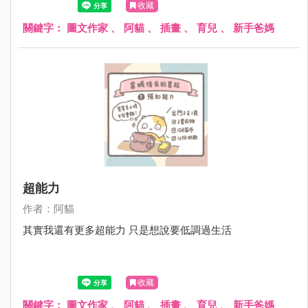
收藏
關鍵字：
圖文作家
、
阿貓
、
插畫
、
育兒
、
新手爸媽
超能力
作者：阿貓
其實我還有更多超能力 只是想說要低調過生活
收藏
關鍵字：
圖文作家
、
阿貓
、
插畫
、
育兒
、
新手爸媽