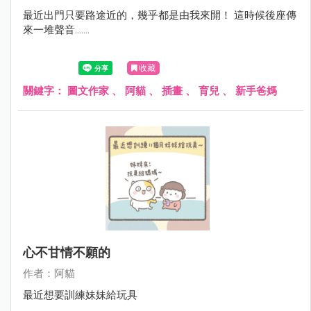
最近出門只要路途近的，幾乎都是由我來開！ 這時候後座傳
來一堆聲音.......
收藏
關鍵字：
圖文作家
、
阿貓
、
插畫
、
育兒
、
新手爸媽
心不甘情不願的
作者：阿貓
最近想要訓練妹妹給玩具