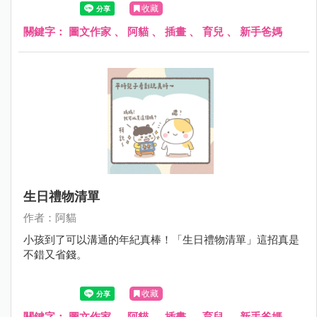
收藏
關鍵字：
圖文作家
、
阿貓
、
插畫
、
育兒
、
新手爸媽
生日禮物清單
作者：阿貓
小孩到了可以溝通的年紀真棒！「生日禮物清單」這招真是
不錯又省錢。
收藏
關鍵字：
圖文作家
、
阿貓
、
插畫
、
育兒
、
新手爸媽