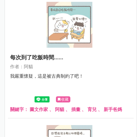
每次到了吃飯時間......
作者：阿貓
我嚴重懷疑，這是被古典制約了吧！
收藏
關鍵字：
圖文作家
、
阿貓
、
插畫
、
育兒
、
新手爸媽