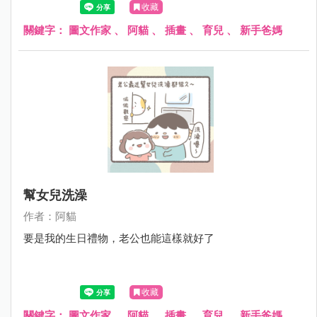
收藏
關鍵字：
圖文作家
、
阿貓
、
插畫
、
育兒
、
新手爸媽
幫女兒洗澡
作者：阿貓
要是我的生日禮物，老公也能這樣就好了
收藏
關鍵字：
圖文作家
、
阿貓
、
插畫
、
育兒
、
新手爸媽