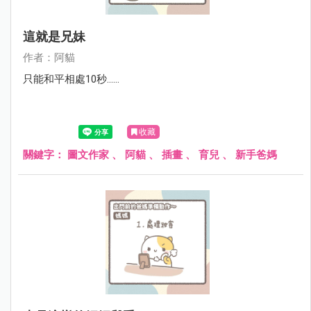
這就是兄妹
作者：阿貓
只能和平相處10秒......
收藏
關鍵字：
圖文作家
、
阿貓
、
插畫
、
育兒
、
新手爸媽