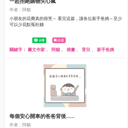
一起拒絕購物失心瘋
作者：阿貓
小朋友的花費真的很兇～ 看完這篇，讓各位新手爸媽～至少
可以少花點冤枉錢
收藏
關鍵字：
圖文作家
、
阿貓
、
插畫
、
育兒
、
新手爸媽
每個安心開車的爸爸背後......
作者：阿貓