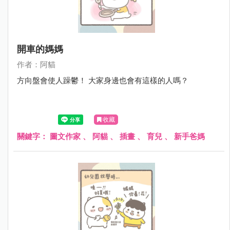
開車的媽媽
作者：阿貓
方向盤會使人躁鬱！ 大家身邊也會有這樣的人嗎？
收藏
關鍵字：
圖文作家
、
阿貓
、
插畫
、
育兒
、
新手爸媽