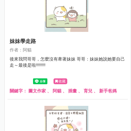
妹妹學走路
作者：阿貓
後來我問哥哥，怎麼沒有牽著妹妹 哥哥：妹妹她說她要自己
走～最後是啦!!!!!!!!
收藏
關鍵字：
圖文作家
、
阿貓
、
插畫
、
育兒
、
新手爸媽