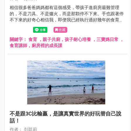
相信很多爸爸媽媽都有這個感受，帶孩子進廚房最難管理
的，不是刀具、不是爐火，而是那顆停不下來、手也跟著停
不下來的好奇心相信我，即便我已經執行過好幾年的食育課
程，但這顆好奇心也還是會讓我忍不住倒吸一口氣但我想說
收藏
的是，對孩子而言這不是壞事，而是學習的機會～
關鍵字：
食育 ，親子共廚，孩子耐心培養 ，三寶媽日常 ，
食育講師，廚房裡的成長課
不是跟3C比輸贏，是讓真實世界的好玩替自己說
話！
作者： 彭凱莉