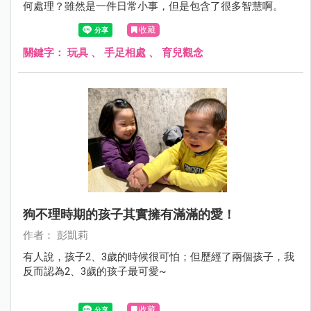
何處理？雖然是一件日常小事，但是包含了很多智慧啊。
收藏
關鍵字：
玩具
、
手足相處
、
育兒觀念
狗不理時期的孩子其實擁有滿滿的愛！
作者： 彭凱莉
有人說，孩子2、3歲的時候很可怕；但歷經了兩個孩子，我
反而認為2、3歲的孩子最可愛~
收藏