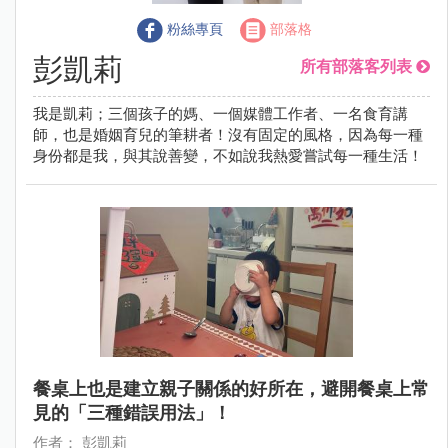
粉絲專頁
部落格
彭凱莉
所有部落客列表
我是凱莉；三個孩子的媽、一個媒體工作者、一名食育講
師，也是婚姻育兒的筆耕者！沒有固定的風格，因為每一種
身份都是我，與其說善變，不如說我熱愛嘗試每一種生活！
餐桌上也是建立親子關係的好所在，避開餐桌上常
見的「三種錯誤用法」！
作者： 彭凱莉