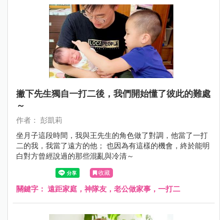
撇下先生獨自一打二後，我們開始懂了彼此的難處
～
作者： 彭凱莉
坐月子這段時間，我與王先生的角色做了對調，他當了一打
二的我，我當了遠方的他； 也因為有這樣的機會，終於能明
白對方曾經說過的那些混亂與冷清～
收藏
關鍵字：
遠距家庭，神隊友，老公做家事，一打二