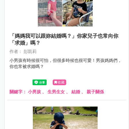
「媽媽我可以跟妳結婚嗎？」你家兒子也常向你
「求婚」嗎？
作者： 彭凱莉
小男孩有時候很可怕，但很多時候也很可愛！男孩媽媽們，
你也常被求婚嗎？
收藏
關鍵字：
小男孩
、
生男生女
、
結婚
、
親子關係