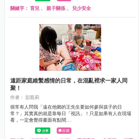
關鍵字：
育兒
、
親子關係
、
兒少安全
遠距家庭維繫感情的日常，在混亂裡求一家人同
聚！
作者： 彭凱莉
很常有人問我「遠在他鄉的王先生要如何參與孩子的日
常？」其實真的就是靠每日「視訊」！只是如果有人在現場
看，一定會覺得畫面有點鬧......
收藏