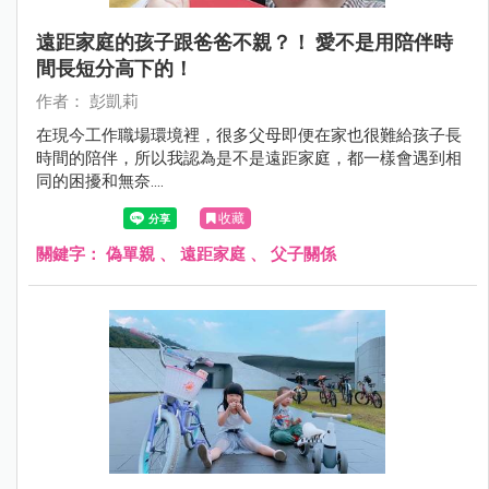
遠距家庭的孩子跟爸爸不親？！ 愛不是用陪伴時
間長短分高下的！
作者： 彭凱莉
在現今工作職場環境裡，很多父母即便在家也很難給孩子長
時間的陪伴，所以我認為是不是遠距家庭，都一樣會遇到相
同的困擾和無奈....
收藏
關鍵字：
偽單親
、
遠距家庭
、
父子關係