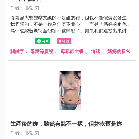
作者： 彭凱莉
母親節大餐觀察文談的不是誰的錯，但也不能假裝沒發生，
我們談的，不是「你為什麼不開心」，而是「媽媽的角色，
為什麼總被期待全包卻不被照顧？」如果我們連提出來討論
的空間都沒有，那只會讓那些默默付出的母親，在笑容背後
收藏
更覺孤單與委屈⋯
關鍵字：
母親節慶祝
、
母親節大餐
、
情緒
、
媽媽的日常
生產後的妳，雖然有點不一樣，但妳依舊是妳
作者： 彭凱莉