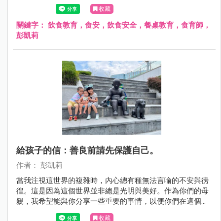
食安不該等意外發生後才重視，而是應該從小就教育孩子正
收藏
確的飲食觀念！
關鍵字：
飲食教育，食安，飲食安全，餐桌教育，食育師，
彭凱莉
給孩子的信：善良前請先保護自己。
作者： 彭凱莉
當我注視這世界的複雜時，內心總有種無法言喻的不安與徬
徨。這是因為這個世界並非總是光明與美好。作為你們的母
親，我希望能與你分享一些重要的事情，以便你們在這個多
彩的世界中找到自己的位置。
收藏