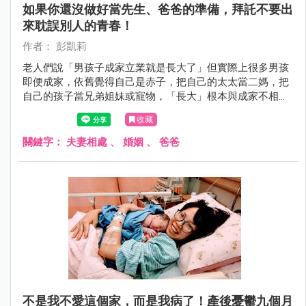
如果你還沒做好當先生、爸爸的準備，拜託不要出
來耽誤別人的青春！
作者： 彭凱莉
老人們說「男孩子成家立業就是長大了」但實際上很多男孩
即便成家，依舊覺得自己是赤子，把自己的太太當二媽，把
自己的孩子當兄弟姐妹或寵物，「長大」根本與成家不相
干！
收藏
關鍵字：
夫妻相處
、
婚姻
、
爸爸
不是我不愛這個家，而是我病了！產後憂鬱九個月