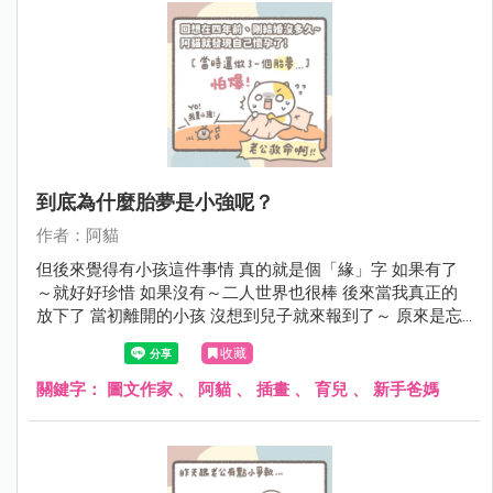
到底為什麼胎夢是小強呢？
作者：阿貓
但後來覺得有小孩這件事情 真的就是個「緣」字 如果有了
～就好好珍惜 如果沒有～二人世界也很棒 後來當我真正的
放下了 當初離開的小孩 沒想到兒子就來報到了～ 原來是忘
了帶小弟弟啊!!! 真是糊塗
收藏
關鍵字：
圖文作家
、
阿貓
、
插畫
、
育兒
、
新手爸媽