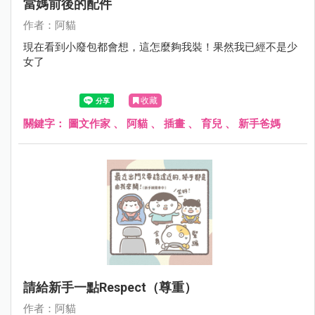
當媽前後的配件
作者：阿貓
現在看到小廢包都會想，這怎麼夠我裝！果然我已經不是少
女了
收藏
關鍵字：
圖文作家
、
阿貓
、
插畫
、
育兒
、
新手爸媽
請給新手一點respect（尊重）
作者：阿貓