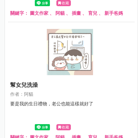
收藏
關鍵字：
圖文作家
、
阿貓
、
插畫
、
育兒
、
新手爸媽
幫女兒洗澡
作者：阿貓
要是我的生日禮物，老公也能這樣就好了
收藏
關鍵字：
圖文作家
、
阿貓
、
插畫
、
育兒
、
新手爸媽