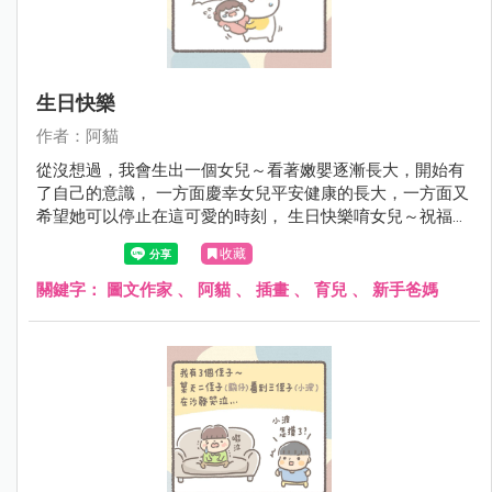
生日快樂
作者：阿貓
從沒想過，我會生出一個女兒～看著嫩嬰逐漸長大，開始有
了自己的意識， 一方面慶幸女兒平安健康的長大，一方面又
希望她可以停止在這可愛的時刻， 生日快樂唷女兒～祝福妳
平安健康繼續陽光開朗愛笑！
收藏
關鍵字：
圖文作家
、
阿貓
、
插畫
、
育兒
、
新手爸媽