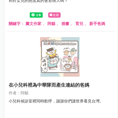
和對女兒的態度真的會差很大嗎？
收藏
關鍵字：
圖文作家
、
阿貓
、
插畫
、
育兒
、
新手爸媽
在小兒科裡為中華隊而產生連結的爸媽
作者：阿貓
小兒科候診室裡同時歡呼，謝謝你們讓世界看見台灣。