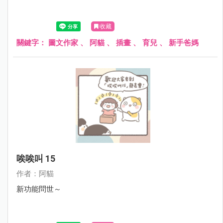
收藏
關鍵字：
圖文作家
、
阿貓
、
插畫
、
育兒
、
新手爸媽
唉唉叫 15
作者：阿貓
新功能問世～