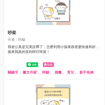
吵架
作者：阿貓
我老公真是完美詮釋了，怎麽利用小孩來跟老婆快速和好，
後來我真的笑到咩叮咩當！
收藏
關鍵字：
圖文作家
、
阿貓
、
插畫
、
育兒
、
新手爸媽