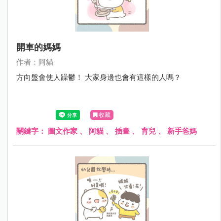
開車的媽媽
作者：阿貓
方向盤會使人躁鬱！ 大家身邊也會有這樣的人嗎？
收藏
關鍵字：
圖文作家
、
阿貓
、
插畫
、
育兒
、
新手爸媽