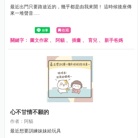
最近出門只要路途近的，幾乎都是由我來開！ 這時候後座傳
來一堆聲音.......
收藏
關鍵字：
圖文作家
、
阿貓
、
插畫
、
育兒
、
新手爸媽
心不甘情不願的
作者：阿貓
最近想要訓練妹妹給玩具