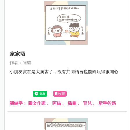
家家酒
作者：阿貓
小朋友實在是太厲害了，沒有共同語言也能夠玩得很開心
收藏
關鍵字：
圖文作家
、
阿貓
、
插畫
、
育兒
、
新手爸媽