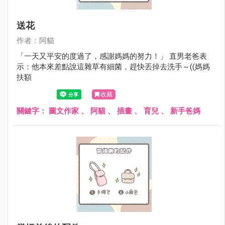
送花
作者：阿貓
「一天又平安的度過了，感謝媽媽的努力！」 直男老爸表
示：他本來差點說這雜草有細菌，趕快丟掉去洗手～((媽媽
扶額
收藏
關鍵字：
圖文作家
、
阿貓
、
插畫
、
育兒
、
新手爸媽