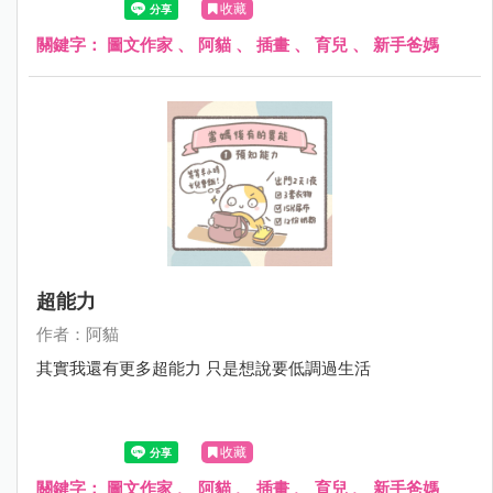
收藏
關鍵字：
圖文作家
、
阿貓
、
插畫
、
育兒
、
新手爸媽
超能力
作者：阿貓
其實我還有更多超能力 只是想說要低調過生活
收藏
關鍵字：
圖文作家
、
阿貓
、
插畫
、
育兒
、
新手爸媽