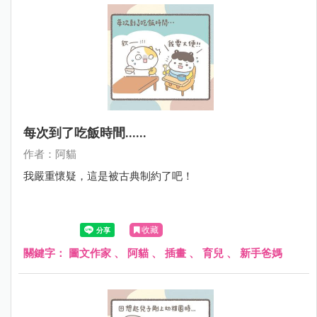
每次到了吃飯時間......
作者：阿貓
我嚴重懷疑，這是被古典制約了吧！
收藏
關鍵字：
圖文作家
、
阿貓
、
插畫
、
育兒
、
新手爸媽