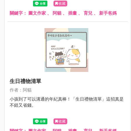
收藏
關鍵字：
圖文作家
、
阿貓
、
插畫
、
育兒
、
新手爸媽
生日禮物清單
作者：阿貓
小孩到了可以溝通的年紀真棒！「生日禮物清單」這招真是
不錯又省錢。
收藏
關鍵字：
圖文作家
、
阿貓
、
插畫
、
育兒
、
新手爸媽