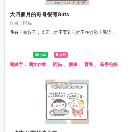
大四個月的哥哥很有guts
作者：阿貓
我有三個姪子，某天二姪子看到三姪子在沙發上哭泣....
收藏
關鍵字：
圖文作家
、
阿貓
、
插畫
、
育兒
、
新手爸媽