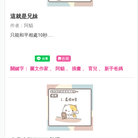
這就是兄妹
作者：阿貓
只能和平相處10秒......
收藏
關鍵字：
圖文作家
、
阿貓
、
插畫
、
育兒
、
新手爸媽