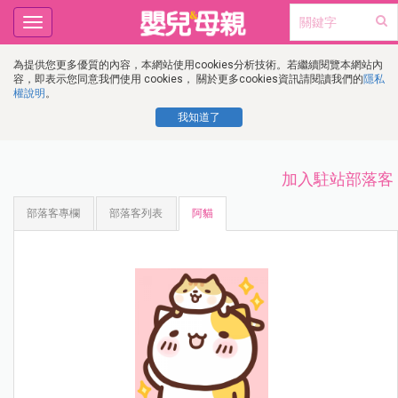
Toggle
navigation
為提供您更多優質的內容，本網站使用cookies分析技術。若繼續閱覽本網站內
容，即表示您同意我們使用 cookies， 關於更多cookies資訊請閱讀我們的
隱私
權說明
。
我知道了
加入駐站部落客
部落客專欄
部落客列表
阿貓