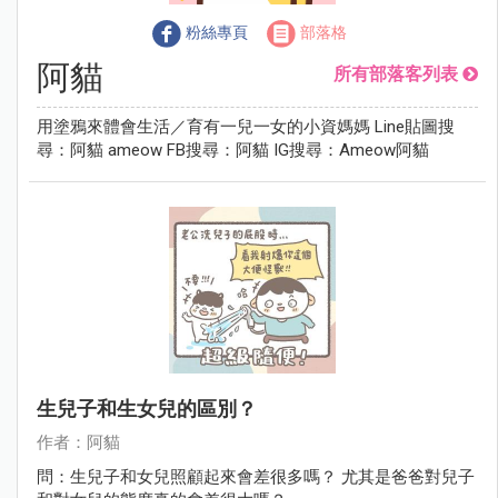
粉絲專頁
部落格
阿貓
所有部落客列表
用塗鴉來體會生活／育有一兒一女的小資媽媽 Line貼圖搜
尋：阿貓 ameow FB搜尋：阿貓 IG搜尋：Ameow阿貓
生兒子和生女兒的區別？
作者：阿貓
問：生兒子和女兒照顧起來會差很多嗎？ 尤其是爸爸對兒子