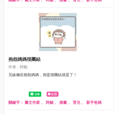
抱怨媽媽很團結
作者：阿貓
兄妹倆在抱怨媽媽，倒是很團結就是了！
收藏
關鍵字：
圖文作家
、
阿貓
、
插畫
、
育兒
、
新手爸媽