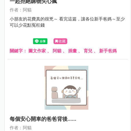
一起拒絕購物失心瘋
作者：阿貓
小朋友的花費真的很兇～ 看完這篇，讓各位新手爸媽～至少
可以少花點冤枉錢
收藏
關鍵字：
圖文作家
、
阿貓
、
插畫
、
育兒
、
新手爸媽
每個安心開車的爸爸背後......
作者：阿貓