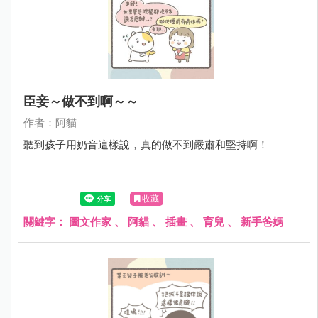
臣妾～做不到啊～～
作者：阿貓
聽到孩子用奶音這樣說，真的做不到嚴肅和堅持啊！
收藏
關鍵字：
圖文作家
、
阿貓
、
插畫
、
育兒
、
新手爸媽