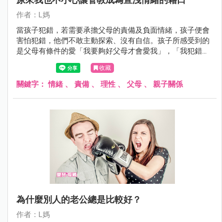
作者：L媽
當孩子犯錯，若需要承擔父母的責備及負面情緒，孩子便會
害怕犯錯，他們不敢主動探索、沒有自信。孩子所感受到的
是父母有條件的愛「我要夠好父母才會愛我」，「我犯錯就
不被愛、接納」，這樣的成長環境好嗎？
收藏
關鍵字：
情緒
、
責備
、
理性
、
父母
、
親子關係
為什麼別人的老公總是比較好？
作者：L媽