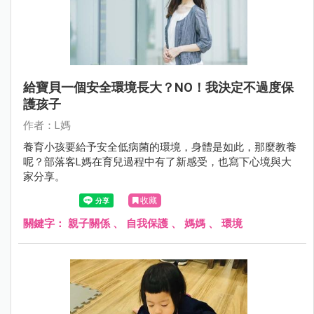
給寶貝一個安全環境長大？NO！我決定不過度保
護孩子
作者：L媽
養育小孩要給予安全低病菌的環境，身體是如此，那麼教養
呢？部落客L媽在育兒過程中有了新感受，也寫下心境與大
家分享。
收藏
關鍵字：
親子關係
、
自我保護
、
媽媽
、
環境