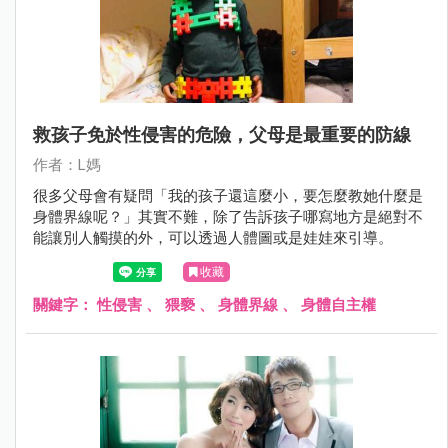
救孩子免於性侵害的危險，父母是最重要的防線
作者：L媽
很多父母會有疑問「我的孩子還這麼小，要怎麼教她什麼是
身體界線呢？」其實不難，除了告訴孩子哪寫地方是絕對不
能讓別人觸摸的外，可以透過人體圖或是娃娃來引導。
收藏
關鍵字：
性侵害
、
猥褻
、
身體界線
、
身體自主權