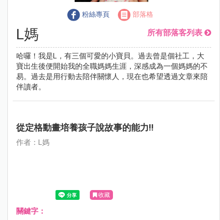
粉絲專頁
部落格
L媽
所有部落客列表
哈囉！我是L，有三個可愛的小寶貝。過去曾是個社工，大
寶出生後便開始我的全職媽媽生涯，深感成為一個媽媽的不
易。過去是用行動去陪伴關懷人，現在也希望透過文章來陪
伴讀者。
從定格動畫培養孩子說故事的能力!!
作者：L媽
收藏
關鍵字：