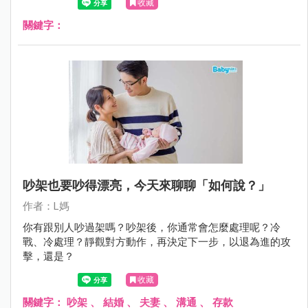
收藏
關鍵字：
吵架也要吵得漂亮，今天來聊聊「如何說？」
作者：L媽
你有跟別人吵過架嗎？吵架後，你通常會怎麼處理呢？冷
戰、冷處理？靜觀對方動作，再決定下一步，以退為進的攻
擊，還是？
收藏
關鍵字：
吵架
、
結婚
、
夫妻
、
溝通
、
存款