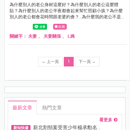
為什麼別人的老公身材這麼好？為什麼別人的老公這麼體
貼？為什麼別人的老公半夜都會起來幫忙照顧小孩？為什麼
別人的老公都會花時間跟老婆約會？...為什麼我的老公不是
這樣子？
收藏
關鍵字：
夫妻
、
夫妻關係
、
L媽
←
上一頁
1
下一頁
→
最新文章
熱門文章
看更多
新北割頸案受害少年楊承勳名...
新知快遞