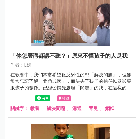
「你怎麼講都講不聽？」原來不懂孩子的人是我
作者：L媽
在教養中，我們常常希望很反射性的想「解決問題」，但卻
常常忘記了解「問題成因」，而失去了孩子的信任以及影響
跟孩子的關係。已經習慣先處理「問題」的我，在這樣的對
話當中深深的學到一課。
收藏
關鍵字：
教養
、
解決問題
、
溝通
、
育兒
、
婚姻