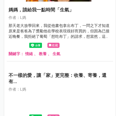
媽媽，請給我一點時間「生氣」
作者：L媽
那天老大放學回來，我從他書包拿出布丁，一問之下才知道
原來是爸爸為了獎勵他在學校表現很好而買的，但因為已接
近晚餐，我拒絕了葡萄「想吃布丁」的請求，想當然，這小
子便開始「鬧脾氣」。
收藏
關鍵字：
情緒
、
教養
、
生氣
不一樣的愛，讓「家」更完整：收養、寄養，還
有...
作者：L媽