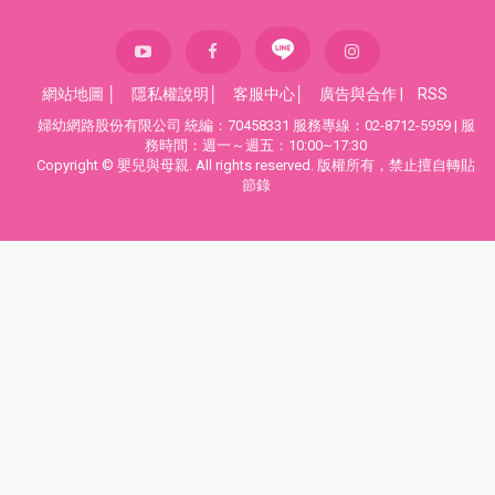
網站地圖
│
隱私權說明
│
客服中心
│
廣告與合作
|
RSS
婦幼網路股份有限公司 統編：70458331 服務專線：02-8712-5959 | 服
務時間：週一～週五：10:00~17:30
Copyright © 嬰兒與母親. All rights reserved. 版權所有，禁止擅自轉貼
節錄