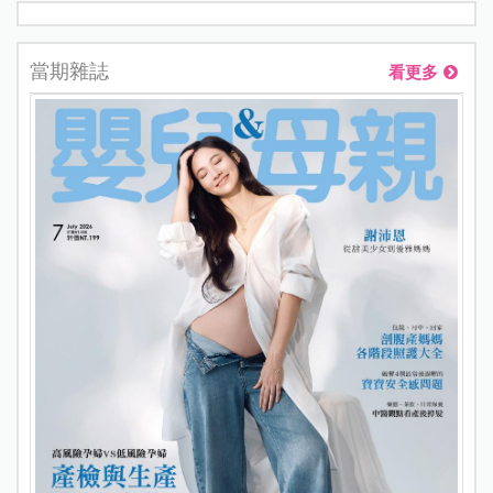
當期雜誌
看更多