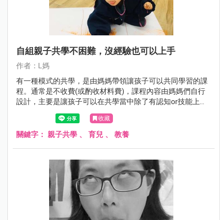
自組親子共學不困難，沒經驗也可以上手
作者：L媽
有一種模式的共學，是由媽媽帶領讓孩子可以共同學習的課
程。通常是不收費(或酌收材料費)，課程內容由媽媽們自行
設計，主要是讓孩子可以在共學當中除了有認知or技能上的
學習，也可以增加其社交活動，發展社交能力。
收藏
關鍵字：
親子共學
、
育兒
、
教養