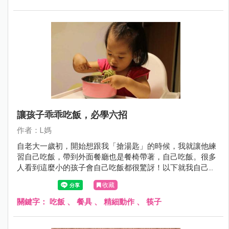
讓孩子乖乖吃飯，必學六招
作者：L媽
自老大一歲初，開始想跟我「搶湯匙」的時候，我就讓他練
習自己吃飯，帶到外面餐廳也是餐椅帶著，自己吃飯。很多
人看到這麼小的孩子會自己吃飯都很驚訝！以下就我自己這
四年多實戰三個孩子的經驗跟大家分享如何訓練孩子自己吃
收藏
飯吧！
關鍵字：
吃飯
、
餐具
、
精細動作
、
筷子