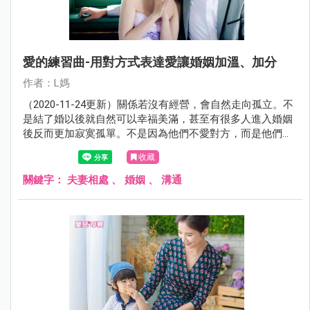
愛的練習曲-用對方式表達愛讓婚姻加溫、加分
作者：L媽
（2020-11-24更新）關係若沒有經營，會自然走向孤立。不
是結了婚以後就自然可以幸福美滿，甚至有很多人進入婚姻
後反而更加寂寞孤單。不是因為他們不愛對方，而是他們不
知道怎麼表達愛。
收藏
關鍵字：
夫妻相處
、
婚姻
、
溝通