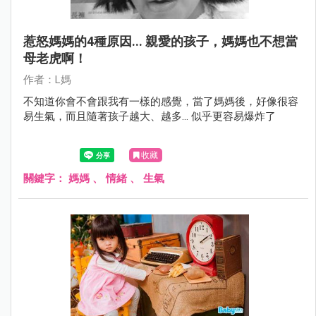
惹怒媽媽的4種原因... 親愛的孩子，媽媽也不想當
母老虎啊！
作者：L媽
不知道你會不會跟我有一樣的感覺，當了媽媽後，好像很容
易生氣，而且隨著孩子越大、越多... 似乎更容易爆炸了
收藏
關鍵字：
媽媽
、
情緒
、
生氣