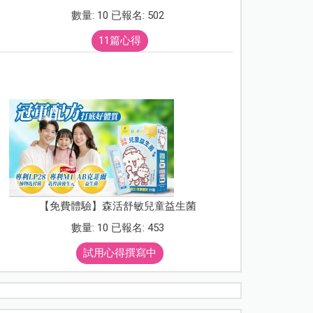
數量: 10 已報名: 502
11篇心得
【免費體驗】森活舒敏兒童益生菌
數量: 10 已報名: 453
試用心得撰寫中