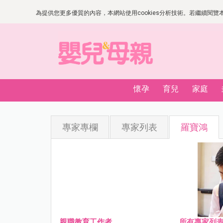
為提供您更多優質的內容，本網站使用cookies分析技術。若繼續閱覽本網
懷孕
育兒
家庭
專家專欄
專家列表
羅寶鴻
親職教育工作者
所有專家列