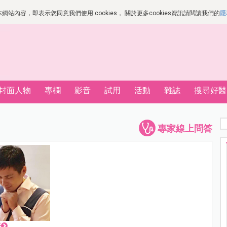
站內容，即表示您同意我們使用 cookies， 關於更多cookies資訊請閱讀我們的
隱
封面人物
專欄
影音
試用
活動
雜誌
搜尋好醫
專家線上問答
表