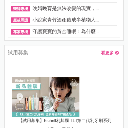
晚婚晚育是無法改變的現實，...
醫師專欄
小說家青竹酒產後成半植物人...
產後照護
守護寶寶的黃金睡眠：為什麼...
專家專欄
試用募集
看更多
【試用募集】Richell利其爾 T.L.I第二代乳牙刷系列