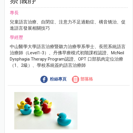
專長
兒童語言治療、自閉症、注意力不足過動症、構音矯治、促
進語言發展相關技巧
學經歷
中山醫學大學語言治療暨聽力治療學系學士、長照系統語言
治療師（Level1-3）、丹佛早療模式初階課程認證、McNeil
Dysphagia Therapy Program認證、OPT 口部肌肉定位治療
（1、2級）、學校系統簽約語言治療師
粉絲專頁
部落格