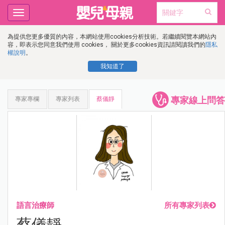
Toggle
navigation
為提供您更多優質的內容，本網站使用cookies分析技術。若繼續閱覽本網站內
容，即表示您同意我們使用 cookies， 關於更多cookies資訊請閱讀我們的
隱私
權說明
。
我知道了
專家線上問答
專家專欄
專家列表
蔡儀靜
語言治療師
所有專家列表
蔡儀靜