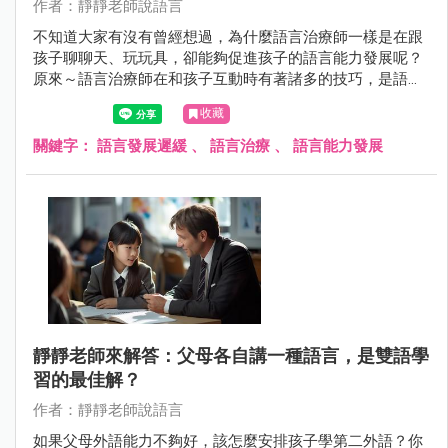
作者：靜靜老師說語言
不知道大家有沒有曾經想過，為什麼語言治療師一樣是在跟
孩子聊聊天、玩玩具，卻能夠促進孩子的語言能力發展呢？
原來～語言治療師在和孩子互動時有著諸多的技巧，是語言
治療師沒有特別告訴你的。
收藏
關鍵字：
語言發展遲緩
、
語言治療
、
語言能力發展
靜靜老師來解答：父母各自講一種語言，是雙語學
習的最佳解？
作者：靜靜老師說語言
如果父母外語能力不夠好，該怎麼安排孩子學第二外語？你