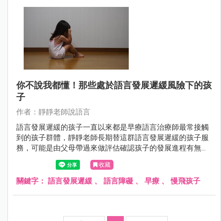
你不說我都懂！那些處於語言發展遲緩風險下的孩
子
作者：靜靜老師說語言
語言發展遲緩的孩子一直以來都是早療語言治療師最常接觸
到的孩子群體，靜靜老師長期替這群語言發展遲緩的孩子服
務，可能是由父母帶過來做評估確認孩子的發展進程有無異
常，或者是帶著大醫院的評估報告過來，希望能夠排到語言
收藏
療育課程進行治療提升語言能力。
關鍵字：
語言發展遲緩
、
語言障礙
、
早療
、
慢飛孩子