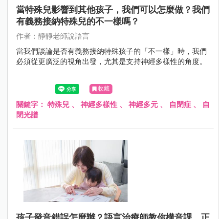
當特殊兒影響到其他孩子，我們可以怎麼做？我們
有義務接納特殊兒的不一樣嗎？
作者：靜靜老師說語言
當我們談論是否有義務接納特殊孩子的「不一樣」時，我們
必須從更廣泛的視角出發，尤其是支持神經多樣性的角度。
收藏
關鍵字：
特殊兒
、
神經多樣性
、
神經多元
、
自閉症
、
自
閉光譜
孩子發音錯誤怎麼辦？語言治療師教你構音課、正