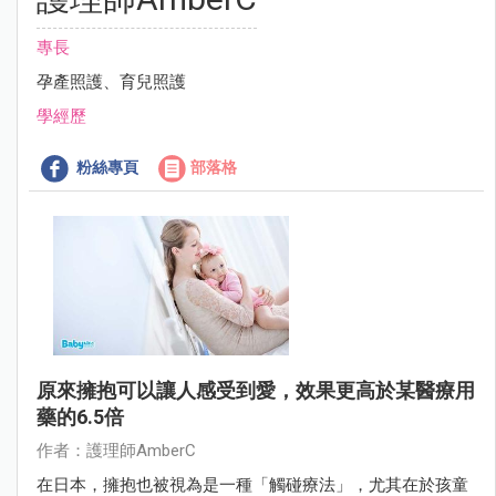
專長
孕產照護、育兒照護
學經歷
粉絲專頁
部落格
原來擁抱可以讓人感受到愛，效果更高於某醫療用
藥的6.5倍
作者：護理師AmberC
在日本，擁抱也被視為是一種「觸碰療法」，尤其在於孩童