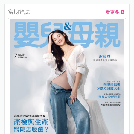
當期雜誌
看更多