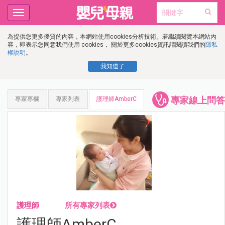
Toggle
navigation
為提供您更多優質的內容，本網站使用cookies分析技術。若繼續閱覽本網站內
容，即表示您同意我們使用 cookies， 關於更多cookies資訊請閱讀我們的
隱私
權說明
。
我知道了
專家線上問答
專家專欄
專家列表
護理師AmberC
護理師
所有專家列表
護理師AmberC