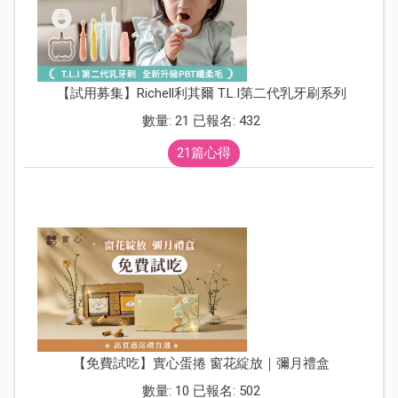
【試用募集】Richell利其爾 T.L.I第二代乳牙刷系列
數量: 21 已報名: 432
21篇心得
【免費試吃】實心蛋捲 窗花綻放｜彌月禮盒
數量: 10 已報名: 502