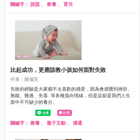
關鍵字：
說謊
、
教養
、
育兒
比起成功，更應該教小孩如何面對失敗
作者：陳儀安
失敗的經驗是大家都不太喜歡的感受，因為會感覺到挫折、
無能、難過、失落...等各種負向情緒，但是這卻是我們人生
當中不可缺少的養分。
收藏
關鍵字：
教養
、
親子互動
、
溝通