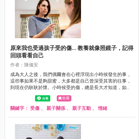
原來我也受過孩子受的傷... 教養就像照鏡子，記得
回頭看看自己
作者：陳儀安
成為大人之後，我們偶爾會在心裡浮現出小時候發生的事，
這些事如果不是夠甜蜜，大多都是自己曾深受其害的往事，
到現在仍耿耿於懷。小時候受的傷，總是長大才知道，如果
沒有意識到這樣的傷口，我們就容易複製到自己對孩子的教
收藏
養模式上，爸爸媽媽們～你發現了嗎？
關鍵字：
受傷
、
親子關係
、
親子互動
、
情緒