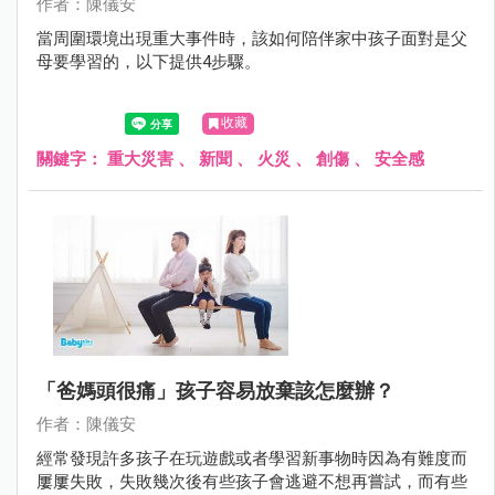
作者：陳儀安
當周圍環境出現重大事件時，該如何陪伴家中孩子面對是父
母要學習的，以下提供4步驟。
收藏
關鍵字：
重大災害
、
新聞
、
火災
、
創傷
、
安全感
「爸媽頭很痛」孩子容易放棄該怎麼辦？
作者：陳儀安
經常發現許多孩子在玩遊戲或者學習新事物時因為有難度而
屢屢失敗，失敗幾次後有些孩子會逃避不想再嘗試，而有些