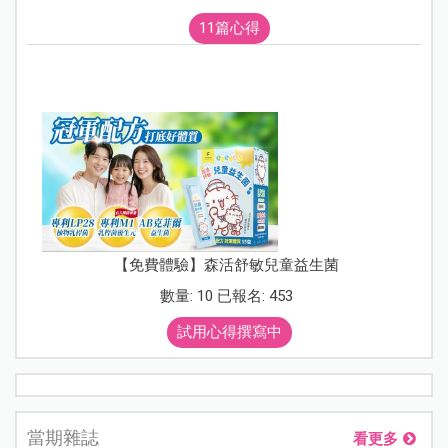
11篇心得
【免費體驗】森活舒敏兒童益生菌
數量: 10 已報名: 453
試用心得撰寫中
當期雜誌
看更多