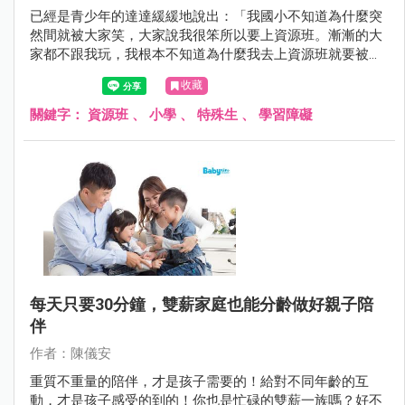
已經是青少年的達達緩緩地說出：「我國小不知道為什麼突
然間就被大家笑，大家說我很笨所以要上資源班。漸漸的大
家都不跟我玩，我根本不知道為什麼我去上資源班就要被大
家笑。我不討厭上資源班可是我不知道為什麼大家因為這樣
收藏
就討厭我。」
關鍵字：
資源班
、
小學
、
特殊生
、
學習障礙
每天只要30分鐘，雙薪家庭也能分齡做好親子陪
伴
作者：陳儀安
重質不重量的陪伴，才是孩子需要的！給對不同年齡的互
動，才是孩子感受的到的！你也是忙碌的雙薪一族嗎？好不