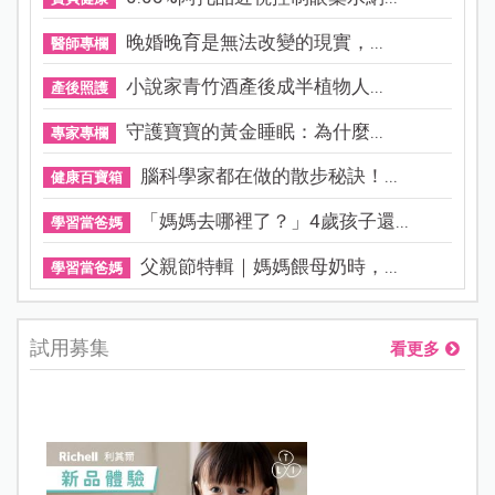
晚婚晚育是無法改變的現實，...
醫師專欄
小說家青竹酒產後成半植物人...
產後照護
守護寶寶的黃金睡眠：為什麼...
專家專欄
腦科學家都在做的散步秘訣！...
健康百寶箱
「媽媽去哪裡了？」4歲孩子還...
學習當爸媽
父親節特輯｜媽媽餵母奶時，...
學習當爸媽
試用募集
看更多