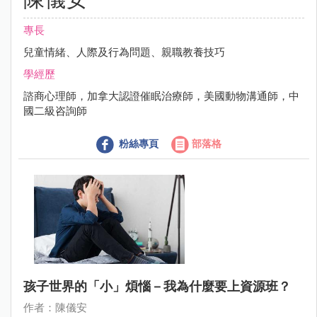
專長
兒童情緒、人際及行為問題、親職教養技巧
學經歷
諮商心理師，加拿大認證催眠治療師，美國動物溝通師，中
國二級咨詢師
粉絲專頁
部落格
孩子世界的「小」煩惱－我為什麼要上資源班？
作者：陳儀安