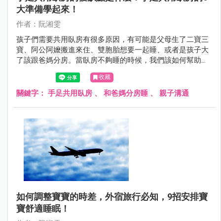
大準備學起來！
作者：阮湘雯
孩子們需要共用臥房有很多原因，有可能是父母生了二寶三
寶、阿公阿嬤搬進來住、雙胞胎想要一起睡、或者是孩子大
了該跟爸媽分房。當臥房不夠睡的時候，我們該如何幫助孩
子共用臥房，又同時保護孩子的睡眠呢？
收藏
關鍵字：
手足共用臥房
、
和爸媽分房睡
、
親子溝通
如何調整寶寶的時差，外宿旅行必知，9招安排寶
寶舒適睡眠！