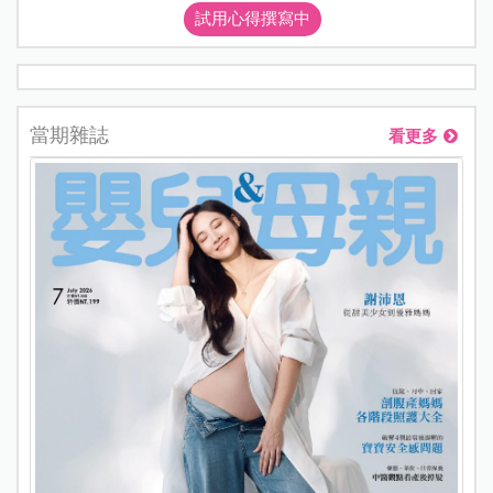
試用心得撰寫中
當期雜誌
看更多