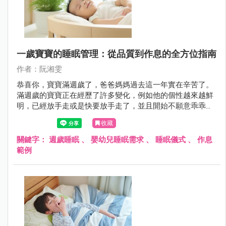
一歲寶寶的睡眠管理：從品質到作息的全方位指南
作者：阮湘雯
恭喜你，寶寶滿週歲了，爸爸媽媽過去這一年實在辛苦了。
滿週歲的寶寶正在經歷了許多變化，例如他的個性越來越鮮
明，已經放手走或是快要放手走了，並且開始不願意乖乖配
合爸媽睡覺！接下來讓我們一起探討 12 個月寶寶的作息以
收藏
及常見問題。
關鍵字：
週歲睡眠
、
嬰幼兒睡眠需求
、
睡眠儀式
、
作息
範例