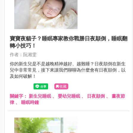
寶寶夜貓子？睡眠專家教你戰勝日夜顛倒，睡眠翻
轉小技巧！
作者：阮湘雯
你的新生兒是不是越晚精神越好、越難睡？日夜顛倒在新生
兒中非常常見，接下來讓我們聊聊為什麼會有日夜顛倒，以
及如何破解！
收藏
關鍵字：
新生兒睡眠
、
嬰幼兒睡眠
、
日夜顛倒
、
晝夜節
律
、
睡眠時鐘