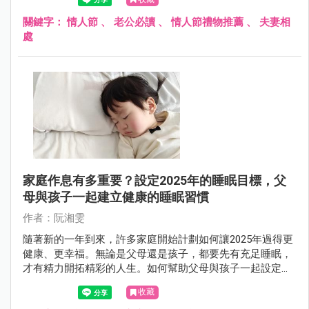
關鍵字：
情人節
、
老公必讀
、
情人節禮物推薦
、
夫妻相
處
家庭作息有多重要？設定2025年的睡眠目標，父
母與孩子一起建立健康的睡眠習慣
作者：阮湘雯
隨著新的一年到來，許多家庭開始計劃如何讓2025年過得更
健康、更幸福。無論是父母還是孩子，都要先有充足睡眠，
才有精力開拓精彩的人生。如何幫助父母與孩子一起設定睡
眠目標，透過簡單的步驟，打造健康的睡眠習慣，讓全家享
收藏
受高品質的休息與幸福生活。