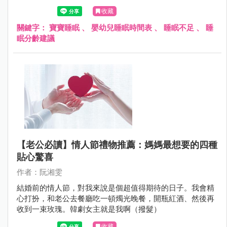
「大腦就會挨餓」。
收藏
關鍵字：
寶寶睡眠
、
嬰幼兒睡眠時間表
、
睡眠不足
、
睡
眠分齡建議
【老公必讀】情人節禮物推薦：媽媽最想要的四種
貼心驚喜
作者：阮湘雯
結婚前的情人節，對我來說是個超值得期待的日子。我會精
心打扮，和老公去餐廳吃一頓燭光晚餐，開瓶紅酒、然後再
收到一束玫瑰。韓劇女主就是我啊（撥髮）
收藏