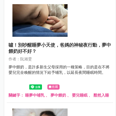
噓！別吵醒睡夢小天使，爸媽的神秘夜行動，夢中
餵奶好不好？
作者：阮湘雯
夢中餵奶，是許多新生父母採用的一種策略，目的是在不將
嬰兒完全喚醒的情況下給予哺乳，以延長夜間睡眠時間。
收藏
關鍵字：
睡夢中哺乳
、
夢中餵奶
、
嬰兒睡眠
、
酣然入睡