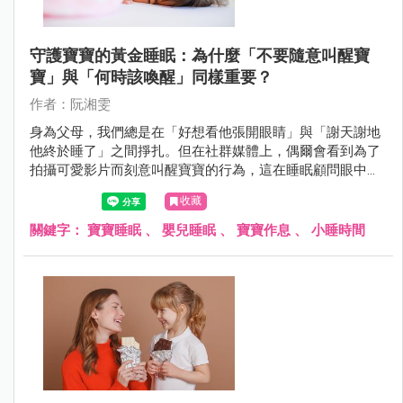
守護寶寶的黃金睡眠：為什麼「不要隨意叫醒寶
寶」與「何時該喚醒」同樣重要？
作者：阮湘雯
身為父母，我們總是在「好想看他張開眼睛」與「謝天謝地
他終於睡了」之間掙扎。但在社群媒體上，偶爾會看到為了
拍攝可愛影片而刻意叫醒寶寶的行為，這在睡眠顧問眼中，
其實隱藏著影響發展的風險。今天，我想與大家分享關於
收藏
「喚醒寶寶」的科學與藝術。
關鍵字：
寶寶睡眠
、
嬰兒睡眠
、
寶寶作息
、
小睡時間