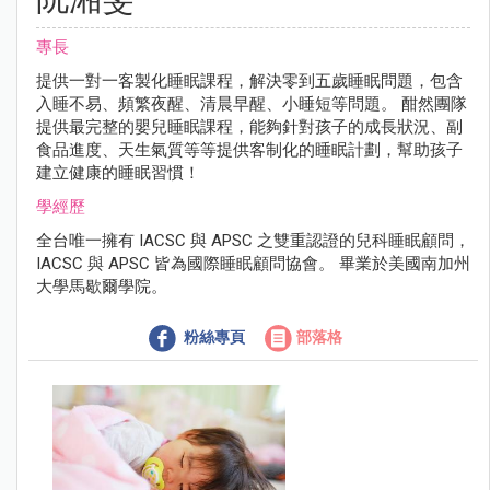
專長
提供一對一客製化睡眠課程，解決零到五歲睡眠問題，包含
入睡不易、頻繁夜醒、清晨早醒、小睡短等問題。 酣然團隊
提供最完整的嬰兒睡眠課程，能夠針對孩子的成長狀況、副
食品進度、天生氣質等等提供客制化的睡眠計劃，幫助孩子
建立健康的睡眠習慣！
學經歷
全台唯一擁有 IACSC 與 APSC 之雙重認證的兒科睡眠顧問，
IACSC 與 APSC 皆為國際睡眠顧問協會。 畢業於美國南加州
大學馬歇爾學院。
粉絲專頁
部落格