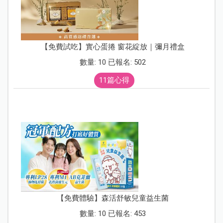
【免費試吃】實心蛋捲 窗花綻放｜彌月禮盒
數量: 10 已報名: 502
11篇心得
【免費體驗】森活舒敏兒童益生菌
數量: 10 已報名: 453