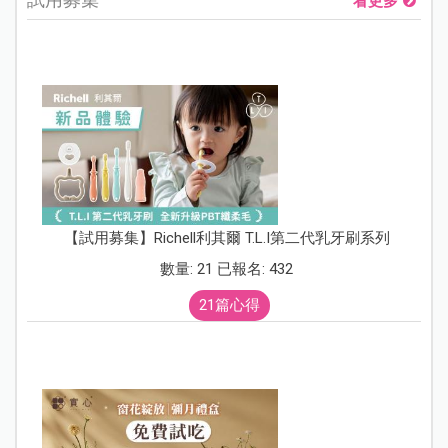
看更多
【試用募集】Richell利其爾 T.L.I第二代乳牙刷系列
數量: 21 已報名: 432
21篇心得