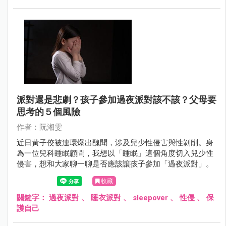
派對還是悲劇？孩子參加過夜派對該不該？父母要
思考的５個風險
作者：阮湘雯
近日黃子佼被連環爆出醜聞，涉及兒少性侵害與性剝削。身
為一位兒科睡眠顧問，我想以「睡眠」這個角度切入兒少性
侵害，想和大家聊一聊是否應該讓孩子參加「過夜派對」。
收藏
關鍵字：
過夜派對
、
睡衣派對
、
sleepover
、
性侵
、
保
護自己