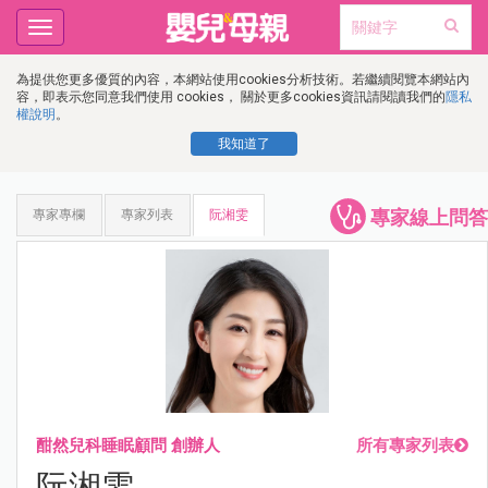
Toggle
navigation
為提供您更多優質的內容，本網站使用cookies分析技術。若繼續閱覽本網站內
容，即表示您同意我們使用 cookies， 關於更多cookies資訊請閱讀我們的
隱私
權說明
。
我知道了
專家線上問答
專家專欄
專家列表
阮湘雯
酣然兒科睡眠顧問 創辦人
所有專家列表
阮湘雯