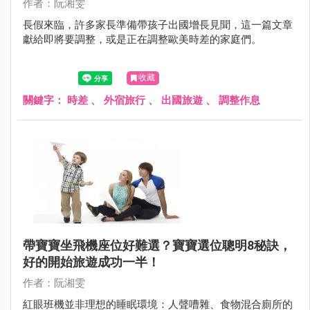
作者：阮湘雯
長假來臨，許多家長準備帶孩子出國增長見聞，這一篇文章
獻給即將要調整，或是正在調整歐美時差的家庭們。
收藏
關鍵字：
時差
、
外宿旅行
、
出國旅遊
、
調整作息
帶寶寶坐飛機座位好難選？寶寶選位聰明8秘訣，
好的開始旅遊成功一半！
作者：阮湘雯
紅眼班機並非理想的睡眠環境：人聲嘈雜、食物混合廁所的