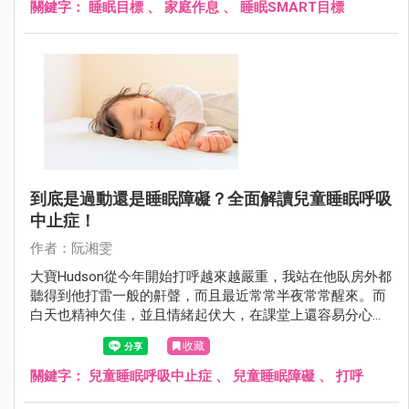
關鍵字：
睡眠目標
、
家庭作息
、
睡眠SMART目標
到底是過動還是睡眠障礙？全面解讀兒童睡眠呼吸
中止症！
作者：阮湘雯
大寶Hudson從今年開始打呼越來越嚴重，我站在他臥房外都
聽得到他打雷一般的鼾聲，而且最近常常半夜常常醒來。而
白天也精神欠佳，並且情緒起伏大，在課堂上還容易分心。
為人母的第六感告訴我，孩子的身體一定出了狀況。
收藏
關鍵字：
兒童睡眠呼吸中止症
、
兒童睡眠障礙
、
打呼