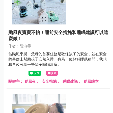
颱風夜寶寶不怕！睡前安全措施和睡眠建議可以這
麼做！
作者：阮湘雯
當颱風來襲，父母的首要任務是確保孩子的安全，並在安全
的基礎上幫助孩子安然入睡。身為一位兒科睡眠顧問，我想
和各位分享一些親子睡眠建議。
收藏
關鍵字：
颱風夜
、
安全措施
、
睡眠建議
、
颱風繪本