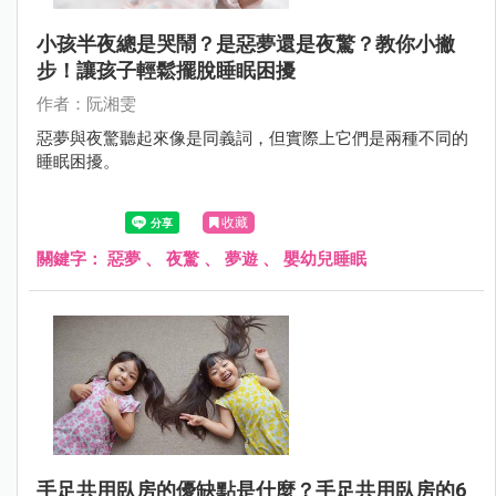
小孩半夜總是哭鬧？是惡夢還是夜驚？教你小撇
步！讓孩子輕鬆擺脫睡眠困擾
作者：阮湘雯
惡夢與夜驚聽起來像是同義詞，但實際上它們是兩種不同的
睡眠困擾。
收藏
關鍵字：
惡夢
、
夜驚
、
夢遊
、
嬰幼兒睡眠
手足共用臥房的優缺點是什麼？手足共用臥房的6