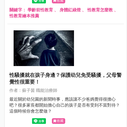
收藏
關鍵字：
學齡前性教育
、
身體紅綠燈
、
性教育怎麼教
、
性教育繪本推薦
性騷擾就在孩子身邊？保護幼兒免受騷擾，父母警
覺性很重要！
作者：蘇子茵 職能治療師
最近關於幼兒園的新聞時事，應該讓不少爸媽覺得很擔心
吧？很多家長都開始擔心自己的孩子是否有受到不當對待？
這個時候你會怎麼做？
收藏