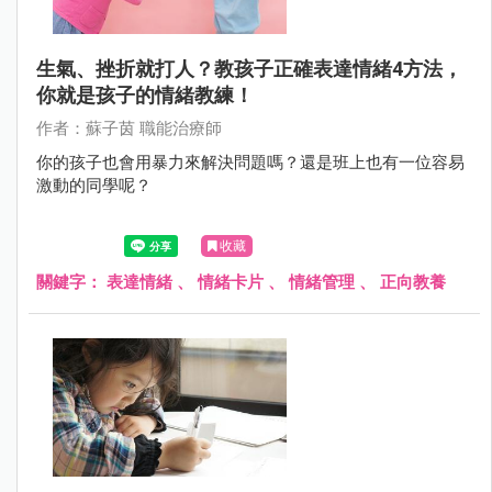
生氣、挫折就打人？教孩子正確表達情緒4方法，
你就是孩子的情緒教練！
作者：蘇子茵 職能治療師
你的孩子也會用暴力來解決問題嗎？還是班上也有一位容易
激動的同學呢？
收藏
關鍵字：
表達情緒
、
情緒卡片
、
情緒管理
、
正向教養