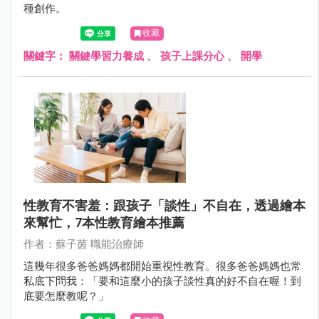
種創作。
收藏
關鍵字：
關鍵學習力養成
、
孩子上課分心
、
開學
性教育不害羞：跟孩子「談性」不自在，透過繪本
來幫忙，7本性教育繪本推薦
作者：蘇子茵 職能治療師
這幾年很多爸爸媽媽都開始重視性教育。很多爸爸媽媽也常
私底下問我：「要和這麼小的孩子談性真的好不自在喔！到
底要怎麼教呢？」