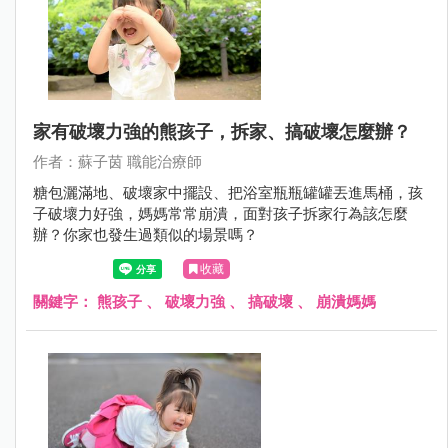
家有破壞力強的熊孩子，拆家、搞破壞怎麼辦？
作者：蘇子茵 職能治療師
糖包灑滿地、破壞家中擺設、把浴室瓶瓶罐罐丟進馬桶，孩
子破壞力好強，媽媽常常崩潰，面對孩子拆家行為該怎麼
辦？你家也發生過類似的場景嗎？
收藏
關鍵字：
熊孩子
、
破壞力強
、
搞破壞
、
崩潰媽媽