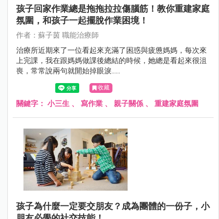
孩子回家作業總是拖拖拉拉傷腦筋！教你重建家庭
氛圍，和孩子一起擺脫作業困境！
作者：蘇子茵 職能治療師
治療所近期來了一位看起來充滿了困惑與疲憊媽媽，每次來
上完課，我在跟媽媽做課後總結的時候，她總是看起來很沮
喪，常常說兩句就開始掉眼淚……
收藏
關鍵字：
小三生
、
寫作業
、
親子關係
、
重建家庭氛圍
孩子為什麼一定要交朋友？成為團體的一份子，小
朋友必學的社交技能！