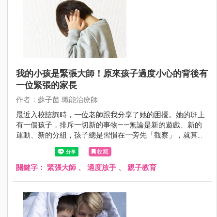
我的小孩是緊張大師！原來孩子過度小心的背後有
一位緊張的家長
作者：蘇子茵 職能治療師
最近入校諮詢時，一位老師跟我分享了她的困擾。她的班上
有一個孩子，排斥一切新的事物——無論是新的遊戲、新的
運動、新的分組，孩子總是習慣在一旁先「觀察」，就算老
師給孩子很多的鼓勵，孩子嘗試的意願還是很低。
收藏
關鍵字：
緊張大師
、
適度放手
、
親子教育