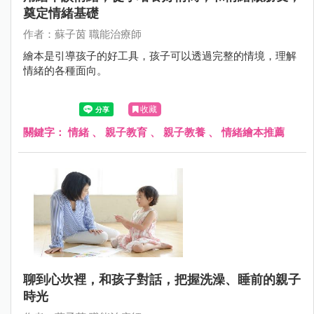
奠定情緒基礎
作者：蘇子茵 職能治療師
繪本是引導孩子的好工具，孩子可以透過完整的情境，理解
情緒的各種面向。
收藏
關鍵字：
情緒
、
親子教育
、
親子教養
、
情緒繪本推薦
聊到心坎裡，和孩子對話，把握洗澡、睡前的親子
時光