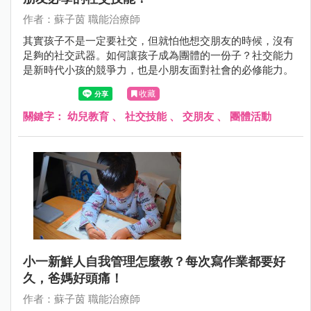
作者：蘇子茵 職能治療師
其實孩子不是一定要社交，但就怕他想交朋友的時候，沒有
足夠的社交武器。如何讓孩子成為團體的一份子？社交能力
是新時代小孩的競爭力，也是小朋友面對社會的必修能力。
收藏
關鍵字：
幼兒教育
、
社交技能
、
交朋友
、
團體活動
小一新鮮人自我管理怎麼教？每次寫作業都要好
久，爸媽好頭痛！
作者：蘇子茵 職能治療師