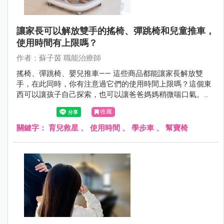
讓家長可以解放雙手的搖椅、彈跳椅和兒童推車，
使用時間有上限嗎？
作者：蘇子茵 職能治療師
搖椅、彈跳椅、嬰兒推車—— 這些商品都能讓家長解放雙
手，在此同時，你有注意過它們的使用時間上限嗎？這個東
西可以讓孩子自己探索，也可以讓爸爸媽媽稍微喘口氣。但
這些「育兒救星」，每一樣都有建議的使用時間。
收藏
關鍵字：
育兒救星
、
使用時間
、
學步車
、
幫寶椅