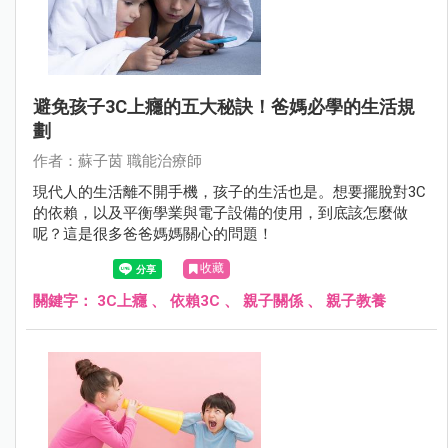
避免孩子3C上癮的五大秘訣！爸媽必學的生活規
劃
作者：蘇子茵 職能治療師
現代人的生活離不開手機，孩子的生活也是。想要擺脫對3C
的依賴，以及平衡學業與電子設備的使用，到底該怎麼做
呢？這是很多爸爸媽媽關心的問題！
收藏
關鍵字：
3C上癮
、
依賴3C
、
親子關係
、
親子教養