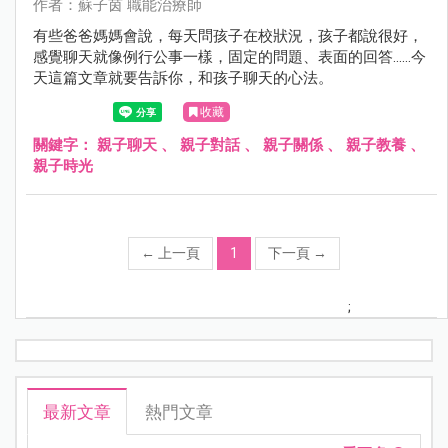
作者：蘇子茵 職能治療師
有些爸爸媽媽會說，每天問孩子在校狀況，孩子都說很好，
感覺聊天就像例行公事一樣，固定的問題、表面的回答……今
天這篇文章就要告訴你，和孩子聊天的心法。
收藏
關鍵字：
親子聊天
、
親子對話
、
親子關係
、
親子教養
、
親子時光
←
上一頁
1
下一頁
→
;
最新文章
熱門文章