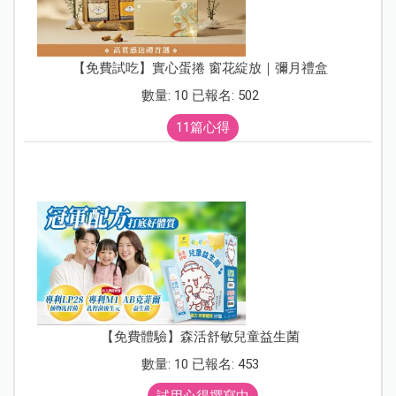
【免費試吃】實心蛋捲 窗花綻放｜彌月禮盒
數量: 10 已報名: 502
11篇心得
【免費體驗】森活舒敏兒童益生菌
數量: 10 已報名: 453
試用心得撰寫中