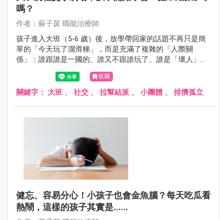
嗎？
作者：蘇子茵 職能治療師
孩子進入大班（5-6 歲）後，放學帶回家的話題不再只是簡
單的「今天玩了溜滑梯」，而是充滿了複雜的「人際關
係」：誰跟誰是一國的、誰又不跟誰玩了、誰是「壞人」、
誰又是「最好的朋友」。
收藏
關鍵字：
大班
、
社交
、
拉幫結派
、
小團體
、
排擠孤立
健忘、容易分心！小孩子也會金魚腦？每天吃瓜看
熱鬧，這樣的孩子其實是......