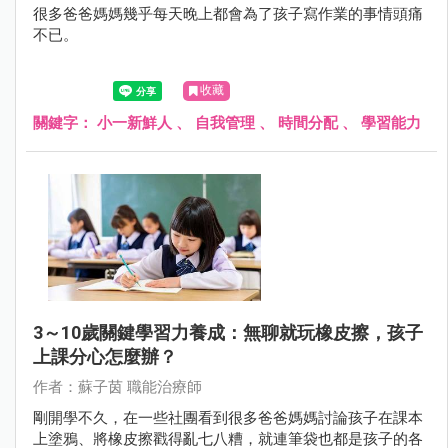
很多爸爸媽媽幾乎每天晚上都會為了孩子寫作業的事情頭痛
不已。
收藏
關鍵字：
小一新鮮人
、
自我管理
、
時間分配
、
學習能力
3～10歲關鍵學習力養成：無聊就玩橡皮擦，孩子
上課分心怎麼辦？
作者：蘇子茵 職能治療師
剛開學不久，在一些社團看到很多爸爸媽媽討論孩子在課本
上塗鴉、將橡皮擦戳得亂七八糟，就連筆袋也都是孩子的各