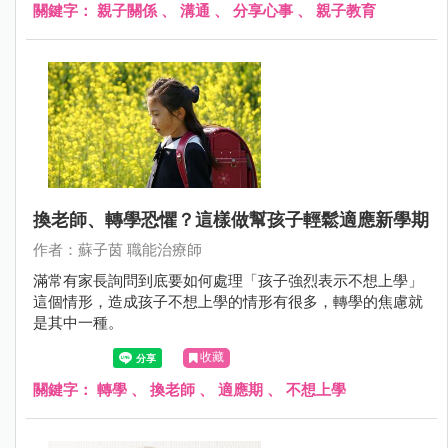
關鍵字：
親子關係
、
溝通
、
分享心事
、
親子教育
換老師、轉學恐懼？這樣做幫孩子輕鬆適應新學期
作者：蘇子茵 職能治療師
滿常有家長詢問到底要如何處理「孩子強烈表示不想上學」
這個情形，造成孩子不想上學的情形有很多，轉學的焦慮就
是其中一種。
收藏
關鍵字：
轉學
、
換老師
、
適應期
、
不想上學