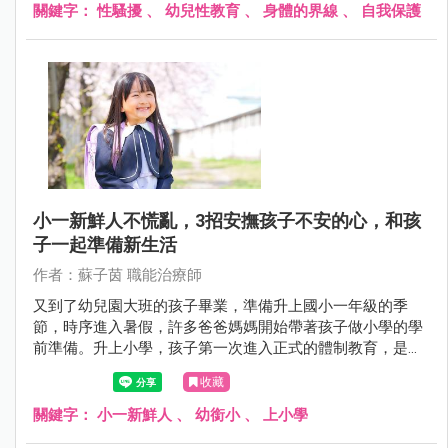
關鍵字：
性騷擾
、
幼兒性教育
、
身體的界線
、
自我保護
小一新鮮人不慌亂，3招安撫孩子不安的心，和孩
子一起準備新生活
作者：蘇子茵 職能治療師
又到了幼兒園大班的孩子畢業，準備升上國小一年級的季
節，時序進入暑假，許多爸爸媽媽開始帶著孩子做小學的學
前準備。升上小學，孩子第一次進入正式的體制教育，是一
個非常重要的時期；不管是父母還是孩子，生活都會面臨不
收藏
同的衝擊與挑戰。
關鍵字：
小一新鮮人
、
幼銜小
、
上小學