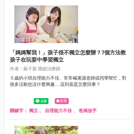
「媽媽幫我！」孩子很不獨立怎麼辦？7個方法教
孩子在玩耍中學習獨立
作者：蘇子茵 職能治療師
５歲的小琪自理能力不佳、常常喊著讓老師或同學幫忙，對
很多活動也沒什麼興趣......這到底是怎麼回事？
收藏
關鍵字：
獨立
、
自理能力不佳
、
爸媽放手