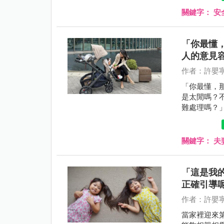
關鍵字：
安
「你最懂
人的意見
作者：許嬰
「你最懂，
是太閒嗎？
難處理嗎？
關鍵字：
夫
「這是我
正確引導
作者：許嬰
當家裡迎來