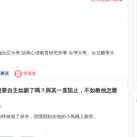
倫比亞大學 諮商心理教育研究所畢 台灣大學、台北醫學大
專頁
部落格
想要自主如廁了嗎？與其一直阻止，不如教他怎麼
寧
的時候戒了尿布，習慣開始在他的小馬桶上廁所。