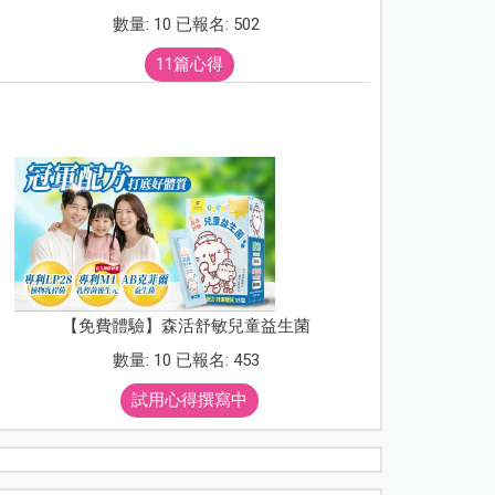
數量: 10 已報名: 502
11篇心得
【免費體驗】森活舒敏兒童益生菌
數量: 10 已報名: 453
試用心得撰寫中