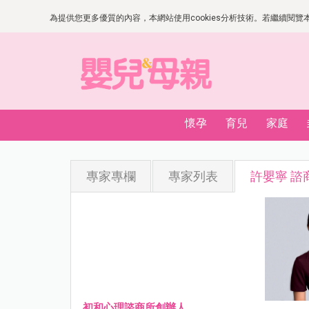
為提供您更多優質的內容，本網站使用cookies分析技術。若繼續閱覽本網
懷孕
育兒
家庭
專家專欄
專家列表
許嬰寧 諮
初和心理諮商所創辦人