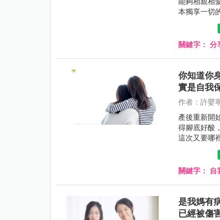
能夠相親相
本獨享一切
活產生了巨
屬於自己。
關鍵字：
分
你知道你
實是自我
作者：許嬰
產後重新開
得腳底好酸
這次又要哪
關鍵字：
自
是我媽有
已經被傷