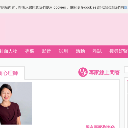
站內容，即表示您同意我們使用 cookies， 關於更多cookies資訊請閱讀我們的
隱
封面人物
專欄
影音
試用
活動
雜誌
搜尋好醫
專家線上問答
商心理師
所有專家列表