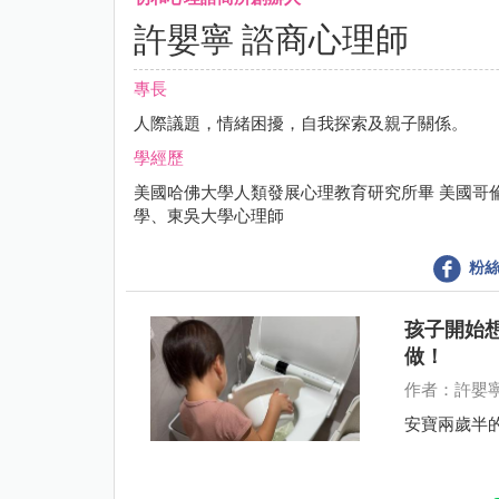
許嬰寧 諮商心理師
專長
人際議題，情緒困擾，自我探索及親子關係。
學經歷
美國哈佛大學人類發展心理教育研究所畢 美國哥
學、東吳大學心理師
粉絲
孩子開始
做！
作者：許嬰
安寶兩歲半