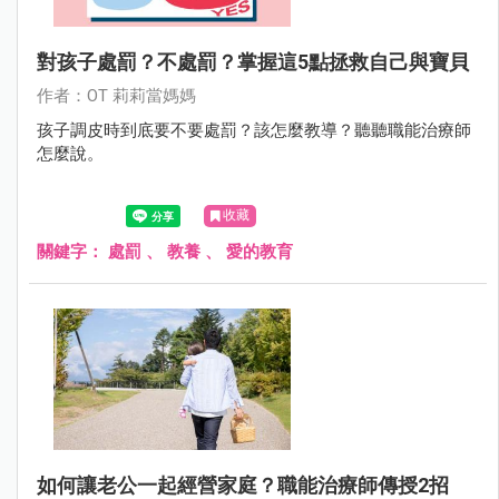
對孩子處罰？不處罰？掌握這5點拯救自己與寶貝
作者：OT 莉莉當媽媽
孩子調皮時到底要不要處罰？該怎麼教導？聽聽職能治療師
怎麼說。
收藏
關鍵字：
處罰
、
教養
、
愛的教育
如何讓老公一起經營家庭？職能治療師傳授2招