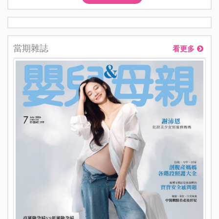
當期雜誌
看更多