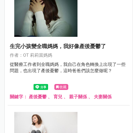
生完小孩變全職媽媽，我好像產後憂鬱了
作者：OT 莉莉當媽媽
從醫療工作者到全職媽媽，我自己在角色轉換上出現了一些
問題，也出現了產後憂鬱，這時爸爸們該怎麼做呢？
收藏
關鍵字：
產後憂鬱
、
育兒
、
親子關係
、
夫妻關係