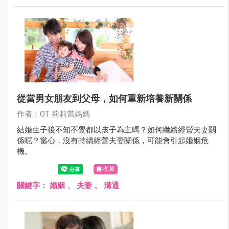
從當男女朋友到父母，如何重新培養新關係
作者：OT 莉莉當媽媽
結婚生子後不知不覺都以孩子為主嗎？如何繼續經營夫妻關
係呢？當心，沒有持續經營夫妻關係，可能會引起婚姻危
機。
收藏
關鍵字：
婚姻
、
夫妻
、
溝通