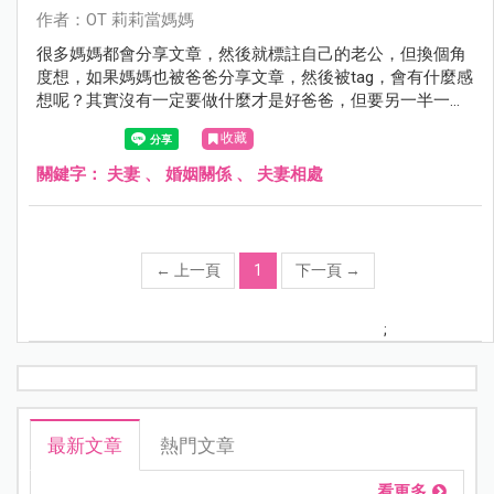
作者：OT 莉莉當媽媽
很多媽媽都會分享文章，然後就標註自己的老公，但換個角
度想，如果媽媽也被爸爸分享文章，然後被tag，會有什麼感
想呢？其實沒有一定要做什麼才是好爸爸，但要另一半一起
經營家庭可以參考我的方式。
收藏
關鍵字：
夫妻
、
婚姻關係
、
夫妻相處
←
上一頁
1
下一頁
→
;
最新文章
熱門文章
看更多