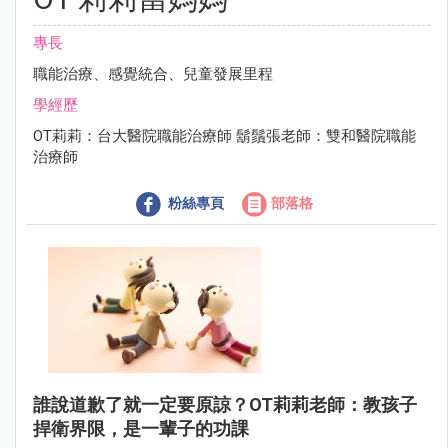
專長
職能治療、感覺統合、兒童發展里程
學經歷
OT莉莉：台大醫院職能治療師 鬍鬚張老師：雙和醫院職能
治療師
粉絲專頁
部落格
誰說道歉了就一定要原諒？OT莉莉老師：教孩子
捍衛界限，是一輩子的功課