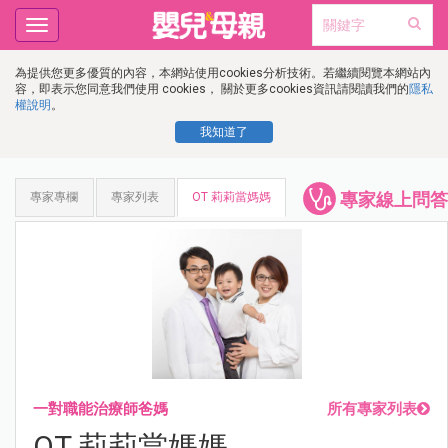
Toggle
navigation
為提供您更多優質的內容，本網站使用cookies分析技術。若繼續閱覽本網站內
容，即表示您同意我們使用 cookies， 關於更多cookies資訊請閱讀我們的
隱私
權說明
。
我知道了
專家線上問答
專家專欄
專家列表
OT 莉莉當媽媽
一對職能治療師爸媽
所有專家列表
OT 莉莉當媽媽