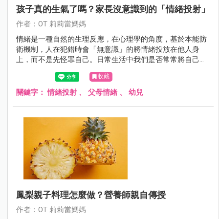
孩子真的生氣了嗎？家長沒意識到的「情緒投射」
作者：OT 莉莉當媽媽
情緒是一種自然的生理反應，在心理學的角度，基於本能防
衛機制，人在犯錯時會「無意識」的將情緒投放在他人身
上，而不是先怪罪自己。日常生活中我們是否常常將自己的
情緒反應投射在小孩身上呢？
收藏
關鍵字：
情緒投射
、
父母情緒
、
幼兒
鳳梨親子料理怎麼做？營養師親自傳授
作者：OT 莉莉當媽媽