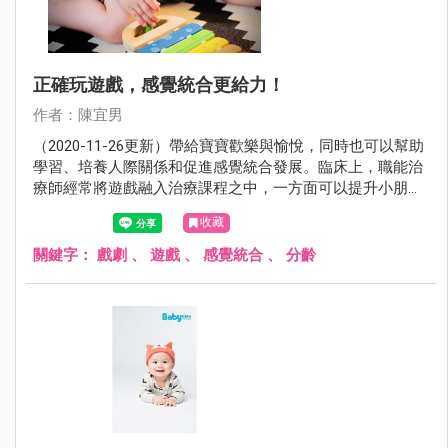
正確玩遊戲，感覺統合更給力！
作者：陳宜男
（2020-11-26更新）帶給寶寶歡樂與愉悅，同時也可以幫助
學習、培養人際關係和促進感覺統合發展。臨床上，職能治
療師經常將遊戲融入治療課程之中，一方面可以提升小朋友
參與的動機，一方面也比較容易跟小朋友建立良好的關係。
收藏
關鍵字：
戲劇
、
遊戲
、
感覺統合
、
分齡