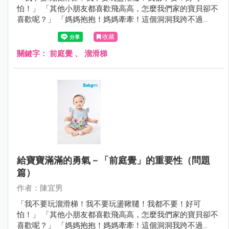
怕！」 「其他小朋友都喜歡飛高高，怎麼我們家的寶貝卻不
喜歡呢？」 「媽媽抱抱！媽媽牽牽！這個洞洞我跨不過
去。」 上一期我們從感覺統合的角度分析寶寶「前庭功能失
收藏
調」的相關問題。 這一期，我們將來分享如何培養寶寶的
「前庭覺」。
關鍵字：
前庭覺
、
溜滑梯
給寶寶滿滿的勇氣－「前庭覺」的重要性（問題
篇）
作者：陳宜男
「我不要玩溜滑梯！我不要玩盪鞦韆！我都不要！好可
怕！」 「其他小朋友都喜歡飛高高，怎麼我們家的寶貝卻不
喜歡呢？」 「媽媽抱抱！媽媽牽牽！這個洞洞我跨不過