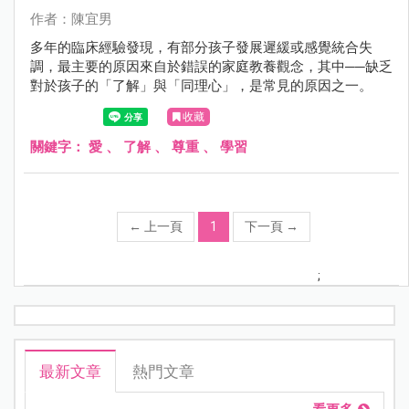
作者：陳宜男
多年的臨床經驗發現，有部分孩子發展遲緩或感覺統合失
調，最主要的原因來自於錯誤的家庭教養觀念，其中──缺乏
對於孩子的「了解」與「同理心」，是常見的原因之一。
收藏
關鍵字：
愛
、
了解
、
尊重
、
學習
←
上一頁
1
下一頁
→
;
最新文章
熱門文章