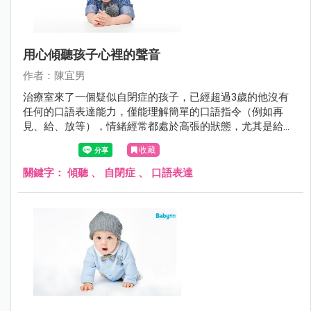
用心傾聽孩子心裡的聲音
作者：陳宜男
治療室來了一個疑似自閉症的孩子，已經超過3歲的他沒有
任何的口語表達能力，僅能理解簡單的口語指令（例如再
見、給、放等），情緒經常都處於高張的狀態，尤其是給予
他的活動不如他意時會更加躁動。
收藏
關鍵字：
傾聽
、
自閉症
、
口語表達