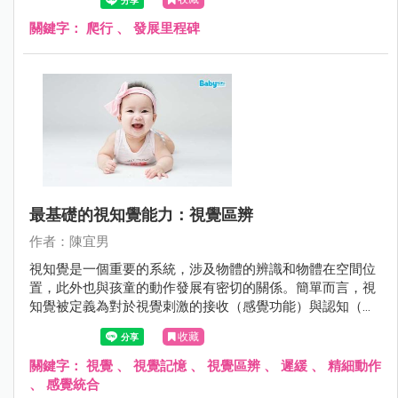
關鍵字：
爬行
、
發展里程碑
最基礎的視知覺能力：視覺區辨
作者：陳宜男
視知覺是一個重要的系統，涉及物體的辨識和物體在空間位
置，此外也與孩童的動作發展有密切的關係。簡單而言，視
知覺被定義為對於視覺刺激的接收（感覺功能）與認知（特
定的心理功能）的整個過程。
收藏
關鍵字：
視覺
、
視覺記憶
、
視覺區辨
、
遲緩
、
精細動作
、
感覺統合