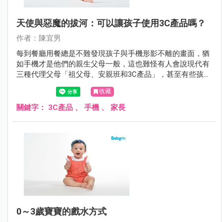
天使與惡魔的拔河：可以讓孩子使用3C產品嗎？
作者：陳宜男
每到餐廳用餐總是不難發現孩子與手機形影不離的畫面，猶
如手機才是他們的親生父母一般，這也難怪有人會說現代有
三種代理父母「祖父母、安親班和3C產品」，甚至有些孩子
與3C產品之間的情感連結更勝過於親生父母呢！
收藏
關鍵字：
3C產品
、
手機
、
家長
0～3歲寶寶的戲水方式