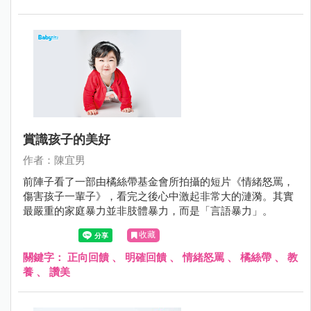
賞識孩子的美好
作者：陳宜男
前陣子看了一部由橘絲帶基金會所拍攝的短片《情緒怒罵，
傷害孩子一輩子》，看完之後心中激起非常大的漣漪。其實
最嚴重的家庭暴力並非肢體暴力，而是「言語暴力」。
收藏
關鍵字：
正向回饋
、
明確回饋
、
情緒怒罵
、
橘絲帶
、
教
養
、
讚美