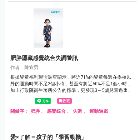
肥胖隱藏感覺統合失調警訊
作者：陳宜男
根據兒童福利聯盟調查顯示，將近71%的兒童每週在學校以
外的運動時間不足2個小時，甚至有將近50%不足1個小時，
加上行政院衛生署所公告的標準，更發現3～5歲兒童過重的
比率高達23.9%，兒童的運動習慣不佳可能是導致兒童肥胖
收藏
的主因之一。
關鍵字：
肥胖
、
感覺統合
、
失調
、
運動遊戲
愛×了解＝孩子的「學習動機」