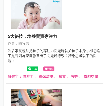
5大祕技，培養寶寶專注力
作者：陳宜男
許多家長經常把孩子的專注力問題歸咎於孩子本身，卻忽略
了是否因為家庭教養出了問題所導致？請您思考以下的問
題：
收藏
關鍵字：
專注力
、
學習環境
、
獨立
、
安靜
、
遊戲空間