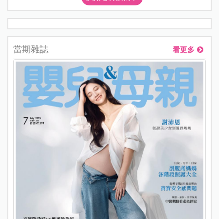
當期雜誌
看更多