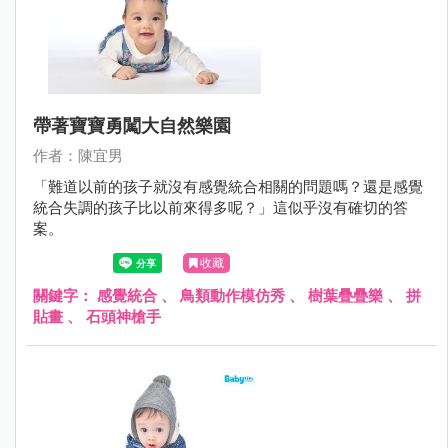
帶著寶寶勇闖大自然樂園
作者：陳宜男
「難道以前的孩子就沒有感覺統合相關的問題嗎？還是感覺
統合失調的孩子比以前來得多呢？」這似乎沒有確切的答
案。
收藏
關鍵字：
感覺統合
、
鳥類動作模仿秀
、
樹葉疊疊樂
、
拼
貼畫
、
石頭神槍手