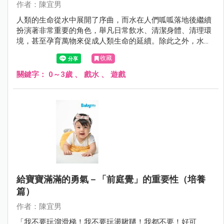
作者：陳宜男
人類的生命從水中展開了序曲，而水在人們呱呱落地後繼續
扮演著非常重要的角色，舉凡日常飲水、清潔身體、清理環
境，甚至孕育萬物來促成人類生命的延續。除此之外，水中
也是人們最喜愛的遊戲、運動環境之一，寶寶也不例外。
收藏
關鍵字：
0～3歲
、
戲水
、
遊戲
給寶寶滿滿的勇氣－「前庭覺」的重要性（培養
篇）
作者：陳宜男
「我不要玩溜滑梯！我不要玩盪鞦韆！我都不要！好可