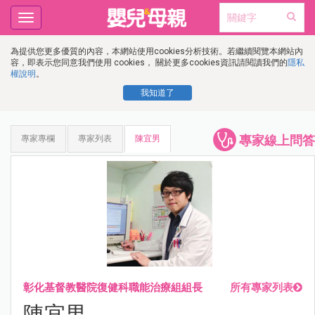
Toggle
navigation
為提供您更多優質的內容，本網站使用cookies分析技術。若繼續閱覽本網站內
容，即表示您同意我們使用 cookies， 關於更多cookies資訊請閱讀我們的
隱私
權說明
。
我知道了
專家線上問答
專家專欄
專家列表
陳宜男
彰化基督教醫院復健科職能治療組組長
所有專家列表
陳宜男