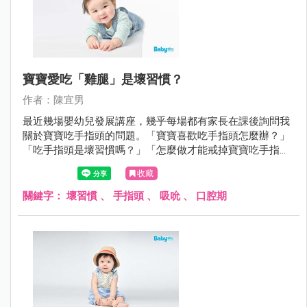
寶寶愛吃「雞腿」是壞習慣？
作者：陳宜男
最近幾場嬰幼兒發展講座，幾乎每場都有家長在課後詢問我
關於寶寶吃手指頭的問題。「寶寶喜歡吃手指頭怎麼辦？」
「吃手指頭是壞習慣嗎？」「怎麼做才能戒掉寶寶吃手指頭
的習慣呢？」
收藏
關鍵字：
壞習慣
、
手指頭
、
吸吮
、
口腔期