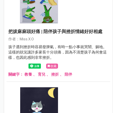
把拔麻麻頭好痛 | 陪伴孩子與挫折情緒好好相處
作者：Miss.X.O
孩子遇到挫折時容易發脾氣，有時一點小事就哭鬧、躺地。
這樣的狀況讓許多家長十分頭痛，因為不清楚孩子為何會這
樣，也因此感到非常挫折。
收藏
關鍵字：
教養
、
育兒
、
挫折
、
陪伴