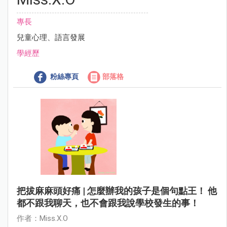
專長
兒童心理、語言發展
學經歷
粉絲專頁
部落格
把拔麻麻頭好痛 | 怎麼辦我的孩子是個句點王！ 他
都不跟我聊天，也不會跟我說學校發生的事！
作者：Miss.X.O