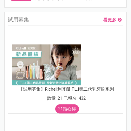
試用募集
看更多
【試用募集】Richell利其爾 T.L.I第二代乳牙刷系列
數量: 21 已報名: 432
21篇心得