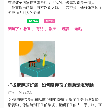
有些孩子的家長常常會說：「我的小孩每次都是一個人」、
「他喜歡自己玩，都不跟別人玩」，甚至是「他好像不知道
怎麼加入別人的遊戲」。
收藏
關鍵字：
教養
、
育兒
、
親子
、
邀請
、
遊戲
把拔麻麻頭好痛 | 如何陪伴孩子適應環境變動
作者：Miss.X.O
文/關渡醫院身心科臨床心理師 陳曦 在親子生活中總有些生
活變動，像臨時到陌生的環境，接觸陌生的人、事、物。而