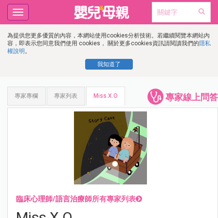
Toggle
navigation
為提供您更多優質的內容，本網站使用cookies分析技術。若繼續閱覽本網站內
容，即表示您同意我們使用 cookies， 關於更多cookies資訊請閱讀我們的
隱私
權說明
。
我知道了
專家線上問答
專家專欄
專家列表
Miss.X.O
臨床心理師/語言治療師
所有專家列表
Miss.X.O