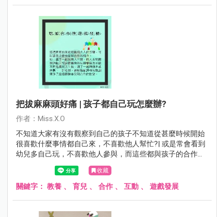
把拔麻麻頭好痛 | 孩子都自己玩怎麼辦?
作者：Miss.X.O
不知道大家有沒有觀察到自己的孩子不知道從甚麼時候開始
很喜歡什麼事情都自己來，不喜歡他人幫忙?| 或是常會看到
幼兒多自己玩，不喜歡他人參與，而這些都與孩子的合作能
力發展有關係。
收藏
關鍵字：
教養
、
育兒
、
合作
、
互動
、
遊戲發展